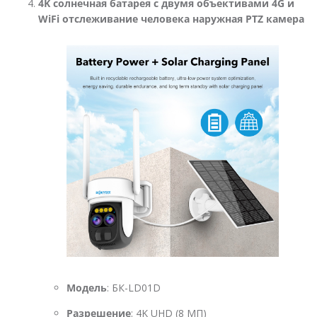
4K солнечная батарея с двумя объективами 4G и
WiFi отслеживание человека наружная PTZ камера
Модель
: БК-LD01D
Разрешение
: 4K UHD (8 МП)