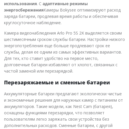
использования
. С
адаптивные режимы
энергосбережения
Камеры Bokysee оптимизируют расход
заряда батареи, продлевая время работы и обеспечивая
круглосуточное наблюдение.
Камера видеонаблюдения Arlo Pro 5S 2K выделяется своим
шестимесячным сроком службы батареи. Настройки низкого
энергопотребления еще больше продлевают срок ее
службы, делая ее одним из самых эффективных вариантов.
Для тех, кто ставит удобство на первое место,
долговечные батареи избавляют от хлопот, связанных с
частой заменой или перезарядкой.
Перезаряжаемые и сменные батареи
Аккумуляторные батареи предлагают экологически чистые
и экономичные решения для наружных камер с питанием от
аккумуляторов. Такие модели, как Nest Cam (батарея),
оснащены функциями перезарядки, что позволяет
пользователям легко заряжать свои устройства без
дополнительных расходов. Сменные батареи, с другой