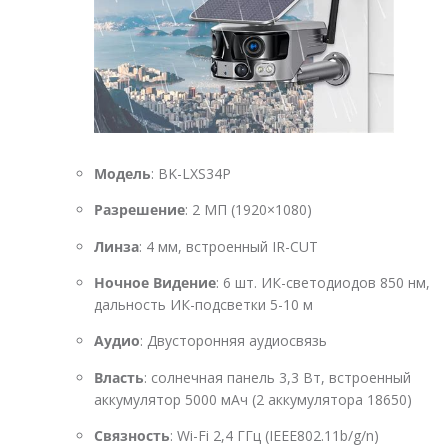
Модель
: BK-LXS34P
Разрешение
: 2 МП (1920×1080)
Линза
: 4 мм, встроенный IR-CUT
Ночное Видение
: 6 шт. ИК-светодиодов 850 нм,
дальность ИК-подсветки 5-10 м
Аудио
: Двусторонняя аудиосвязь
Власть
: солнечная панель 3,3 Вт, встроенный
аккумулятор 5000 мАч (2 аккумулятора 18650)
Связность
: Wi-Fi 2,4 ГГц (IEEE802.11b/g/n)