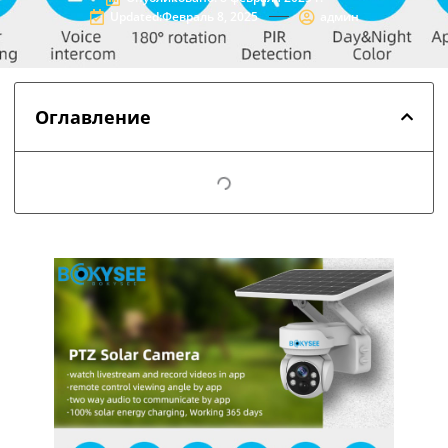
Updated:Февраль 8, 2025
админ
Оглавление