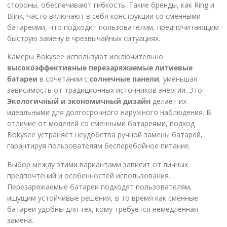
стороны, обеспечивают гибкость. Такие бренды, как Ring и
Blink, часто включают в себя конструкции со сменными
батареями, что подходит пользователям, предпочитающим
быструю замену в чрезвычайных ситуациях.
Камеры Bokysee используют исключительно
высокоэффективные перезаряжаемые литиевые
батареи
в сочетании с
солнечные панели
, уменьшая
зависимость от традиционных источников энергии. Это
Экологичный и экономичный дизайн
делает их
идеальными для долгосрочного наружного наблюдения. В
отличие от моделей со сменными батареями, подход
Bokysee устраняет неудобства ручной замены батарей,
гарантируя пользователям бесперебойное питание.
Выбор между этими вариантами зависит от личных
предпочтений и особенностей использования.
Перезаряжаемые батареи подходят пользователям,
ищущим устойчивые решения, в то время как сменные
батареи удобны для тех, кому требуется немедленная
замена.