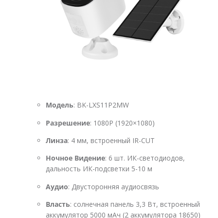
Модель
: BK-LXS11P2MW
Разрешение
: 1080P (1920×1080)
Линза
: 4 мм, встроенный IR-CUT
Ночное Видение
: 6 шт. ИК-светодиодов,
дальность ИК-подсветки 5-10 м
Аудио
: Двусторонняя аудиосвязь
Власть
: солнечная панель 3,3 Вт, встроенный
аккумулятор 5000 мАч (2 аккумулятора 18650)