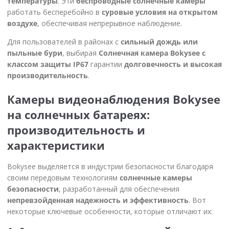
температуры
. Эти
беспроводные солнечные камеры
работать бесперебойно в
суровые условия на открытом
воздухе
, обеспечивая непрерывное наблюдение.
Для пользователей в районах с
сильный дождь или
пыльные бури
, выбирая
Солнечная камера Bokysee с
классом защиты IP67
гарантии
долговечность и высокая
производительность
.
Камеры видеонаблюдения Bokysee
на солнечных батареях:
производительность и
характеристики
Bokysee выделяется в индустрии безопасности благодаря
своим передовым технологиям
солнечные камеры
безопасности
, разработанный для обеспечения
непревзойденная надежность и эффективность
. Вот
некоторые ключевые особенности, которые отличают их: