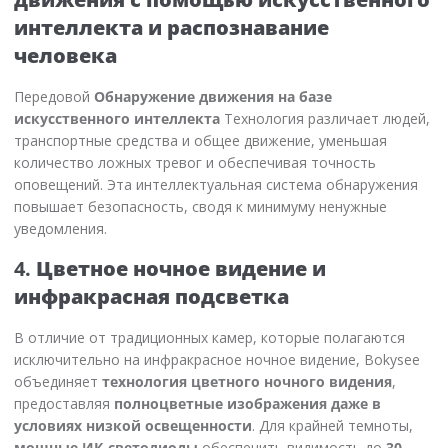
интеллекта и распознавание
человека
Передовой
Обнаружение движения на базе
искусственного интеллекта
Технология различает людей,
транспортные средства и общее движение, уменьшая
количество ложных тревог и обеспечивая точность
оповещений. Эта интеллектуальная система обнаружения
повышает безопасность, сводя к минимуму ненужные
уведомления.
4.
Цветное ночное видение и
инфракрасная подсветка
В отличие от традиционных камер, которые полагаются
исключительно на инфракрасное ночное видение, Bokysee
объединяет
технология цветного ночного видения
,
предоставляя
полноцветные изображения даже в
условиях низкой освещенности
. Для крайней темноты,
мощные ИК-светодиоды
обеспечить видимость до
30