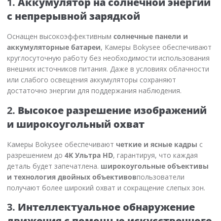
1.
Аккумулятор на солнечной энергии
с непрерывной зарядкой
Оснащен высокоэффективным
солнечные панели и
аккумуляторные батареи
, Камеры Bokysee обеспечивают
круглосуточную работу без необходимости использования
внешних источников питания. Даже в условиях облачности
или слабого освещения аккумуляторы сохраняют
достаточно энергии для поддержания наблюдения.
2.
Высокое разрешение изображений
и широкоугольный охват
Камеры Bokysee обеспечивают
четкие и ясные кадры
с
разрешением до
4K Ультра HD
, гарантируя, что каждая
деталь будет запечатлена.
широкоугольные объективы
и технология двойных объективов
пользователи
получают более широкий охват и сокращение слепых зон.
3.
Интеллектуальное обнаружение
движения с помощью искусственного