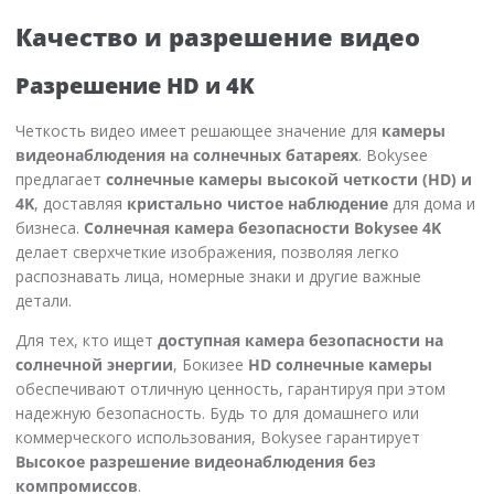
Качество и разрешение видео
Разрешение HD и 4K
Четкость видео имеет решающее значение для
камеры
видеонаблюдения на солнечных батареях
. Bokysee
предлагает
солнечные камеры высокой четкости (HD) и
4K
, доставляя
кристально чистое наблюдение
для дома и
бизнеса.
Солнечная камера безопасности Bokysee 4K
делает сверхчеткие изображения, позволяя легко
распознавать лица, номерные знаки и другие важные
детали.
Для тех, кто ищет
доступная камера безопасности на
солнечной энергии
, Бокизее
HD солнечные камеры
обеспечивают отличную ценность, гарантируя при этом
надежную безопасность. Будь то для домашнего или
коммерческого использования, Bokysee гарантирует
Высокое разрешение видеонаблюдения без
компромиссов
.