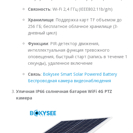
Связность
: Wi-Fi 2,4 ГГц (IEEE802.11b/g/n)
Хранилище
: Поддержка карт TF объемом до
256 ГБ; бесплатное облачное хранилище (3-
дневный цикл)
Функции
: PIR-детектор движения,
интеллектуальная функция тревожного
оповещения, быстрый старт (запись в течение 1
секунды), удаленное включение
Связь
:
Bokysee Smart Solar Powered Battery
Беспроводная камера видеонаблюдения
Уличная IP66 солнечная батарея WiFi 4G PTZ
камера