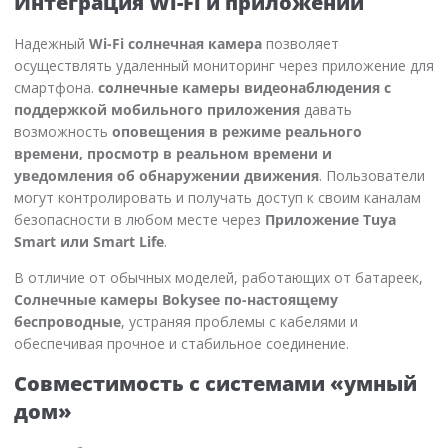
Интеграция Wi-Fi и приложений
Надежный
Wi-Fi солнечная камера
позволяет
осуществлять удаленный мониторинг через приложение для
смартфона.
солнечные камеры видеонаблюдения с
поддержкой мобильного приложения
давать
возможность
оповещения в режиме реального
времени, просмотр в реальном времени и
уведомления об обнаружении движения
. Пользователи
могут контролировать и получать доступ к своим каналам
безопасности в любом месте через
Приложение Tuya
Smart или Smart Life
.
В отличие от обычных моделей, работающих от батареек,
Солнечные камеры Bokysee по-настоящему
беспроводные
, устраняя проблемы с кабелями и
обеспечивая прочное и стабильное соединение.
Совместимость с системами «умный
дом»