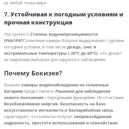
из любой точки мира.
7.
Устойчивая к погодным условиям и
прочная конструкция
Построено с
Степень водонепроницаемости
IP66/IP67
Солнечные камеры Bokysee выдерживают суровые
погодные условия, в том числе
дождь, снег и
экстремальные температуры (-20°C до 60°C)
, что делает
их надежным выбором для наружного наблюдения.
Почему Бокизее?
Бокизее
камеры видеонаблюдения на солнечных
батареях
предоставлять
Решения для наблюдения
нового поколения
с передовыми функциями. Их сочетание
Возобновляемая энергия, безопасность на базе
искусственного интеллекта и бесперебойная связь
гарантирует, что клиенты получат
непревзойденная
надежность, простота использования и спокойствие
.