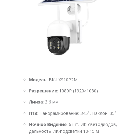
Модель
: BK-LXS10P2M
Разрешение
: 1080P (1920×1080)
Линза
: 3,6 мм
ПТЗ
: Панорамирование: 345°, Наклон: 35°
Ночное Видение
: 6 шт. ИК-светодиодов,
дальность ИК-подсветки 10-15 м