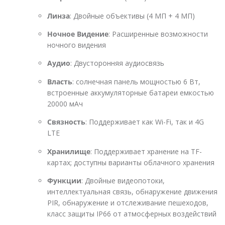
Линза
: Двойные объективы (4 МП + 4 МП)
Ночное Видение
: Расширенные возможности
ночного видения
Аудио
: Двусторонняя аудиосвязь
Власть
: солнечная панель мощностью 6 Вт,
встроенные аккумуляторные батареи емкостью
20000 мАч
Связность
: Поддерживает как Wi-Fi, так и 4G
LTE
Хранилище
: Поддерживает хранение на TF-
картах; доступны варианты облачного хранения
Функции
: Двойные видеопотоки,
интеллектуальная связь, обнаружение движения
PIR, обнаружение и отслеживание пешеходов,
класс защиты IP66 от атмосферных воздействий