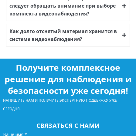
следует обращать внимание при выборе
комплекта видеонаблюдения?
Как долго отснятый материал хранится в
системе видеонаблюдения?
Получите комплексное
решение для наблюдения и
безопасности уже сегодня!
НАПИШИТЕ НАМ И ПОЛУЧИТЕ ЭКСПЕРТНУЮ ПОДДЕРЖКУ УЖЕ
СЕГОДНЯ.
СВЯЗАТЬСЯ С НАМИ
Ваше имя
*