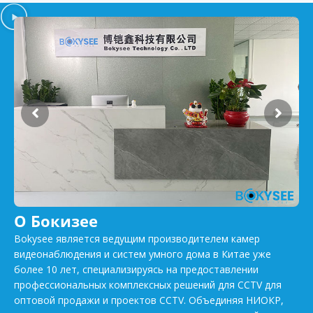
О Бокизее
Bokysee является ведущим производителем камер
видеонаблюдения и систем умного дома в Китае уже
более 10 лет, специализируясь на предоставлении
профессиональных комплексных решений для CCTV для
оптовой продажи и проектов CCTV. Объединяя НИОКР,