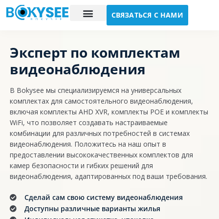
СВЯЗАТЬСЯ С НАМИ
Исследование случая
О нас
Эксперт по комплектам
видеонаблюдения
В Bokysee мы специализируемся на универсальных
комплектах для самостоятельного видеонаблюдения,
включая комплекты AHD XVR, комплекты POE и комплекты
WiFi, что позволяет создавать настраиваемые
комбинации для различных потребностей в системах
видеонаблюдения. Положитесь на наш опыт в
предоставлении высококачественных комплектов для
камер безопасности и гибких решений для
видеонаблюдения, адаптированных под ваши требования.
Сделай сам свою систему видеонаблюдения
Доступны различные варианты жилья