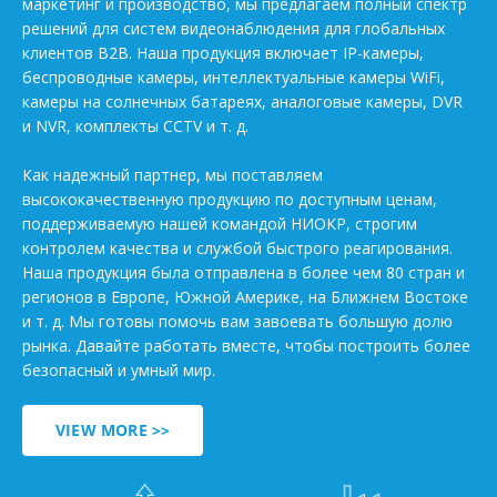
маркетинг и производство, мы предлагаем полный спектр
решений для систем видеонаблюдения для глобальных
клиентов B2B. Наша продукция включает IP-камеры,
беспроводные камеры, интеллектуальные камеры WiFi,
камеры на солнечных батареях, аналоговые камеры, DVR
и NVR, комплекты CCTV и т. д.
Как надежный партнер, мы поставляем
высококачественную продукцию по доступным ценам,
поддерживаемую нашей командой НИОКР, строгим
контролем качества и службой быстрого реагирования.
Наша продукция была отправлена в более чем 80 стран и
регионов в Европе, Южной Америке, на Ближнем Востоке
и т. д. Мы готовы помочь вам завоевать большую долю
рынка. Давайте работать вместе, чтобы построить более
безопасный и умный мир.
VIEW MORE >>