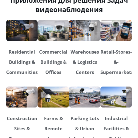
видеонаблюдения
Residential
Commercial
Warehouses
Retail-Stores-
Buildings &
Buildings &
& Logistics
&-
Communities
Offices
Centers
Supermarkets
Construction
Farms &
Parking Lots
Industrial
Sites &
Remote
& Urban
Facilities &