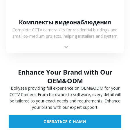
Комплекты видеонаблюдения
Complete CCTV camera kits for residential buildings and
small-to-medium projects, helping installers and system
integrators simplify deployment and reduce sourcing time.
Enhance Your Brand with Our
OEM&ODM
Bokysee providing full experience on OEM&ODM for your
CCTV Camera. From hardware to software, every detail will
be tailored to your exact needs and requirements. Enhance
your brand with our expert support.
СВЯЗАТЬСЯ С НАМИ