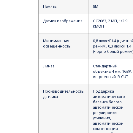
Память
8М
Датчик изображения
GC2063, 2 МП, 1/2.9
КМОП
Минимальная
0,8 люкс/F1.4 (цветно
освещенность
режим), 0,3 люкс/F1.4
(черно-белый режим
Линза
Стандартный
объектив 4 мм, 1G3P,
встроенный IR-CUT
Производительность
Поддержка
датчика
автоматического
баланса белого,
автоматической
регулировки
усиления,
автоматической
компенсации