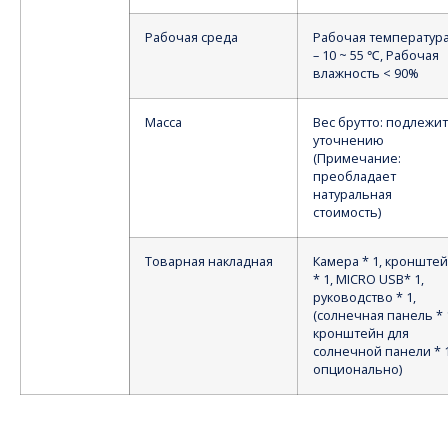
Рабочая среда
Рабочая температура
– 10 ~ 55 ℃, Рабочая
влажность < 90%
Масса
Вес брутто: подлежит
уточнению
(Примечание:
преобладает
натуральная
стоимость)
Товарная накладная
Камера * 1, кронште
* 1, MICRO USB* 1,
руководство * 1,
(солнечная панель * 
кронштейн для
солнечной панели * 
опционально)