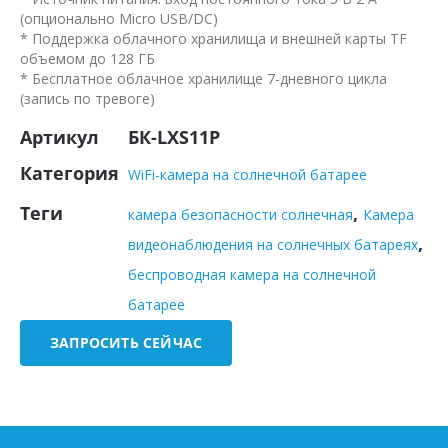
(опционально Micro USB/DC)
* Поддержка облачного хранилища и внешней карты TF
объемом до 128 ГБ
* Бесплатное облачное хранилище 7-дневного цикла
(запись по тревоге)
Артикул
БК-LXS11P
Категория
WiFi-камера на солнечной батарее
Теги
,
камера безопасности солнечная
Камера
,
видеонаблюдения на солнечных батареях
беспроводная камера на солнечной
батарее
ЗАПРОСИТЬ СЕЙЧАС