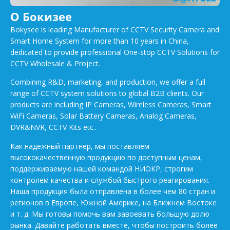
О Бокизее
Bokysee is leading Manufacturer of CCTV Security Camera and
Smart Home System for more than 10 years in China,
dedicated to provide professional One-stop CCTV Solutions for
CCTV Wholesale & Project.
Combining R&D, marketing, and production, we offer a full
range of CCTV system solutions to global B2B clients. Our
products are including IP Cameras, Wireless Cameras, Smart
WiFi Cameras, Solar Battery Cameras, Analog Cameras,
DVR&NVR, CCTV Kits etc..
Как надежный партнер, мы поставляем
высококачественную продукцию по доступным ценам,
поддерживаемую нашей командой НИОКР, строгим
контролем качества и службой быстрого реагирования.
Наша продукция была отправлена в более чем 80 стран и
регионов в Европе, Южной Америке, на Ближнем Востоке
и т. д. Мы готовы помочь вам завоевать большую долю
рынка. Давайте работать вместе, чтобы построить более