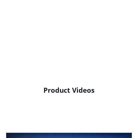
Product Videos
Product Display