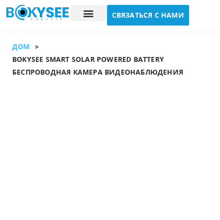
СВЯЗАТЬСЯ С НАМИ
Исследование случая
О нас
ДОМ
>
BOKYSEE SMART SOLAR POWERED BATTERY
БЕСПРОВОДНАЯ КАМЕРА ВИДЕОНАБЛЮДЕНИЯ