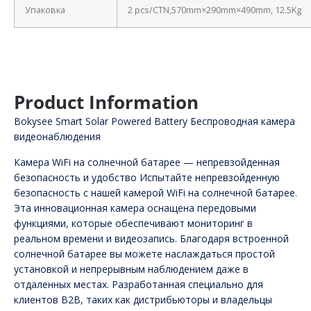
Упаковка
2 pcs/CTN,570mm×290mm×490mm, 12.5Kg
Product Information
Bokysee Smart Solar Powered Battery Беспроводная камера
видеонаблюдения
Камера WiFi на солнечной батарее — непревзойденная
безопасность и удобство Испытайте непревзойденную
безопасность с нашей камерой WiFi на солнечной батарее.
Эта инновационная камера оснащена передовыми
функциями, которые обеспечивают мониторинг в
реальном времени и видеозапись. Благодаря встроенной
солнечной батарее вы можете наслаждаться простой
установкой и непрерывным наблюдением даже в
отдаленных местах. Разработанная специально для
клиентов B2B, таких как дистрибьюторы и владельцы