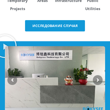
Temporary
Areas
Infrastructure
Public
Projects
Utilities
ИССЛЕДОВАНИЕ СЛУЧАЯ