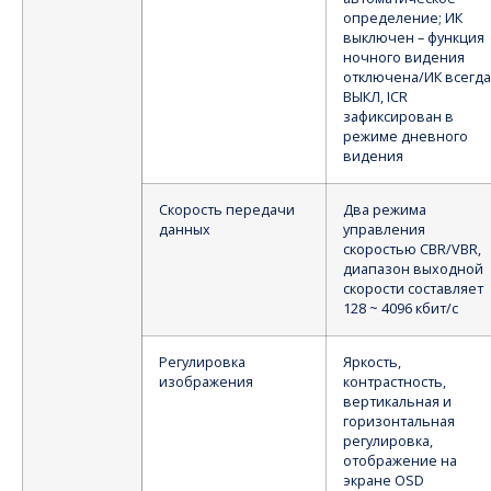
определение; ИК
выключен – функция
ночного видения
отключена/ИК всегда
ВЫКЛ, ICR
зафиксирован в
режиме дневного
видения
Скорость передачи
Два режима
данных
управления
скоростью CBR/VBR,
диапазон выходной
скорости составляет
128 ~ 4096 кбит/с
Регулировка
Яркость,
изображения
контрастность,
вертикальная и
горизонтальная
регулировка,
отображение на
экране OSD