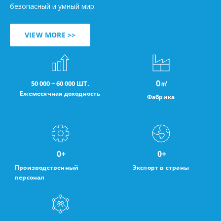
безопасный и умный мир.
VIEW MORE >>
0
㎡
50 000 ~ 60 000 ШТ.
Ежемесячная доходность
Фабрика
0
+
0
+
Производственный
Экспорт в страны
персонал