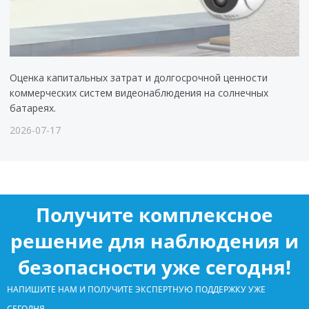
Оценка капитальных затрат и долгосрочной ценности
коммерческих систем видеонаблюдения на солнечных
батареях.
2026-07-17
Получите комплексное
решение для наблюдения и
безопасности уже сегодня!
НАПИШИТЕ НАМ И ПОЛУЧИТЕ ЭКСПЕРТНУЮ ПОДДЕРЖКУ УЖЕ
СЕГОДНЯ.