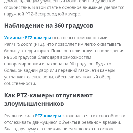
домовладельцам улучшенный мониторинг и душевное
спокойствие. В этой статье основное внимание уделяется
наружной PTZ-беспроводной камере.
Наблюдение на 360 градусов
Уличные PTZ-камеры
оснащены возможностями
Pan/Tilt/Zoom (PTZ), что позволяет им легко охватывать
большую территорию. Пользователи получат поле зрения
на 360 градусов благодаря возможностям
панорамирования и наклона на 90 градусов. Будь то
большой задний двор или передний газон, эти камеры
устраняют слепые зоны, обеспечивая полный обзор
собственности.
Как PTZ-камеры отпугивают
злоумышленников
Реальная сила
PTZ-камеры
заключается в их способности
отслеживать движущиеся объекты в реальном времени.
Благодаря зуму с отслеживанием человека на основе