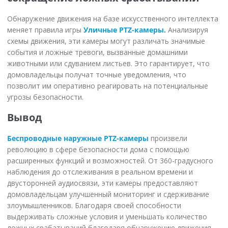
Обнаружение движения на базе искусственного интеллекта
меняет правила игры
Уличные PTZ-камеры.
Анализируя
схемы движения, эти камеры могут различать значимые
события и ложные тревоги, вызванные домашними
животными или сдуванием листьев. Это гарантирует, что
домовладельцы получат точные уведомления, что
позволит им оперативно реагировать на потенциальные
угрозы безопасности.
Вывод
Беспроводные наружные PTZ-камеры
произвели
революцию в сфере безопасности дома с помощью
расширенных функций и возможностей. От 360-градусного
наблюдения до отслеживания в реальном времени и
двусторонней аудиосвязи, эти камеры предоставляют
домовладельцам улучшенный мониторинг и сдерживание
злоумышленников. Благодаря своей способности
выдерживать сложные условия и уменьшать количество
ложных срабатываний благодаря обнаружению движения,