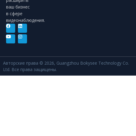
расширить
ваш бизнес
в сфере
видеонаблюдения.
Авторские права © 2026, Guangzhou Bokysee Technology Co.
Ltd. Все права защищены.