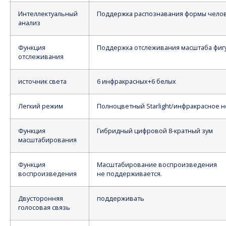
Интеллектуальный
Поддержка распознавания формы чело
анализ
Функция
Поддержка отслеживания масштаба фиг
отслеживания
источник света
6 инфракрасных+6 белых
Легкий режим
Полноцветный Starlight/инфракрасное 
Функция
Гибридный цифровой 8-кратный зум
масштабирования
Функция
Масштабирование воспроизведения
воспроизведения
не поддерживается.
Двусторонняя
поддерживать
голосовая связь