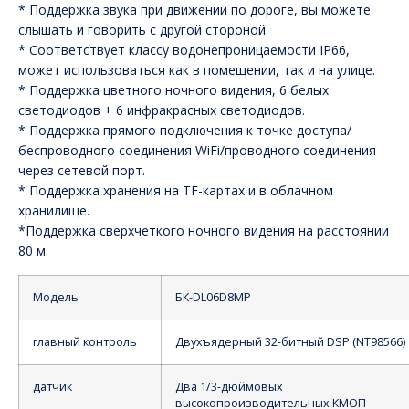
* Поддержка звука при движении по дороге, вы можете
слышать и говорить с другой стороной.
* Соответствует классу водонепроницаемости IP66,
может использоваться как в помещении, так и на улице.
* Поддержка цветного ночного видения, 6 белых
светодиодов + 6 инфракрасных светодиодов.
* Поддержка прямого подключения к точке доступа/
беспроводного соединения WiFi/проводного соединения
через сетевой порт.
* Поддержка хранения на TF-картах и в облачном
хранилище.
*Поддержка сверхчеткого ночного видения на расстоянии
80 м.
Модель
БК-DL06D8MP
главный контроль
Двухъядерный 32-битный DSP (NT98566)
датчик
Два 1/3-дюймовых
высокопроизводительных КМОП-