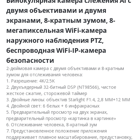
Бинокулярная камера слежения AI с
двумя объективами и двумя
экранами, 8-кратным зумом, 8-
мегапиксельная WiFi-камера
наружного наблюдения PTZ,
беспроводная WiFi-IP-камера
безопасности
2-дюймовая камера с двумя объективами и 8-кратным
зумом для отслеживания человека:
1. Разрешение: 4K/2.5K
2. Двухъядерный 32-битный DSP (NT98566), чистое
жесткое сжатие, сторожевой таймер
3. Двойные линзы: объектив Starlight F1.4, 2,8 ММ+12 ММ
4. Двойной свет: 6 белых + 6 инфракрасных
5. Предварительный просмотр на двух экранах,
предварительный просмотр «картинка в картинке»
6. Отслеживание человека, 8-кратный зум
7. Предустановленное положение приложения
поддерживает плавное масштабирование, предустановку,