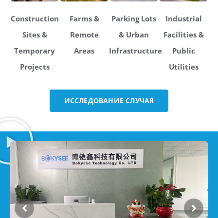
Construction
Farms &
Parking Lots
Industrial
Sites &
Remote
& Urban
Facilities &
Temporary
Areas
Infrastructure
Public
Projects
Utilities
ИССЛЕДОВАНИЕ СЛУЧАЯ