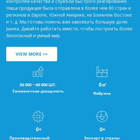
контролем качества и службой быстрого реагирования.
Наша продукция была отправлена в более чем 80 стран и
регионов в Европе, Южной Америке, на Ближнем Востоке
и т. д. Мы готовы помочь вам завоевать большую долю
рынка. Давайте работать вместе, чтобы построить более
безопасный и умный мир.
VIEW MORE >>
0
㎡
50 000 ~ 60 000 ШТ.
Ежемесячная доходность
Фабрика
0
+
0
+
Производственный
Экспорт в страны