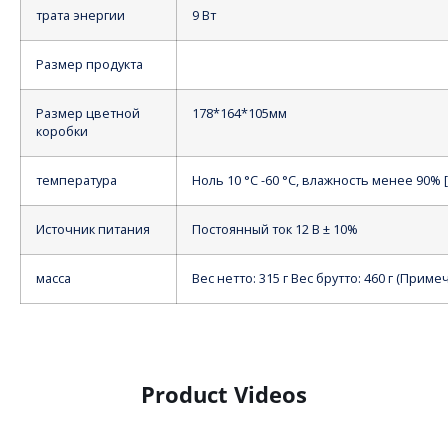
трата энергии
9 Вт
Размер продукта
Размер цветной
178*164*105мм
коробки
температура
Ноль 10 °C -60 °C, влажность менее 90%
Источник питания
Постоянный ток 12 В ± 10%
масса
Вес нетто: 315 г Вес брутто: 460 г (Прим
Product Videos