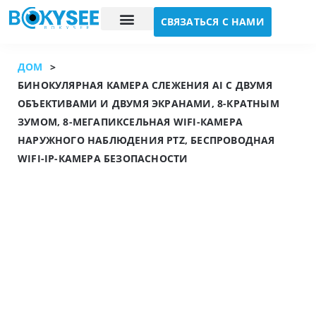
СВЯЗАТЬСЯ С НАМИ
Исследование случая
О нас
ДОМ
>
БИНОКУЛЯРНАЯ КАМЕРА СЛЕЖЕНИЯ AI С ДВУМЯ
ОБЪЕКТИВАМИ И ДВУМЯ ЭКРАНАМИ, 8-КРАТНЫМ
ЗУМОМ, 8-МЕГАПИКСЕЛЬНАЯ WIFI-КАМЕРА
НАРУЖНОГО НАБЛЮДЕНИЯ PTZ, БЕСПРОВОДНАЯ
WIFI-IP-КАМЕРА БЕЗОПАСНОСТИ