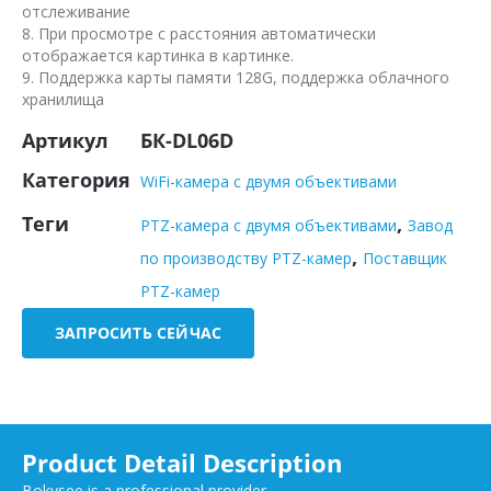
отслеживание
8. При просмотре с расстояния автоматически
отображается картинка в картинке.
9. Поддержка карты памяти 128G, поддержка облачного
хранилища
Артикул
БК-DL06D
Категория
WiFi-камера с двумя объективами
Теги
,
PTZ-камера с двумя объективами
Завод
,
по производству PTZ-камер
Поставщик
PTZ-камер
ЗАПРОСИТЬ СЕЙЧАС
Product Detail Description
Bokysee is a professional provider