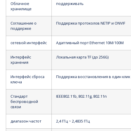
Облачное
поддерживать
хранилище
Соглашение о
Поддержка протоколов NETIP и ONVIF
поддержке
сетевой интерфейс
Адаптивный порт Ethernet 10M/100M
Интерфейс
Локальная карта TF (до 256G)
хранения
Интерфейс сброса
Поддержка восстановления в один клик
ключа
Стандарт
IEEE802.11b, 802.11g, 802.11n
беспроводной
связи
диапазон частот
2,4 ГГц ~ 2,4835 ГГц