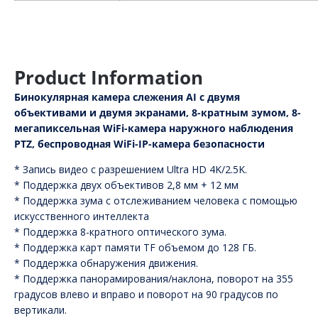
Product Information
Бинокулярная камера слежения AI с двумя
объективами и двумя экранами, 8-кратным зумом, 8-
мегапиксельная WiFi-камера наружного наблюдения
PTZ, беспроводная WiFi-IP-камера безопасности
* Запись видео с разрешением Ultra HD 4K/2.5K.
* Поддержка двух объективов 2,8 мм + 12 мм
* Поддержка зума с отслеживанием человека с помощью
искусственного интеллекта
* Поддержка 8-кратного оптического зума.
* Поддержка карт памяти TF объемом до 128 ГБ.
* Поддержка обнаружения движения.
* Поддержка панорамирования/наклона, поворот на 355
градусов влево и вправо и поворот на 90 градусов по
вертикали.