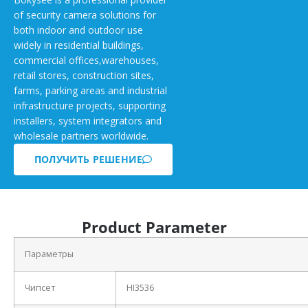
of security camera solutions for
both indoor and outdoor use
widely in residential buildings,
commercial offices,warehouses,
retail stores, construction sites,
farms, parking areas and industrial
infrastructure projects, supporting
installers, system integrators and
wholesale partners worldwide.
ПОЛУЧИТЬ РЕШЕНИЕ
Product Parameter
Параметры
Чипсет
HI3536