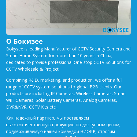
О Бокизее
Bokysee is leading Manufacturer of CCTV Security Camera and
Smart Home System for more than 10 years in China,
dedicated to provide professional One-stop CCTV Solutions for
CCTV Wholesale & Project.
Combining R&D, marketing, and production, we offer a full
range of CCTV system solutions to global B2B clients. Our
products are including IP Cameras, Wireless Cameras, Smart
WiFi Cameras, Solar Battery Cameras, Analog Cameras,
DVR&NVR, CCTV Kits etc..
Как надежный партнер, мы поставляем
высококачественную продукцию по доступным ценам,
поддерживаемую нашей командой НИОКР, строгим