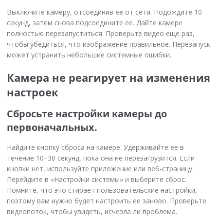
Выключите камеру, отсоединив ее от сети. Подождите 10
секунд, затем снова подсоедините ее. Дайте камере
полностью перезапуститься. Проверьте видео еще раз,
чтобы убедиться, что изображение правильное. Перезапуск
может устранить небольшие системные ошибки.
Камера не реагирует на изменения
настроек
Сбросьте настройки камеры до
первоначальных.
Найдите кнопку сброса на камере. Удерживайте ее в
течение 10–30 секунд, пока она не перезагрузится. Если
кнопки нет, используйте приложение или веб-страницу.
Перейдите в «Настройки системы» и выберите сброс.
Помните, что это стирает пользовательские настройки,
поэтому вам нужно будет настроить ее заново. Проверьте
видеопоток, чтобы увидеть, исчезла ли проблема.