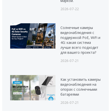
маркой.
2026-07-22
Солнечные камеры
видеонаблюдения с
поддержкой PoE, WiFi и
4G: какая система
лучше всего подходит
для вашего проекта?
2026-07-21
Как установить камеры
видеонаблюдения на
опорах с солнечными
батареями
2026-07-21