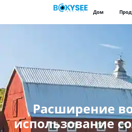
Дом
Прод
Расширение в
использование с