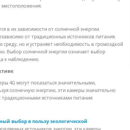
т местоположения.
ся в их зависимости от солнечной энергии.
езависимо от традиционных источников питания.
 среду, но и устраняет необходимость в громоздкой
ию. Выбор солнечной энергии означает выбор
да к наблюдению.
ктиве
:
еры 4G могут показаться значительными,
ьзуя солнечную энергию, эти камеры значительно
с традиционными источниками питания.
ный выбор в пользу экологической
новляемых источников энергии, эти камеры