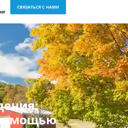
СВЯЗАТЬСЯ С НАМИ
лог
дения:
 помощью