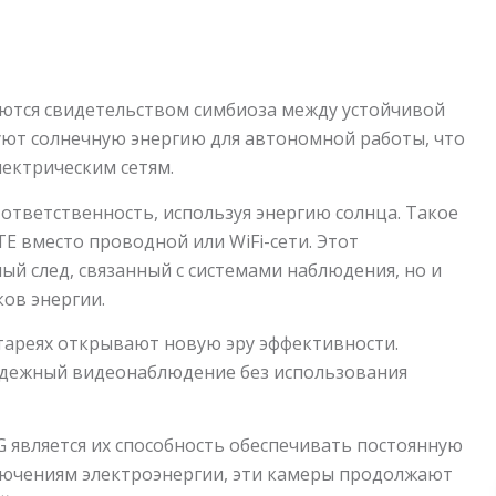
ляются свидетельством симбиоза между устойчивой
уют солнечную энергию для автономной работы, что
лектрическим сетям.
ответственность, используя энергию солнца. Такое
E вместо проводной или WiFi-сети. Этот
ый след, связанный с системами наблюдения, но и
ов энергии.
атареях открывают новую эру эффективности.
адежный видеонаблюдение без использования
 является их способность обеспечивать постоянную
лючениям электроэнергии, эти камеры продолжают