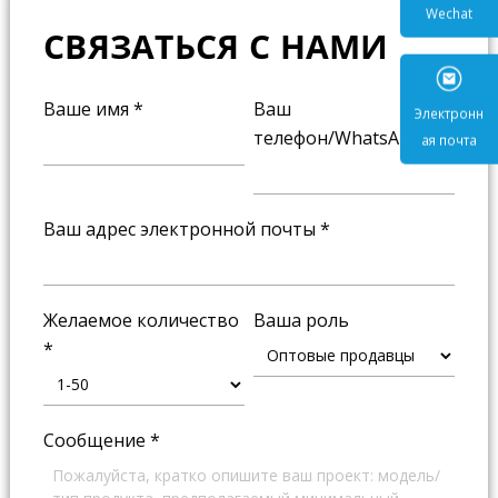
СВЯЗАТЬСЯ С НАМИ
Wecha
Ваше имя
*
Ваш
телефон/WhatsApp
*
Электр
ая поч
Ваш адрес электронной почты
*
Желаемое количество
Ваша роль
*
Сообщение
*