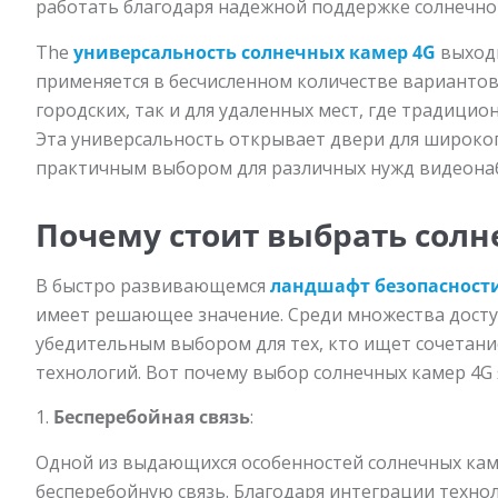
работать благодаря надежной поддержке солнечно
The
универсальность солнечных камер 4G
выход
применяется в бесчисленном количестве вариантов
городских, так и для удаленных мест, где традици
Эта универсальность открывает двери для широког
практичным выбором для различных нужд видеона
Почему стоит выбрать сол
В быстро развивающемся
ландшафт безопасност
имеет решающее значение. Среди множества досту
убедительным выбором для тех, кто ищет сочетани
технологий. Вот почему выбор солнечных камер 4G 
1.
Бесперебойная связь
:
Одной из выдающихся особенностей солнечных кам
бесперебойную связь. Благодаря интеграции техно