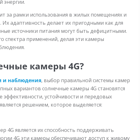
й энергии.
ит за рамки использования в жилых помещениях и
. Их адаптивность делает их пригодными как для
онные источники питания могут быть дефицитными.
о спектра применений, делая эти камеры
блюдения.
нечные камеры 4G?
и и наблюдения
, выбор правильной системы камер
пных вариантов солнечные камеры 4G становятся
е эффективности, устойчивости и передовых
является решением, которое выделяется:
ер 4G является их способность поддерживать
логии 4G эти камеры обеспечивают доступ к живому