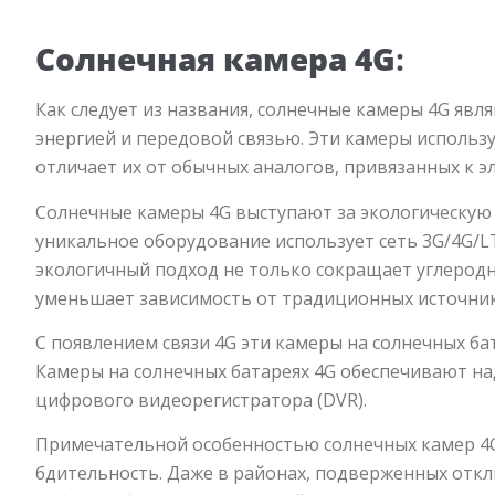
Солнечная камера 4G
:
Как следует из названия, солнечные камеры 4G яв
энергией и передовой связью. Эти камеры использ
отличает их от обычных аналогов, привязанных к э
Солнечные камеры 4G выступают за экологическую 
уникальное оборудование использует сеть 3G/4G/LT
экологичный подход не только сокращает углеродн
уменьшает зависимость от традиционных источник
С появлением связи 4G эти камеры на солнечных б
Камеры на солнечных батареях 4G обеспечивают н
цифрового видеорегистратора (DVR).
Примечательной особенностью солнечных камер 4G
бдительность. Даже в районах, подверженных отк