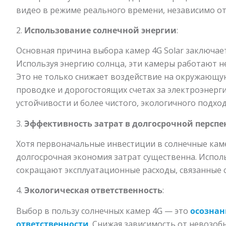
видео в режиме реального времени, независимо о
2.
Использование солнечной энергии
:
Основная причина выбора камер 4G Solar заключает
Используя энергию солнца, эти камеры работают н
Это не только снижает воздействие на окружающую
проводке и дорогостоящих счетах за электроэнерг
устойчивости и более чистого, экологичного подхо
3.
Эффективность затрат в долгосрочной перспе
Хотя первоначальные инвестиции в солнечные кам
долгосрочная экономия затрат существенна. Испол
сокращают эксплуатационные расходы, связанные 
4.
Экологическая ответственность
:
Выбор в пользу солнечных камер 4G — это
осознан
ответственности
. Снижая зависимость от невозоб