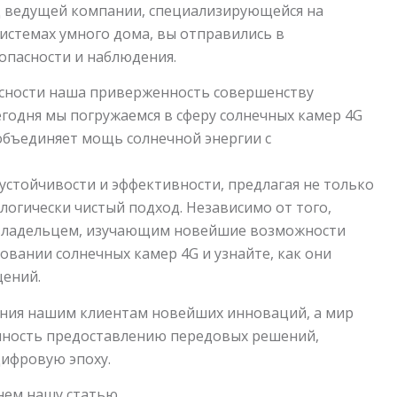
ец ведущей компании, специализирующейся на
истемах умного дома, вы отправились в
опасности и наблюдения.
сности наша приверженность совершенству
егодня мы погружаемся в сферу солнечных камер 4G
объединяет мощь солнечной энергии с
устойчивости и эффективности, предлагая не только
логически чистый подход. Независимо от того,
мовладельцем, изучающим новейшие возможности
довании солнечных камер 4G и узнайте, как они
щений.
ния нашим клиентам новейших инноваций, а мир
нность предоставлению передовых решений,
цифровую эпоху.
нем нашу статью.