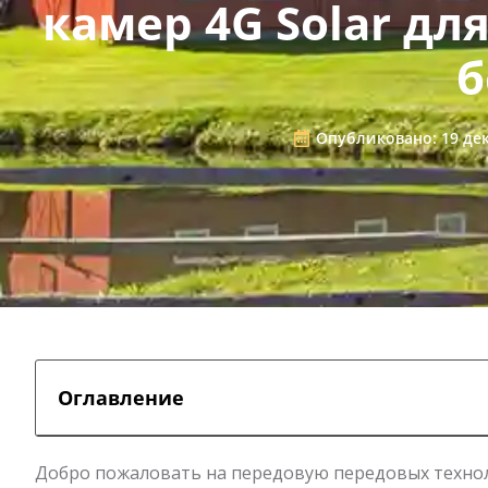
камер 4G Solar д
б
Опубликовано:
19 дек
Оглавление
Добро пожаловать на передовую передовых технол