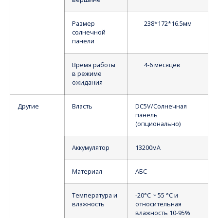
Размер
238*172*16.5мм
солнечной
панели
Время работы
4-6 месяцев
в режиме
ожидания
Другие
Власть
DC5V/Солнечная
панель
(опционально)
Аккумулятор
13200мА
Материал
АБС
Температура и
-20°C ~ 55 °C и
влажность
относительная
влажность 10-95%