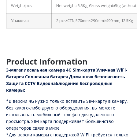
Weight/pcs
Net weight: 5.5Kg, Gross weight:6Kg (withou
Упаковка
2 pcs/CTN,570mm×290mm×490mm, 12.5Kg
Product Information
3-мегапиксельная камера 4G Sim-карта Уличная WiFi-
батарея Солнечная батарея Домашняя безопасность
Защита CCTV Видеонаблюдение Беспроводные
камеры:
*В версии 4G нужно только вставить SIM-карту в камеру,
без какого-либо другого оборудования, вы можете
использовать мобильный телефон для удаленного
просмотра. SIM-карта поддерживает большинство
операторов связи в мире.
*Для версии камеры с поддержкой WIFI требуется только