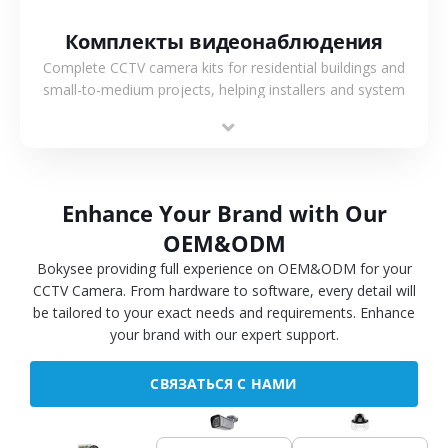
Комплекты видеонаблюдения
Complete CCTV camera kits for residential buildings and
small-to-medium projects, helping installers and system
integrators simplify deployment and reduce sourcing time.
Enhance Your Brand with Our
OEM&ODM
Bokysee providing full experience on OEM&ODM for your
CCTV Camera. From hardware to software, every detail will
be tailored to your exact needs and requirements. Enhance
your brand with our expert support.
СВЯЗАТЬСЯ С НАМИ