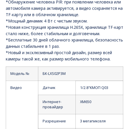
*Обнаружение человека PIR: при появлении человека или
автомобиля камера активируется, а видео сохраняется на
TF-карту или в облачном хранилище.
*Мощный динамик 4 Вт с чистым звуком.
*Новая конструкция хранилища H.265X, хранилище TF-карт
стало ниже, более стабильным и долговечным.
*Бесплатные 30 дней облачного хранилища, безопасность
данных стабильнее в 1 раз.
*Новый и эксклюзивный простой дизайн, размер всей
камеры такой же, как размер мобильного телефона.
Модель №
БК-LXS02P3M
Видео
Датчик
1/2.8″КМОП Q03
Интернет-
XM650
провайдер
Разрешение
3 мегапикселя