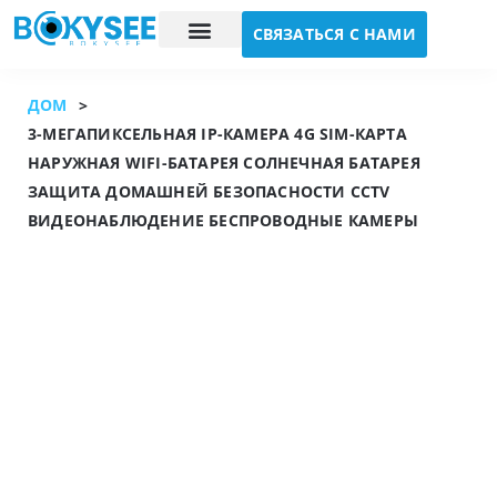
СВЯЗАТЬСЯ С НАМИ
Исследование случая
О нас
ДОМ
>
3-МЕГАПИКСЕЛЬНАЯ IP-КАМЕРА 4G SIM-КАРТА
НАРУЖНАЯ WIFI-БАТАРЕЯ СОЛНЕЧНАЯ БАТАРЕЯ
ЗАЩИТА ДОМАШНЕЙ БЕЗОПАСНОСТИ CCTV
ВИДЕОНАБЛЮДЕНИЕ БЕСПРОВОДНЫЕ КАМЕРЫ