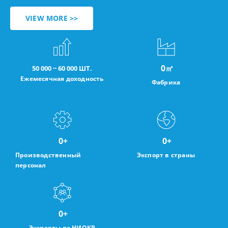
VIEW MORE >>
0
㎡
50 000 ~ 60 000 ШТ.
Ежемесячная доходность
Фабрика
0
+
0
+
Производственный
Экспорт в страны
персонал
0
+
Эксперты по НИОКР