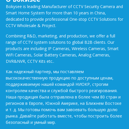
Bokysee is leading Manufacturer of CCTV Security Camera and
Smart Home System for more than 10 years in China,
dedicated to provide professional One-stop CCTV Solutions for
CCTV Wholesale & Project.
Combining R&D, marketing, and production, we offer a full
range of CCTV system solutions to global B2B clients. Our
products are including IP Cameras, Wireless Cameras, Smart
WiFi Cameras, Solar Battery Cameras, Analog Cameras,
DVR&NVR, CCTV Kits etc..
Как надежный партнер, мы поставляем
высококачественную продукцию по доступным ценам,
поддерживаемую нашей командой НИОКР, строгим
контролем качества и службой быстрого реагирования.
Наша продукция была отправлена в более чем 80 стран и
регионов в Европе, Южной Америке, на Ближнем Востоке
и т. д. Мы готовы помочь вам завоевать большую долю
рынка. Давайте работать вместе, чтобы построить более
безопасный и умный мир.