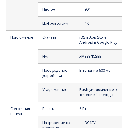
Наклон
90°
Цифровой зум
4X
Приложение
Скачать
iOS в App Store,
Android в Google Play
Имя
XMEYE/ICSEE
Пробуждение
В течение 600 мс
устройства
Уведомление
Push-уведомление в
течение 1 секунды
Солнечная
Власть
6 Вт
панель
Напряжение на
DC12V
вершине