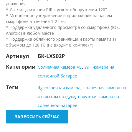
движения
* Датчик движения PIR с углом обнаружения 120°
* Мгновенное уведомление в приложении на вашем
смартфоне в течение 1-2 сек.
* Поддержка удаленного просмотра со смартфона (IOS,
Android) в любом месте
* Поддержка облачного хранилища и карты памяти TF
объемом до 128 ГБ (не входит в комплект)
Артикул
БК-LXS02P
Категории
,
Солнечная камера 4G
WiFi-камера на
солнечной батарее
Теги
,
4g солнечная камера
солнечная камера на
,
открытом воздухе
наружная камера на
солнечной батарее
ЗАПРОСИТЬ СЕЙЧАС