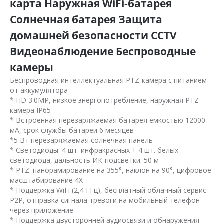
карта Наружная WiFi-батарея
Солнечная батарея Защита
домашней безопасности CCTV
Видеонаблюдение Беспроводные
камеры
Беспроводная интеллектуальная PTZ-камера с питанием
от аккумулятора
* HD 3.0MP, низкое энергопотребление, наружная PTZ-
камера IP65
* Встроенная перезаряжаемая батарея емкостью 12000
мА, срок службы батареи 6 месяцев
*5 Вт перезаряжаемая солнечная панель
* Светодиоды: 4 шт. инфракрасных + 4 шт. белых
светодиода, дальность ИК-подсветки: 50 м
* PTZ: панорамирование на 355°, наклон на 90°, цифровое
масштабирование 4X
* Поддержка WiFi (2,4 ГГц), бесплатный облачный сервис
P2P, отправка сигнала тревоги на мобильный телефон
через приложение
* Поддержка двусторонней аудиосвязи и обнаружения