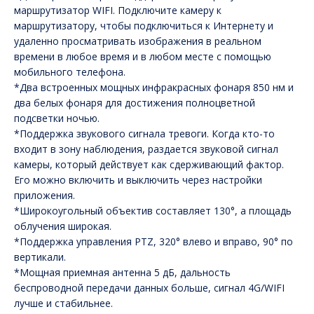
маршрутизатор WIFI. Подключите камеру к
маршрутизатору, чтобы подключиться к Интернету и
удаленно просматривать изображения в реальном
времени в любое время и в любом месте с помощью
мобильного телефона.
*Два встроенных мощных инфракрасных фонаря 850 нм и
два белых фонаря для достижения полноцветной
подсветки ночью.
*Поддержка звукового сигнала тревоги. Когда кто-то
входит в зону наблюдения, раздается звуковой сигнал
камеры, который действует как сдерживающий фактор.
Его можно включить и выключить через настройки
приложения.
*Широкоугольный объектив составляет 130°, а площадь
облучения широкая.
*Поддержка управления PTZ, 320° влево и вправо, 90° по
вертикали.
*Мощная приемная антенна 5 дБ, дальность
беспроводной передачи данных больше, сигнал 4G/WIFI
лучше и стабильнее.