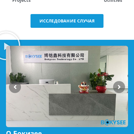
ИССЛЕДОВАНИЕ СЛУЧАЯ
О Бокизее