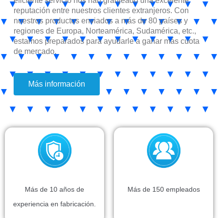
eficiente servicio nos han granjeado una excelente
reputación entre nuestros clientes extranjeros. Con
nuestros productos enviados a más de 80 países y
regiones de Europa, Norteamérica, Sudamérica, etc.,
estamos preparados para ayudarle a ganar más cuota
de mercado.
Más información
Más de 10 años de
Más de 150 empleados
experiencia en fabricación.