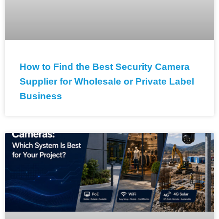
How to Find the Best Security Camera
Supplier for Wholesale or Private Label
Business