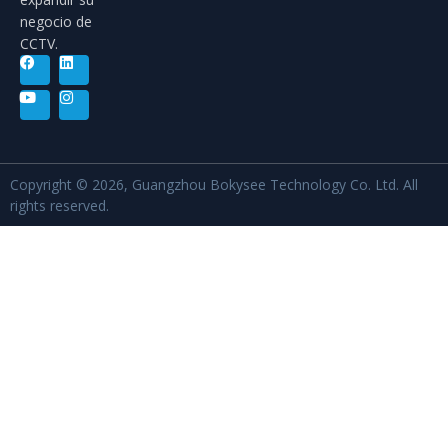
negocio de
CCTV.
Copyright © 2026, Guangzhou Bokysee Technology Co. Ltd. All
rights reserved.