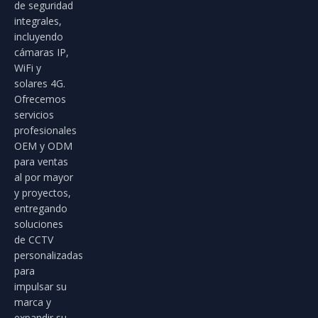
de seguridad
integrales,
incluyendo
cámaras IP,
WiFi y
solares 4G.
Ofrecemos
servicios
profesionales
OEM y ODM
para ventas
al por mayor
y proyectos,
entregando
soluciones
de CCTV
personalizadas
para
impulsar su
marca y
expandir su