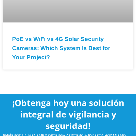
PoE vs WiFi vs 4G Solar Security
Cameras: Which System Is Best for
Your Project?
¡Obtenga hoy una solución
integral de vigilancia y
seguridad!
ENVÍENOS UN MENSAJE Y OBTENGA ASISTENCIA EXPERTA HOY MISMO.