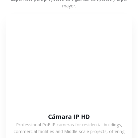
mayor.
VER MÁS
Cámara IP HD
Professional PoE IP cameras for residential buildings,
commercial facilities and Middle-scale projects, offering