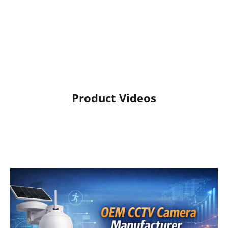
Product Videos
Product Display