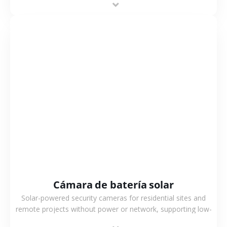
VER MÁS
Cámara de batería solar
Solar-powered security cameras for residential sites and
remote projects without power or network, supporting low-
power operation, 4G or WiFi connection and outdoor