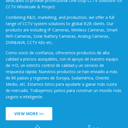
dedicated to provide professional One-stop CCTV Solutions for
CCTV Wholesale & Project.
Combining R&D, marketing, and production, we offer a full
range of CCTV system solutions to global B2B clients. Our
products are including IP Cameras, Wireless Cameras, Smart
WiFi Cameras, Solar Battery Cameras, Analog Cameras,
DVR&NVR, CCTV Kits etc..
Como socio de confianza, ofrecemos productos de alta
calidad a precios asequibles, con el apoyo de nuestro equipo
de I+D, un estricto control de calidad y un servicio de
respuesta rápida. Nuestros productos se han enviado a más
de 80 países y regiones de Europa, Sudamérica, Oriente
Medio, etc. Estamos listos para ayudarle a ganar más cuota
de mercado. Trabajemos juntos para construir un mundo más
seguro e inteligente.
VIEW MORE >>