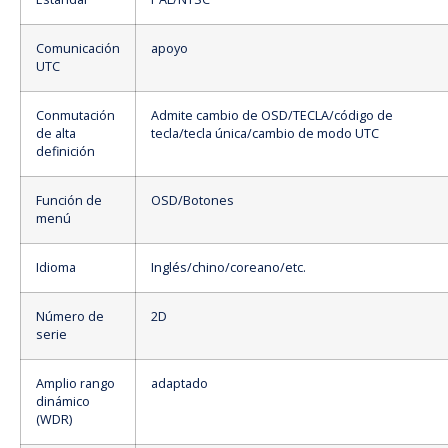
Comunicación
apoyo
UTC
Conmutación
Admite cambio de OSD/TECLA/código de
de alta
tecla/tecla única/cambio de modo UTC
definición
Función de
OSD/Botones
menú
Idioma
Inglés/chino/coreano/etc.
Número de
2D
serie
Amplio rango
adaptado
dinámico
(WDR)