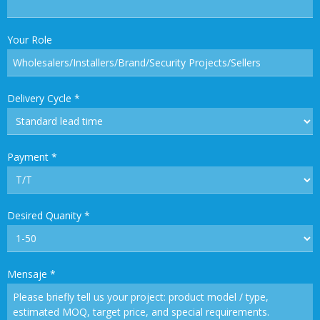
Your Role
Delivery Cycle
*
Payment
*
Desired Quanity
*
Mensaje
*