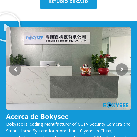
ESTUDIO DE CASO
Acerca de Bokysee
Bokysee is leading Manufacturer of CCTV Security Camera and
Smart Home System for more than 10 years in China,