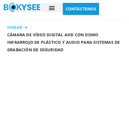
CONTÁCTENOS
Estudio de caso
Sobre nosotros
HOGAR
>
CÁMARA DE VÍDEO DIGITAL AHD CON DOMO
INFRARROJO DE PLÁSTICO Y AUDIO PARA SISTEMAS DE
GRABACIÓN DE SEGURIDAD