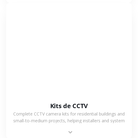
VER MÁS
Kits de CCTV
Complete CCTV camera kits for residential buildings and
small-to-medium projects, helping installers and system
integrators simplify deployment and reduce sourcing time.