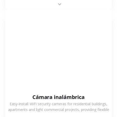
stable performance, high compatibility and OEM & ODM
support.
VER MÁS
Cámara inalámbrica
Easy-install WiFi security cameras for residential buildings,
apartments and light commercial projects, providing flexible
deployment and cost-effective surveillance solutions.