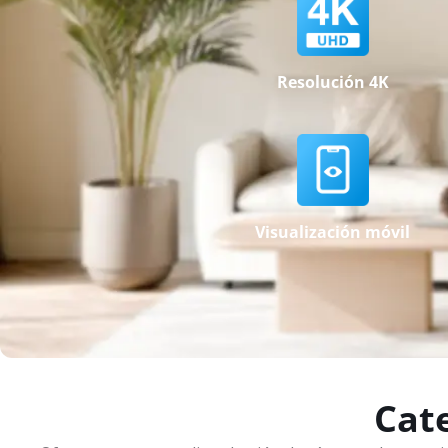
Resolución 4K
Visualización móvil
Cat