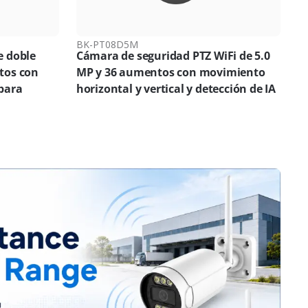
BK-PT08D5M
e doble
Cámara de seguridad PTZ WiFi de 5.0
tos con
MP y 36 aumentos con movimiento
 para
horizontal y vertical y detección de IA