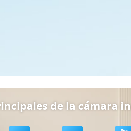
rincipales de la cámara i