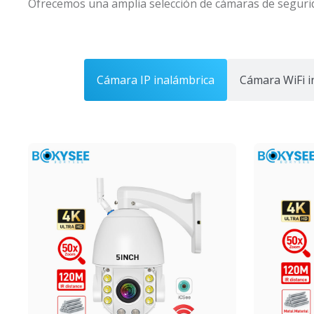
Ofrecemos una amplia selección de cámaras de segurid
Cámara IP inalámbrica
Cámara WiFi i