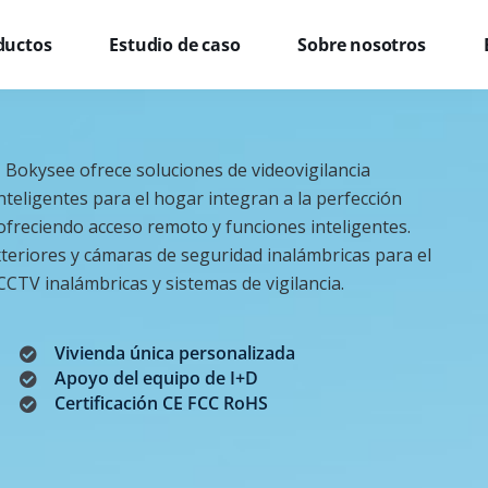
ductos
Estudio de caso
Sobre nosotros
 Bokysee ofrece soluciones de videovigilancia
teligentes para el hogar integran a la perfección
ofreciendo acceso remoto y funciones inteligentes.
eriores y cámaras de seguridad inalámbricas para el
TV inalámbricas y sistemas de vigilancia.
Vivienda única personalizada
Apoyo del equipo de I+D
Certificación CE FCC RoHS