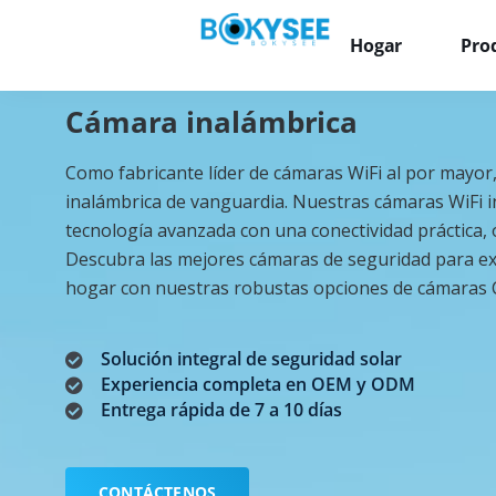
Hogar
Pro
Cámara inalámbrica
Como fabricante líder de cámaras WiFi al por mayor,
inalámbrica de vanguardia. Nuestras cámaras WiFi in
tecnología avanzada con una conectividad práctica, 
Descubra las mejores cámaras de seguridad para ext
hogar con nuestras robustas opciones de cámaras CC
Solución integral de seguridad solar
Experiencia completa en OEM y ODM
Entrega rápida de 7 a 10 días
CONTÁCTENOS