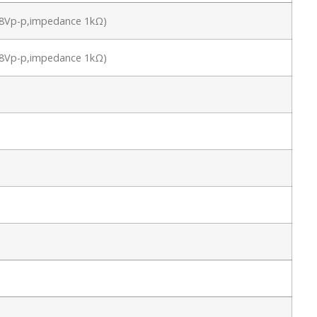
 1.8Vp-p,impedance 1kΩ)
 1.8Vp-p,impedance 1kΩ)