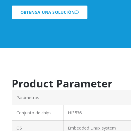
OBTENGA UNA SOLUCIÓN
Product Parameter
Parámetros
Conjunto de chips
HI3536
OS
Embedded Linux system