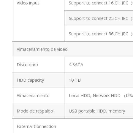
Video input
Support to connect 16 CH IPC
Support to connect 25 CH IPC
Support to connect 36 CH IPC
Almacenamiento de vídeo
Disco duro
4 SATA
HDD capacity
10 TB
Almacenamiento
Local HDD, Network HDD （I
Modo de respaldo
USB portable HDD, memory
External Connection