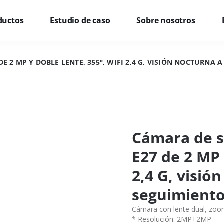
ductos
Estudio de caso
Sobre nosotros
E 2 MP Y DOBLE LENTE, 355°, WIFI 2,4 G, VISIÓN NOCTURNA
Cámara de s
E27 de 2 MP 
2,4 G, visió
seguimiento
Cámara con lente dual, zoom
* Resolución: 2MP+2MP