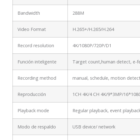
Bandwidth
288M
Video Format
H.265+/H.265/H.264
Record resolution
4K/1080P/720P/D1
Función inteligente
Target count,human detect, e-fe
Recording method
manual, schedule, motion detect
Reproducción
1CH 4K/4 CH 4K/9*3MP/16*108
Playback mode
Regular playback, event playbac
Modo de respaldo
USB device/ network