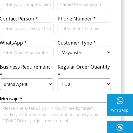
Contact Person
*
Phone Number
*
WhatsApp
*
Customer Type
*
Business Requirement
Regular Order Quantity
*
*
Mensaje
*
WhatsA