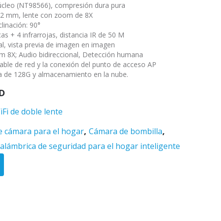
núcleo (NT98566), compresión dura pura
12 mm, lente con zoom de 8X
linación: 90°
as + 4 infrarrojas, distancia IR de 50 M
ual, vista previa de imagen en imagen
8X; Audio bidireccional, Detección humana
cable de red y la conexión del punto de acceso AP
a de 128G y almacenamiento en la nube.
D
Fi de doble lente
,
,
e cámara para el hogar
Cámara de bombilla
alámbrica de seguridad para el hogar inteligente