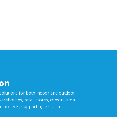
ion
 solutions for both indoor and outdoor
,warehouses, retail stores, construction
e projects, supporting installers,