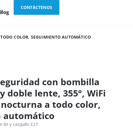
CONTÁCTENOS
Blog
 A TODO COLOR, SEGUIMIENTO AUTOMÁTICO
eguridad con bombilla
y doble lente, 355°, WiFi
n nocturna a todo color,
 automático
 8X y casquillo E27: