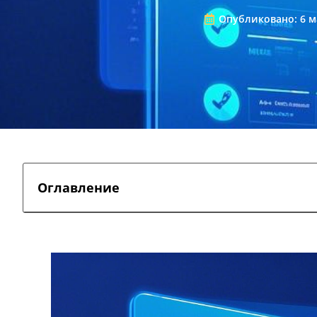
Опубликовано:
6 м
Оглавление