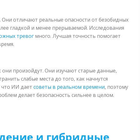
 Они отличают реальные опасности от безобидных
олее гладкой и менее прерываемой. Исследования
ложных тревог
много. Лучшая точность помогает
время.
 они произойдут. Они изучают старые данные,
ранить слабые места до того, как начнутся
, что ИИ дает
советы в реальном времени
, поэтому
облем делает безопасность сильнее в целом.
дение и гибридные