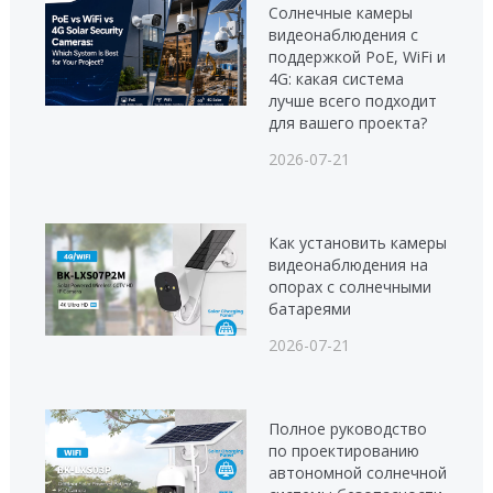
Солнечные камеры
видеонаблюдения с
поддержкой PoE, WiFi и
4G: какая система
лучше всего подходит
для вашего проекта?
2026-07-21
Как установить камеры
видеонаблюдения на
опорах с солнечными
батареями
2026-07-21
Полное руководство
по проектированию
автономной солнечной