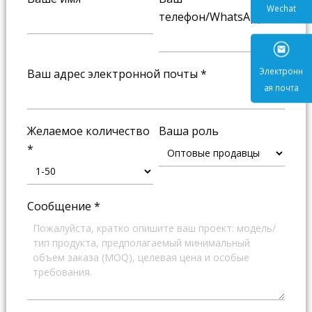
телефон/WhatsApp
*
Wecha
Ваш адрес электронной почты
*
Электр
ая поч
Желаемое количество
Ваша роль
*
Сообщение
*