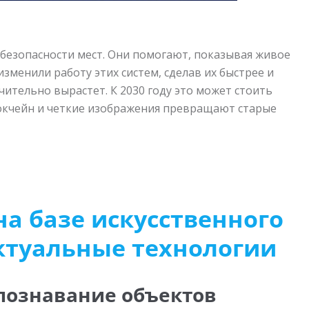
безопасности мест. Они помогают, показывая живое
зменили работу этих систем, сделав их быстрее и
ительно вырастет. К 2030 году это может стоить
локчейн и четкие изображения превращают старые
а базе искусственного
ктуальные технологии
познавание объектов