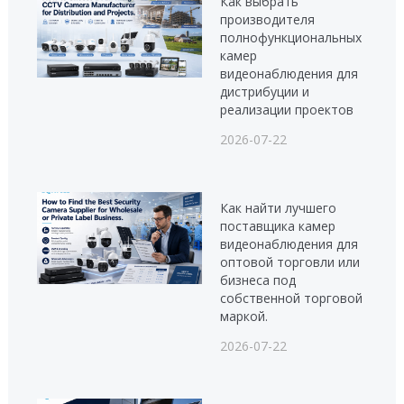
Как выбрать
производителя
полнофункциональных
камер
видеонаблюдения для
дистрибуции и
реализации проектов
2026-07-22
Как найти лучшего
поставщика камер
видеонаблюдения для
оптовой торговли или
бизнеса под
собственной торговой
маркой.
2026-07-22