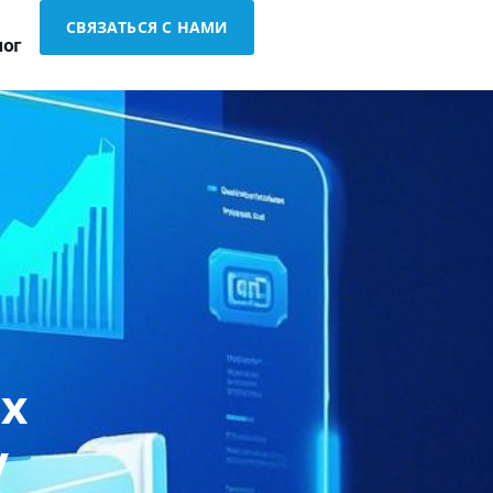
СВЯЗАТЬСЯ С НАМИ
лог
х
у