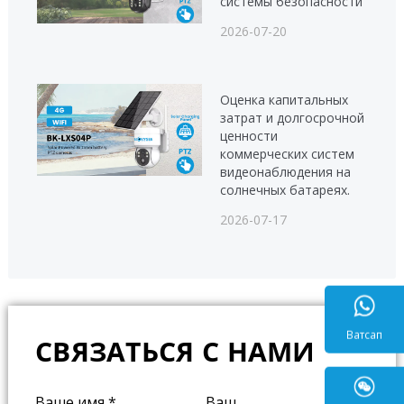
системы безопасности
2026-07-20
Оценка капитальных
затрат и долгосрочной
ценности
коммерческих систем
видеонаблюдения на
солнечных батареях.
2026-07-17
СВЯЗАТЬСЯ С НАМИ
Ватса
Ваше имя
*
Ваш