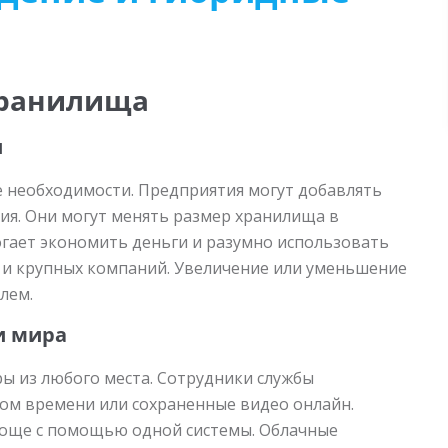
хранилища
и
 необходимости. Предприятия могут добавлять
ия. Они могут менять размер хранилища в
могает экономить деньги и разумно использовать
 и крупных компаний. Увеличение или уменьшение
лем.
и мира
ы из любого места. Сотрудники службы
ом времени или сохраненные видео онлайн.
роще с помощью одной системы. Облачные