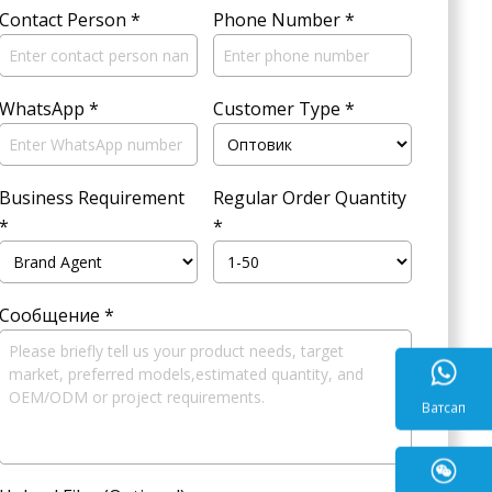
Contact Person
*
Phone Number
*
WhatsApp
*
Customer Type
*
Business Requirement
Regular Order Quantity
*
*
Сообщение
*
Ватса