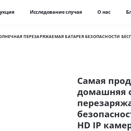
укция
Исследование случая
О нас
Б
НЕЧНАЯ ПЕРЕЗАРЯЖАЕМАЯ БАТАРЕЯ БЕЗОПАСНОСТИ БЕСП
Самая про
домашняя 
перезаряж
безопаснос
HD IP каме