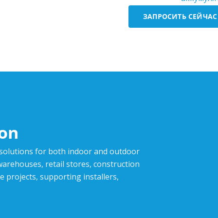
ЗАПРОСИТЬ СЕЙЧАС
ion
 solutions for both indoor and outdoor
,warehouses, retail stores, construction
e projects, supporting installers,