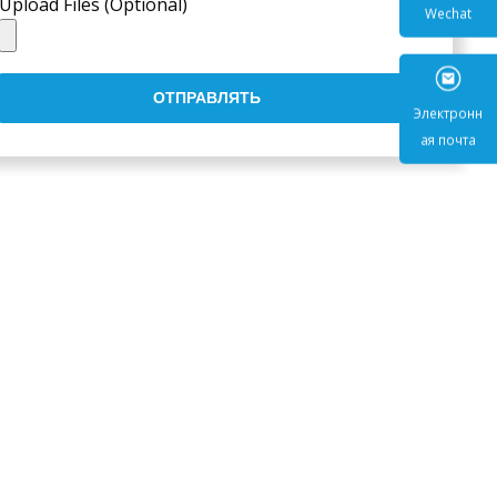
Upload Files (Optional)
Wecha
ОТПРАВЛЯТЬ
Электр
ая поч