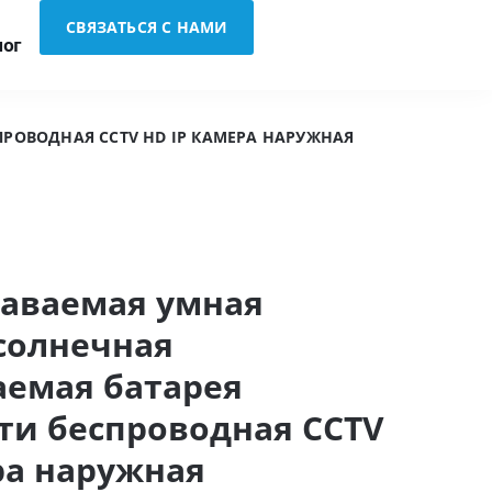
СВЯЗАТЬСЯ С НАМИ
лог
РОВОДНАЯ CCTV HD IP КАМЕРА НАРУЖНАЯ
даваемая умная
солнечная
аемая батарея
ти беспроводная CCTV
ра наружная