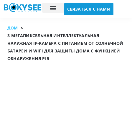
СВЯЗАТЬСЯ С НАМИ
Исследование случая
О нас
ДОМ
>
3-МЕГАПИКСЕЛЬНАЯ ИНТЕЛЛЕКТУАЛЬНАЯ
НАРУЖНАЯ IP-КАМЕРА С ПИТАНИЕМ ОТ СОЛНЕЧНОЙ
БАТАРЕИ И WIFI ДЛЯ ЗАЩИТЫ ДОМА С ФУНКЦИЕЙ
ОБНАРУЖЕНИЯ PIR