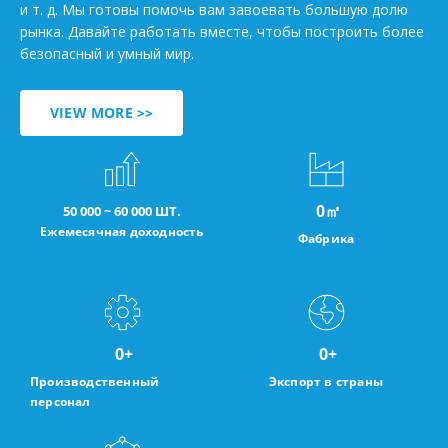
и т. д. Мы готовы помочь вам завоевать большую долю
рынка. Давайте работать вместе, чтобы построить более
безопасный и умный мир.
VIEW MORE >>
0
㎡
50 000 ~ 60 000 ШТ.
Ежемесячная доходность
Фабрика
0
+
0
+
Производственный
Экспорт в страны
персонал