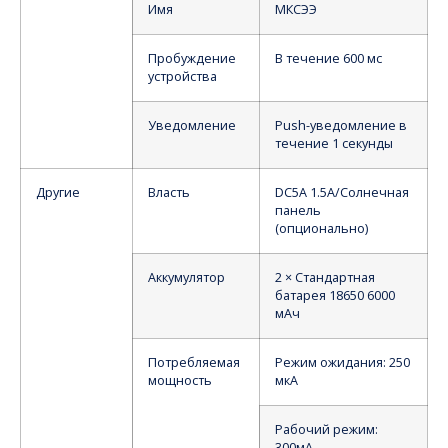
Имя
МКСЭЭ
Пробуждение
В течение 600 мс
устройства
Уведомление
Push-уведомление в
течение 1 секунды
Другие
Власть
DC5A 1.5A/Солнечная
панель
(опционально)
Аккумулятор
2 × Стандартная
батарея 18650 6000
мАч
Потребляемая
Режим ожидания: 250
мощность
мкА
Рабочий режим:
300мА