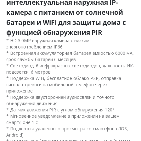
интеллектуальная наружная IP-
камера с питанием от солнечной
батареи и WiFi для защиты дома с
функцией обнаружения PIR
* HD 3.0MP наружная камера с низким
энергопотреблением IP66
* Встроенная аккумуляторная батарея емкостью 6000 мА,
срок службы батареи 6 месяцев
* Светодиод: 6 инфракрасных светодиодов, дальность ИК-
подсветки: 6 метров
* Поддержка WiFi, бесплатное облако P2P, отправка
сигнала тревоги на мобильный телефон через
приложение
* Поддержка двусторонней аудиосвязи и точного
обнаружения движения
* Датчик движения PIR с углом обнаружения 120°
* Мгновенное уведомление в приложении на вашем
смартфоне 1 с
* Поддержка удаленного просмотра со смартфона (IOS,
Android)