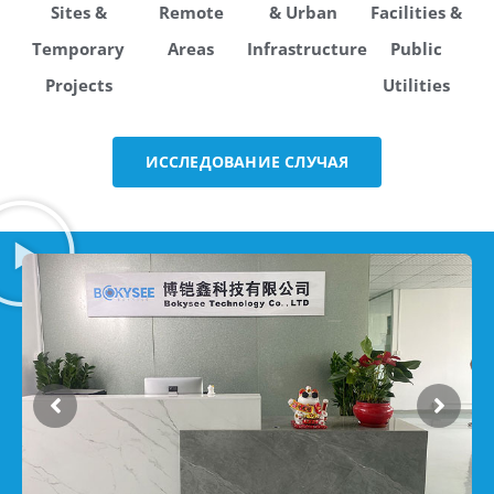
Sites &
Remote
& Urban
Facilities &
Temporary
Areas
Infrastructure
Public
Projects
Utilities
ИССЛЕДОВАНИЕ СЛУЧАЯ