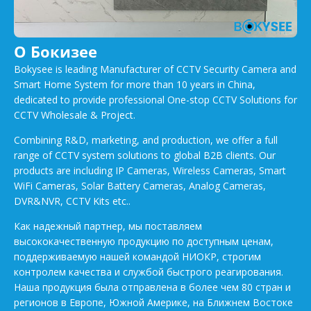
О Бокизее
Bokysee is leading Manufacturer of CCTV Security Camera and
Smart Home System for more than 10 years in China,
dedicated to provide professional One-stop CCTV Solutions for
CCTV Wholesale & Project.
Combining R&D, marketing, and production, we offer a full
range of CCTV system solutions to global B2B clients. Our
products are including IP Cameras, Wireless Cameras, Smart
WiFi Cameras, Solar Battery Cameras, Analog Cameras,
DVR&NVR, CCTV Kits etc..
Как надежный партнер, мы поставляем
высококачественную продукцию по доступным ценам,
поддерживаемую нашей командой НИОКР, строгим
контролем качества и службой быстрого реагирования.
Наша продукция была отправлена в более чем 80 стран и
регионов в Европе, Южной Америке, на Ближнем Востоке