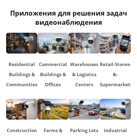
Приложения для решения задач
видеонаблюдения
Residential
Commercial
Warehouses
Retail-Stores-
Buildings &
Buildings &
& Logistics
&-
Communities
Offices
Centers
Supermarkets
Construction
Farms &
Parking Lots
Industrial