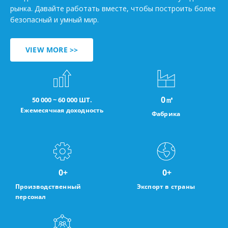
рынка. Давайте работать вместе, чтобы построить более
безопасный и умный мир.
VIEW MORE >>
0
㎡
50 000 ~ 60 000 ШТ.
Ежемесячная доходность
Фабрика
0
+
0
+
Производственный
Экспорт в страны
персонал