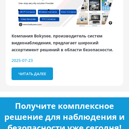
Компания Bokysee, производитель систем
видеонаблюдения, предлагает широкий
ассортимент решений в области безопасности.
2025-07-23
ЧИТАТЬ ДАЛЕЕ
Получите комплексное
решение для наблюдения и
безопасности уже сегодня!