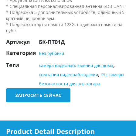
* Apoya Amazon Alex/Echo Show
* Специальная персонализированная антенна 5DB UANT
* Поддержка 5 дополнительных устройств, одиночный 5-
кратный цифровой зум
* Поддержка карты памяти 128G, поддержка памяти на
нубе
Артикул
БК-ПТ01Д
Категория
Без рубрики
Теги
,
камера видеонаблюдения для дома
,
компания видеонаблюдения
Ptz камеры
безопасности для эль-хогара
ЗАПРОСИТЬ СЕЙЧАС
Product Detail Description