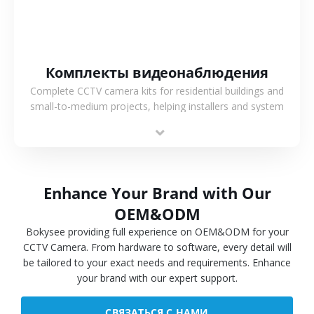
Комплекты видеонаблюдения
Complete CCTV camera kits for residential buildings and
small-to-medium projects, helping installers and system
integrators simplify deployment and reduce sourcing time.
Enhance Your Brand with Our
OEM&ODM
Bokysee providing full experience on OEM&ODM for your
CCTV Camera. From hardware to software, every detail will
be tailored to your exact needs and requirements. Enhance
your brand with our expert support.
СВЯЗАТЬСЯ С НАМИ