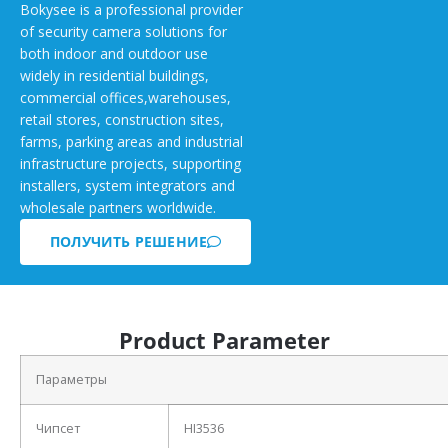
Bokysee is a professional provider
of security camera solutions for
both indoor and outdoor use
widely in residential buildings,
commercial offices,warehouses,
retail stores, construction sites,
farms, parking areas and industrial
infrastructure projects, supporting
installers, system integrators and
wholesale partners worldwide.
ПОЛУЧИТЬ РЕШЕНИЕ
Product Parameter
Параметры
Чипсет
HI3536