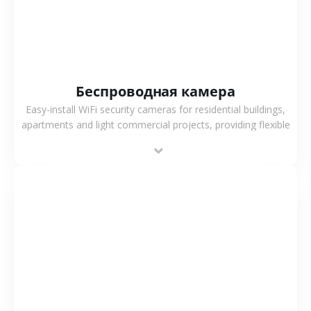
Беспроводная камера
Easy-install WiFi security cameras for residential buildings,
apartments and light commercial projects, providing flexible
deployment and cost-effective surveillance solutions.
СМОТРЕТЬ БОЛЬШЕ