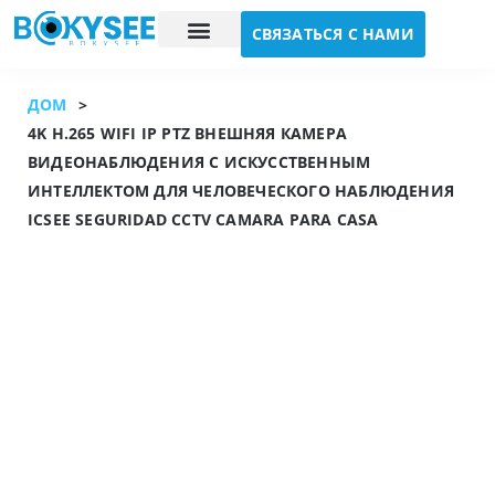
СВЯЗАТЬСЯ С НАМИ
Исследование случая
О нас
ДОМ
>
4K H.265 WIFI IP PTZ ВНЕШНЯЯ КАМЕРА
ВИДЕОНАБЛЮДЕНИЯ С ИСКУССТВЕННЫМ
ИНТЕЛЛЕКТОМ ДЛЯ ЧЕЛОВЕЧЕСКОГО НАБЛЮДЕНИЯ
ICSEE SEGURIDAD CCTV CAMARA PARA CASA