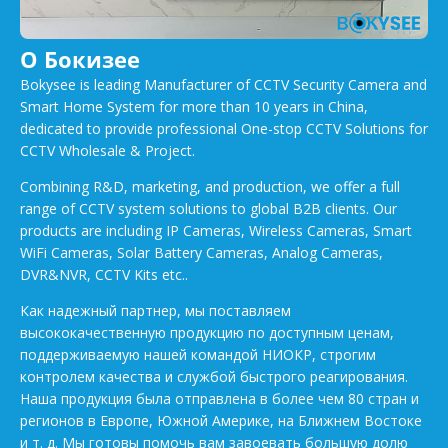
О Бокизее
Bokysee is leading Manufacturer of CCTV Security Camera and
Smart Home System for more than 10 years in China,
dedicated to provide professional One-stop CCTV Solutions for
CCTV Wholesale & Project.
Combining R&D, marketing, and production, we offer a full
range of CCTV system solutions to global B2B clients. Our
products are including IP Cameras, Wireless Cameras, Smart
WiFi Cameras, Solar Battery Cameras, Analog Cameras,
DVR&NVR, CCTV Kits etc..
Как надежный партнер, мы поставляем
высококачественную продукцию по доступным ценам,
поддерживаемую нашей командой НИОКР, строгим
контролем качества и службой быстрого реагирования.
Наша продукция была отправлена в более чем 80 стран и
регионов в Европе, Южной Америке, на Ближнем Востоке
и т. д. Мы готовы помочь вам завоевать большую долю