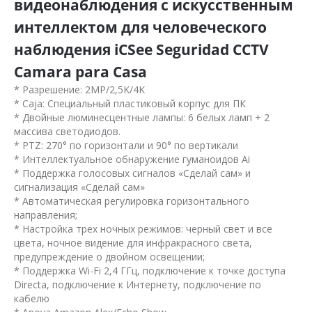
видеонаблюдения с искусственным
интеллектом для человеческого
наблюдения iCSee Seguridad CCTV
Camara para Casa
* Разрешение: 2MP/2,5K/4K
* Caja: Специальный пластиковый корпус для ПК
* Двойные люминесцентные лампы: 6 белых ламп + 2
массива светодиодов.
* PTZ: 270° по горизонтали и 90° по вертикали
* Интеллектуальное обнаружение гуманоидов Ai
* Поддержка голосовых сигналов «Сделай сам» и
сигнализация «Сделай сам»
* Автоматическая регулировка горизонтального
направления;
* Настройка трех ночных режимов: черный свет и все
цвета, ночное видение для инфракрасного света,
предупреждение о двойном освещении;
* Поддержка Wi-Fi 2,4 ГГц, подключение к точке доступа
Directa, подключение к Интернету, подключение по
кабелю