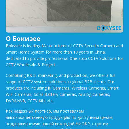
О Бокизее
Bokysee is leading Manufacturer of CCTV Security Camera and
Smart Home System for more than 10 years in China,
dedicated to provide professional One-stop CCTV Solutions for
CCTV Wholesale & Project.
Combining R&D, marketing, and production, we offer a full
range of CCTV system solutions to global B2B clients. Our
products are including IP Cameras, Wireless Cameras, Smart
WiFi Cameras, Solar Battery Cameras, Analog Cameras,
DVR&NVR, CCTV Kits etc..
Как надежный партнер, мы поставляем
высококачественную продукцию по доступным ценам,
поддерживаемую нашей командой НИОКР, строгим