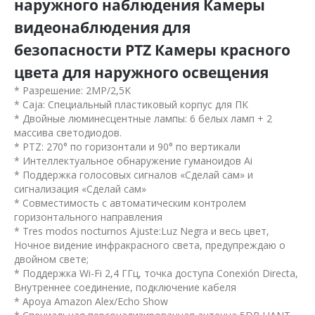
наружного наблюдения Камеры
видеонаблюдения для
безопасности PTZ Камеры красного
цвета для наружного освещения
* Разрешение: 2MP/2,5K
* Caja: Специальный пластиковый корпус для ПК
* Двойные люминесцентные лампы: 6 белых ламп + 2
массива светодиодов.
* PTZ: 270° по горизонтали и 90° по вертикали
* Интеллектуальное обнаружение гуманоидов Ai
* Поддержка голосовых сигналов «Сделай сам» и
сигнализация «Сделай сам»
* Совместимость с автоматическим контролем
горизонтального направления
* Tres modos nocturnos Ajuste:Luz Negra и весь цвет,
Ночное видение инфракрасного света, предупреждаю о
двойном свете;
* Поддержка Wi-Fi 2,4 ГГц, точка доступа Conexión Directa,
Внутреннее соединение, подключение кабеля
* Apoya Amazon Alex/Echo Show