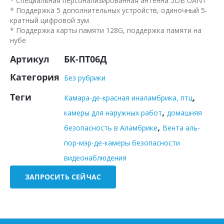
* Специальная персонализированная антенна 5DB UANT
* Поддержка 5 дополнительных устройств, одиночный 5-
кратный цифровой зум
* Поддержка карты памяти 128G, поддержка памяти на
нубе
Артикул
БК-ПТ06Д
Категория
Без рубрики
Теги
,
Камара-де-красная иналамбрика, птц
,
камеры для наружных работ
домашняя
,
безопасность в Аламбрике
Вента аль-
пор-мэр-де-камеры безопасности
видеонаблюдения
ЗАПРОСИТЬ СЕЙЧАС