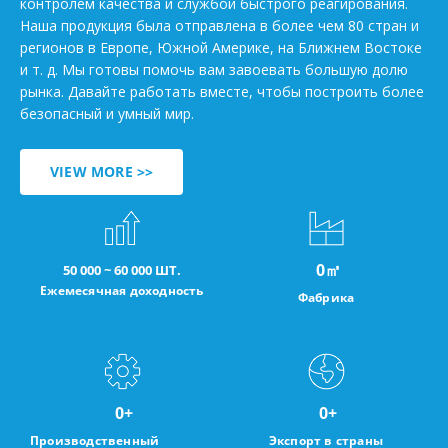
контролем качества и службой быстрого реагирования.
Наша продукция была отправлена в более чем 80 стран и
регионов в Европе, Южной Америке, на Ближнем Востоке
и т. д. Мы готовы помочь вам завоевать большую долю
рынка. Давайте работать вместе, чтобы построить более
безопасный и умный мир.
VIEW MORE >>
0
㎡
50 000 ~ 60 000 ШТ.
Ежемесячная доходность
Фабрика
0
+
0
+
Производственный
Экспорт в страны