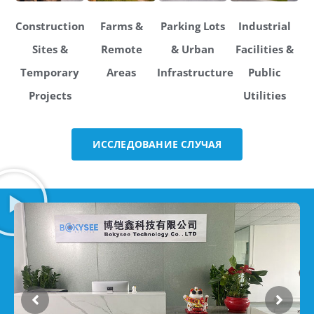
Construction
Farms &
Parking Lots
Industrial
Sites &
Remote
& Urban
Facilities &
Temporary
Areas
Infrastructure
Public
Projects
Utilities
ИССЛЕДОВАНИЕ СЛУЧАЯ