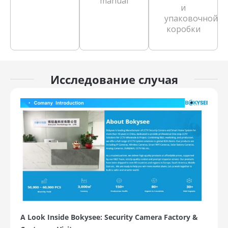
manual
и
упаковочной
коробки
Исследование случая
A Look Inside Bokysee: Security Camera Factory &