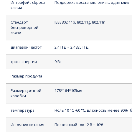
Интерфейс сброса
Поддержка восстановления в один клик
ключа
Стандарт
IEEE802.11b, 802.11g, 802.11n
беспроводной
связи
диапазон частот
2,4 ГГц ~ 2,4835 ГГц
трата энергии
9 Вт
Размер продукта
Размер цветной
178*164*105мм
коробки
температура
Ноль 10 °C -60 °C, влажность менее 90% 
Источник питания
Постоянный ток 12 В ± 10%