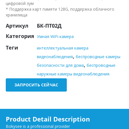
цифровой зум
* Поддержка карт памяти 128G, поддержка облачного
хранилища
Артикул
БК-ПТ02Д
Категория
Умная WiFi-камера
Теги
интеллектуальная камера
,
видеонаблюдения
беспроводные камеры
,
безопасности для дома
беспроводные
наружные камеры видеонаблюдения
ЗАПРОСИТЬ СЕЙЧАС
Product Detail Description
Bokysee is a professional provider