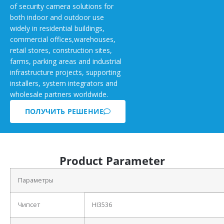
of security camera solutions for
both indoor and outdoor use
widely in residential buildings,
commercial offices,warehouses,
retail stores, construction sites,
farms, parking areas and industrial
infrastructure projects, supporting
installers, system integrators and
wholesale partners worldwide.
ПОЛУЧИТЬ РЕШЕНИЕ
Product Parameter
Параметры
Чипсет
HI3536