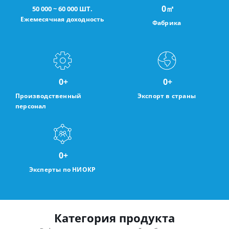
0
㎡
50 000 ~ 60 000 ШТ.
Ежемесячная доходность
Фабрика
0
+
0
+
Производственный
Экспорт в страны
персонал
0
+
Эксперты по НИОКР
Категория продукта