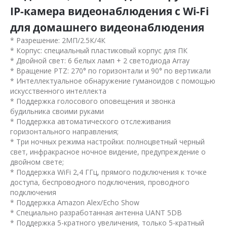
IP-камера видеонаблюдения с Wi-Fi
для домашнего видеонаблюдения
* Разрешение: 2МП/2.5К/4К
* Корпус: специальный пластиковый корпус для ПК
* Двойной свет: 6 белых ламп + 2 светодиода Array
* Вращение PTZ: 270° по горизонтали и 90° по вертикали
* Интеллектуальное обнаружение гуманоидов с помощью
искусственного интеллекта
* Поддержка голосового оповещения и звонка
будильника своими руками
* Поддержка автоматического отслеживания
горизонтального направления;
* Три ночных режима настройки: полноцветный черный
свет, инфракрасное ночное видение, предупреждение о
двойном свете;
* Поддержка WiFi 2,4 ГГц, прямого подключения к точке
доступа, беспроводного подключения, проводного
подключения
* Поддержка Amazon Alex/Echo Show
* Специально разработанная антенна UANT 5DB
* Поддержка 5-кратного увеличения, только 5-кратный