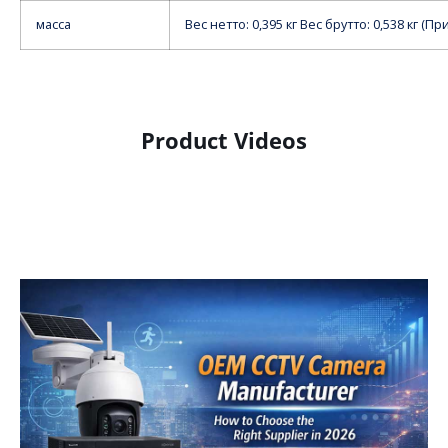
масса
Вес нетто: 0,395 кг Вес брутто: 0,538 кг (
Product Videos
Product Display