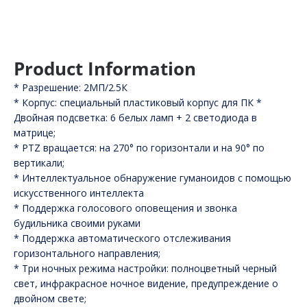
Product Information
* Разрешение: 2МП/2.5К
* Корпус: специальный пластиковый корпус для ПК *
Двойная подсветка: 6 белых ламп + 2 светодиода в
матрице;
* PTZ вращается: на 270° по горизонтали и на 90° по
вертикали;
* Интеллектуальное обнаружение гуманоидов с помощью
искусственного интеллекта
* Поддержка голосового оповещения и звонка
будильника своими руками
* Поддержка автоматического отслеживания
горизонтального направления;
* Три ночных режима настройки: полноцветный черный
свет, инфракрасное ночное видение, предупреждение о
двойном свете;