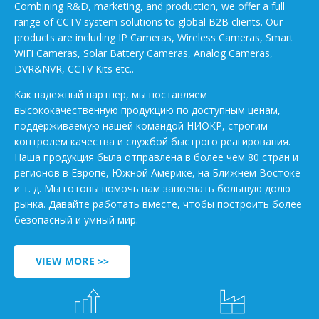
Combining R&D, marketing, and production, we offer a full
range of CCTV system solutions to global B2B clients. Our
products are including IP Cameras, Wireless Cameras, Smart
WiFi Cameras, Solar Battery Cameras, Analog Cameras,
DVR&NVR, CCTV Kits etc..
Как надежный партнер, мы поставляем
высококачественную продукцию по доступным ценам,
поддерживаемую нашей командой НИОКР, строгим
контролем качества и службой быстрого реагирования.
Наша продукция была отправлена в более чем 80 стран и
регионов в Европе, Южной Америке, на Ближнем Востоке
и т. д. Мы готовы помочь вам завоевать большую долю
рынка. Давайте работать вместе, чтобы построить более
безопасный и умный мир.
VIEW MORE >>