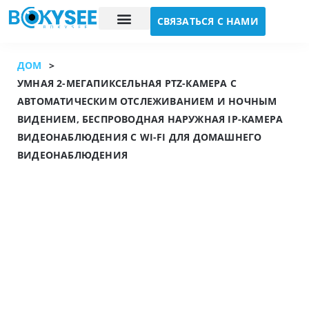
СВЯЗАТЬСЯ С НАМИ
Исследование случая
О нас
ДОМ
>
УМНАЯ 2-МЕГАПИКСЕЛЬНАЯ PTZ-КАМЕРА С
АВТОМАТИЧЕСКИМ ОТСЛЕЖИВАНИЕМ И НОЧНЫМ
ВИДЕНИЕМ, БЕСПРОВОДНАЯ НАРУЖНАЯ IP-КАМЕРА
ВИДЕОНАБЛЮДЕНИЯ С WI-FI ДЛЯ ДОМАШНЕГО
ВИДЕОНАБЛЮДЕНИЯ