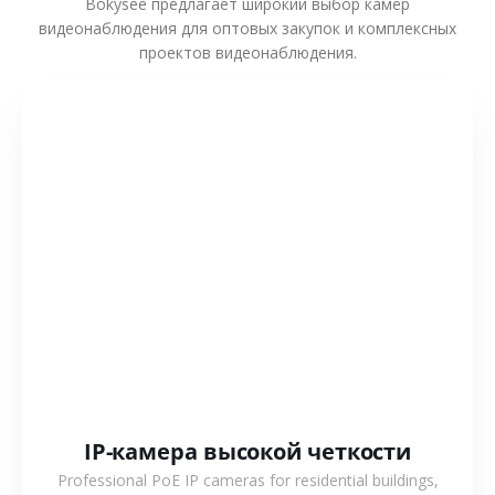
Bokysee предлагает широкий выбор камер
видеонаблюдения для оптовых закупок и комплексных
проектов видеонаблюдения.
СМОТРЕТЬ БОЛЬШЕ
IP-камера высокой четкости
Professional PoE IP cameras for residential buildings,