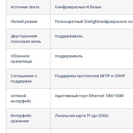
источник света
6 инфракрасных+6 белых
Легкий режим
Полноцветный Starlight/инфракрасное н
Двусторонняя
поддерживать
голосовая связь
Облачное
поддерживать
хранилище
Соглашение о
Поддержка протоколов NETIP и ONVIF
поддержке
сетевой
Адаптивный порт Ethernet 10M/100M
интерфейс
Интерфейс
Локальная карта TF (до 256G)
хранения