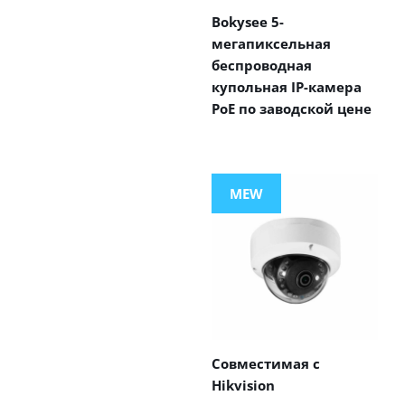
Bokysee 5-
мегапиксельная
беспроводная
купольная IP-камера
PoE по заводской цене
MEW
Совместимая с
Hikvision