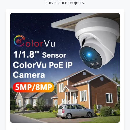
surveillance projects.