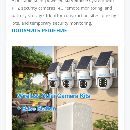
A portable solar-powered surveillance system with
PTZ security cameras, 4G remote monitoring, and
battery storage. Ideal for construction sites, parking
lots, and temporary security monitoring.
ПОЛУЧИТЬ РЕШЕНИЕ