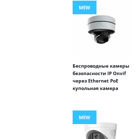
MEW
Беспроводные камеры
безопасности IP Onvif
через Ethernet PoE
купольная камера
MEW