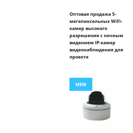
Оптовая продажа 5-
мегапиксельных WiFi-
камер высокого
разрешения с ночным
видением IP-камер
видеонаблюдения для
проекта
MEW