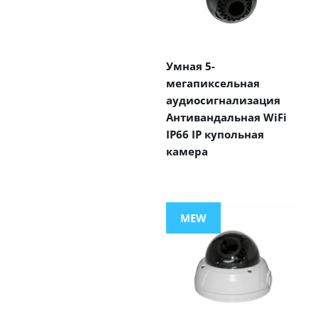
Умная 5-
мегапиксельная
аудиосигнализация
Антивандальная WiFi
IP66 IP купольная
камера
MEW