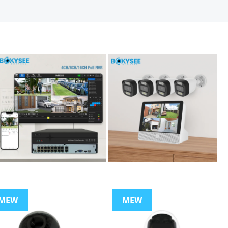
MEW
MEW