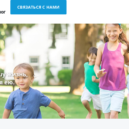
СВЯЗАТЬСЯ С НАМИ
лог
у жизнь,
я ею.