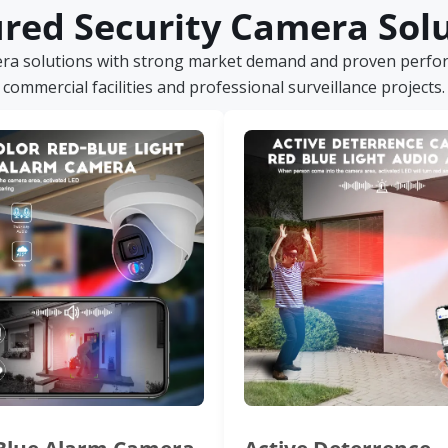
red Security Camera Sol
era solutions with strong market demand and proven perform
commercial facilities and professional surveillance projects.