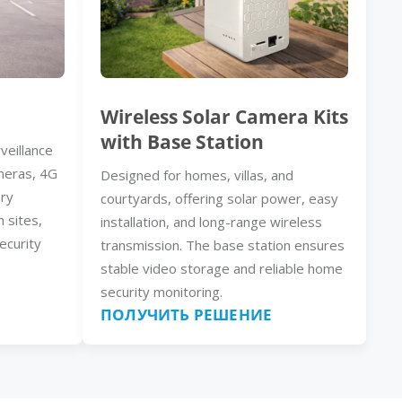
Wireless Solar Camera Kits
with Base Station
veillance
meras, 4G
Designed for homes, villas, and
ery
courtyards, offering solar power, easy
n sites,
installation, and long-range wireless
ecurity
transmission. The base station ensures
stable video storage and reliable home
security monitoring.
ПОЛУЧИТЬ РЕШЕНИЕ