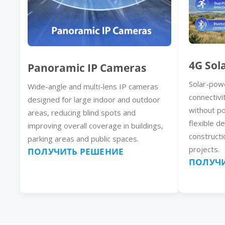
4G Sol
Panoramic IP Cameras
Solar-pow
Wide-angle and multi-lens IP cameras
connectivi
designed for large indoor and outdoor
without p
areas, reducing blind spots and
flexible d
improving overall coverage in buildings,
constructi
parking areas and public spaces.
projects.
ПОЛУЧИТЬ РЕШЕНИЕ
ПОЛУЧИ