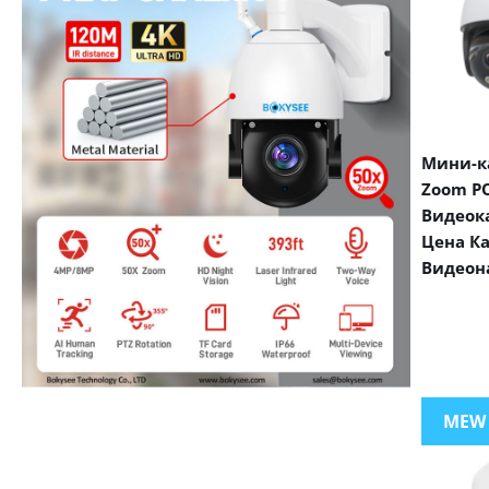
Мини-ка
Zoom PO
Видеок
Цена К
Видеон
VIEW MORE PRODUCTS
MEW