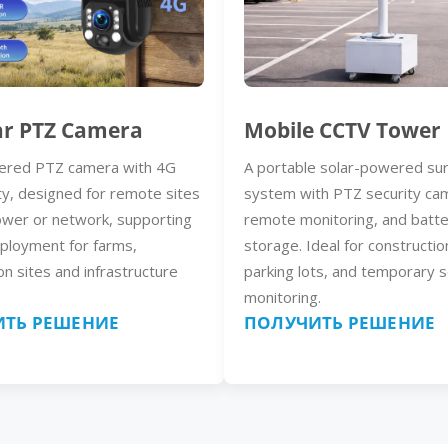
ar PTZ Camera
Mobile CCTV Tower
ered PTZ camera with 4G
A portable solar-powered sur
ty, designed for remote sites
system with PTZ security ca
ower or network, supporting
remote monitoring, and batt
eployment for farms,
storage. Ideal for constructio
on sites and infrastructure
parking lots, and temporary s
monitoring.
ТЬ РЕШЕНИЕ
ПОЛУЧИТЬ РЕШЕНИЕ