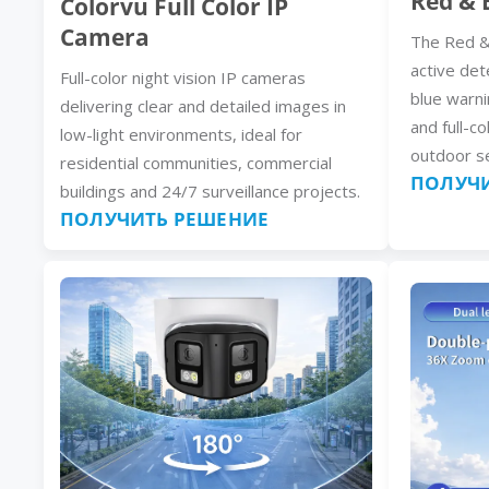
Red & 
Colorvu Full Color IP
Camera
The Red &
active det
Full-color night vision IP cameras
blue warni
delivering clear and detailed images in
and full-co
low-light environments, ideal for
outdoor se
residential communities, commercial
ПОЛУЧИ
buildings and 24/7 surveillance projects.
ПОЛУЧИТЬ РЕШЕНИЕ