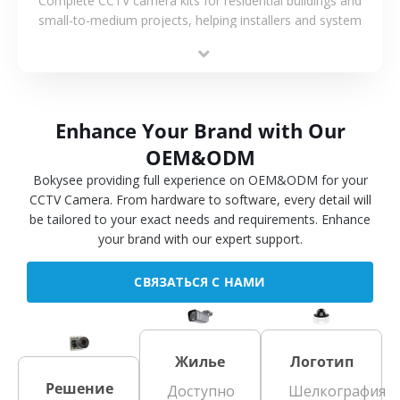
Complete CCTV camera kits for residential buildings and
small-to-medium projects, helping installers and system
integrators simplify deployment and reduce sourcing time.
Enhance Your Brand with Our
OEM&ODM
Bokysee providing full experience on OEM&ODM for your
CCTV Camera. From hardware to software, every detail will
be tailored to your exact needs and requirements. Enhance
your brand with our expert support.
СВЯЗАТЬСЯ С НАМИ
Жилье
Логотип
Решение
Доступно
Шелкография