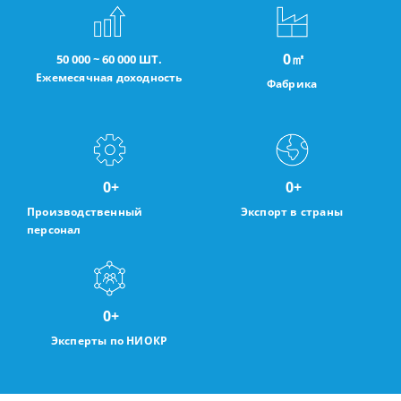
0
㎡
50 000 ~ 60 000 ШТ.
Ежемесячная доходность
Фабрика
0
+
0
+
Производственный
Экспорт в страны
персонал
0
+
Эксперты по НИОКР