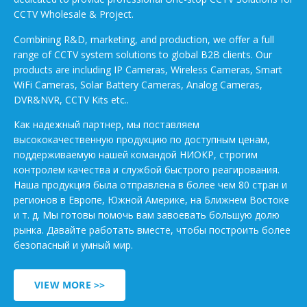
CCTV Wholesale & Project.
Combining R&D, marketing, and production, we offer a full
range of CCTV system solutions to global B2B clients. Our
products are including IP Cameras, Wireless Cameras, Smart
WiFi Cameras, Solar Battery Cameras, Analog Cameras,
DVR&NVR, CCTV Kits etc..
Как надежный партнер, мы поставляем
высококачественную продукцию по доступным ценам,
поддерживаемую нашей командой НИОКР, строгим
контролем качества и службой быстрого реагирования.
Наша продукция была отправлена в более чем 80 стран и
регионов в Европе, Южной Америке, на Ближнем Востоке
и т. д. Мы готовы помочь вам завоевать большую долю
рынка. Давайте работать вместе, чтобы построить более
безопасный и умный мир.
VIEW MORE >>