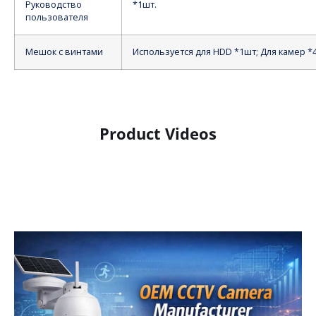
Руководство
*1шт.
пользователя
Мешок с винтами
Используется для HDD *1шт; Для камер *
Product Videos
Product Display