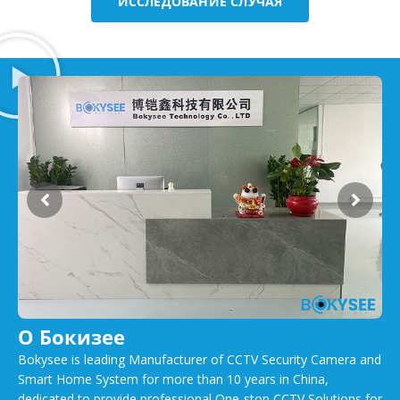
ИССЛЕДОВАНИЕ СЛУЧАЯ
О Бокизее
Bokysee is leading Manufacturer of CCTV Security Camera and
Smart Home System for more than 10 years in China,
dedicated to provide professional One-stop CCTV Solutions for