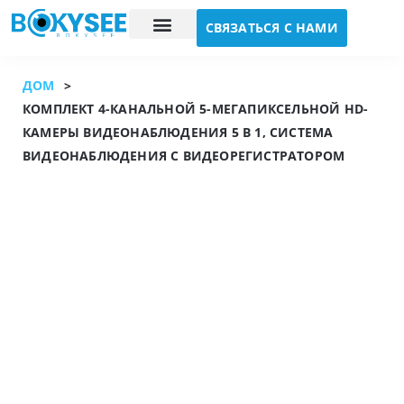
СВЯЗАТЬСЯ С НАМИ
Исследование случая
О нас
ДОМ
>
КОМПЛЕКТ 4-КАНАЛЬНОЙ 5-МЕГАПИКСЕЛЬНОЙ HD-
КАМЕРЫ ВИДЕОНАБЛЮДЕНИЯ 5 В 1, СИСТЕМА
ВИДЕОНАБЛЮДЕНИЯ С ВИДЕОРЕГИСТРАТОРОМ