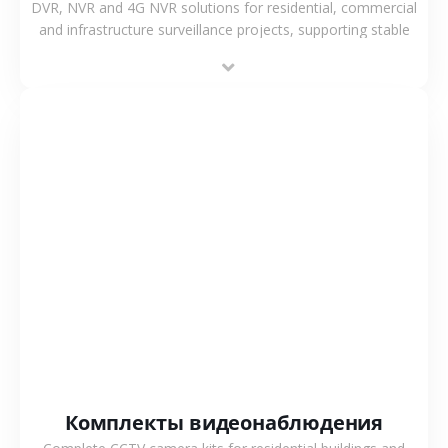
DVR, NVR and 4G NVR solutions for residential, commercial
and infrastructure surveillance projects, supporting stable
recording and system integration.
СМОТРЕТЬ БОЛЬШЕ
Комплекты видеонаблюдения