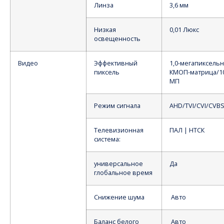
Линза
3,6 мм
Низкая
0,01 Люкс
освещенность
Видео
Эффективный
1,0-мегапиксель
пиксель
КМОП-матрица/10
МП
Режим сигнала
AHD/TVI/CVI/CVB
Телевизионная
ПАЛ | НТСК
система:
универсальное
Да
глобальное время
Снижение шума
Авто
Баланс белого
Авто