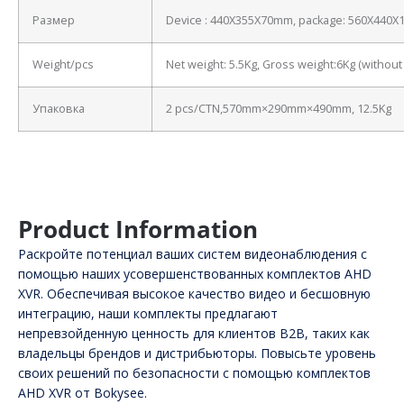
Размер
Device : 440X355X70mm, package: 560X440
Weight/pcs
Net weight: 5.5Kg, Gross weight:6Kg (withou
Упаковка
2 pcs/CTN,570mm×290mm×490mm, 12.5Kg
Product Information
Раскройте потенциал ваших систем видеонаблюдения с
помощью наших усовершенствованных комплектов AHD
XVR. Обеспечивая высокое качество видео и бесшовную
интеграцию, наши комплекты предлагают
непревзойденную ценность для клиентов B2B, таких как
владельцы брендов и дистрибьюторы. Повысьте уровень
своих решений по безопасности с помощью комплектов
AHD XVR от Bokysee.