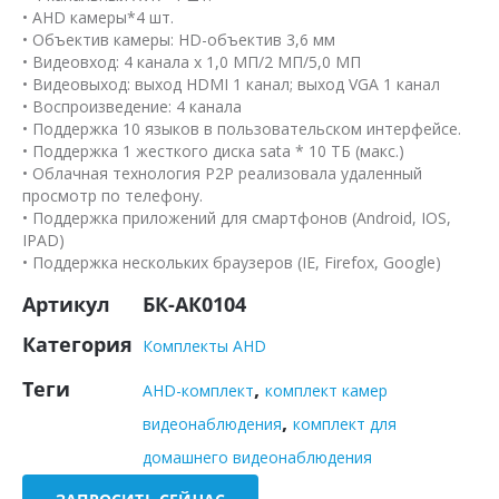
• AHD камеры*4 шт.
• Объектив камеры: HD-объектив 3,6 мм
• Видеовход: 4 канала x 1,0 МП/2 МП/5,0 МП
• Видеовыход: выход HDMI 1 канал; выход VGA 1 канал
• Воспроизведение: 4 канала
• Поддержка 10 языков в пользовательском интерфейсе.
• Поддержка 1 жесткого диска sata * 10 ТБ (макс.)
• Облачная технология P2P реализовала удаленный
просмотр по телефону.
• Поддержка приложений для смартфонов (Android, IOS,
IPAD)
• Поддержка нескольких браузеров (IE, Firefox, Google)
Артикул
БК-АК0104
Категория
Комплекты AHD
Теги
,
AHD-комплект
комплект камер
,
видеонаблюдения
комплект для
домашнего видеонаблюдения