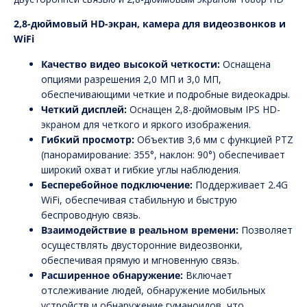
2,8-дюймовый HD-экран, камера для видеозвонков и
WiFi
Качество видео высокой четкости:
Оснащена
опциями разрешения 2,0 МП и 3,0 МП,
обеспечивающими четкие и подробные видеокадры.
Четкий дисплей:
Оснащен 2,8-дюймовым IPS HD-
экраном для четкого и яркого изображения.
Гибкий просмотр:
Объектив 3,6 мм с функцией PTZ
(панорамирование: 355°, наклон: 90°) обеспечивает
широкий охват и гибкие углы наблюдения.
Бесперебойное подключение:
Поддерживает 2.4G
WiFi, обеспечивая стабильную и быструю
беспроводную связь.
Взаимодействие в реальном времени:
Позволяет
осуществлять двусторонние видеозвонки,
обеспечивая прямую и мгновенную связь.
Расширенное обнаружение:
Включает
отслеживание людей, обнаружение мобильных
устройств и обнаружение гуманоидов, что