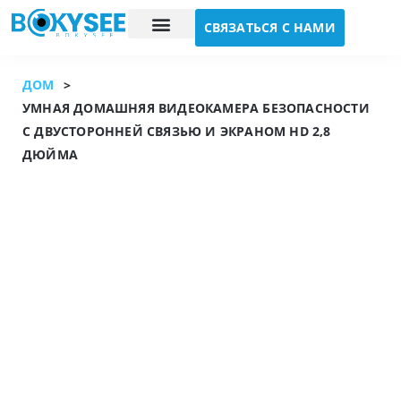
СВЯЗАТЬСЯ С НАМИ
Исследование случая
О нас
ДОМ
>
УМНАЯ ДОМАШНЯЯ ВИДЕОКАМЕРА БЕЗОПАСНОСТИ
С ДВУСТОРОННЕЙ СВЯЗЬЮ И ЭКРАНОМ HD 2,8
ДЮЙМА