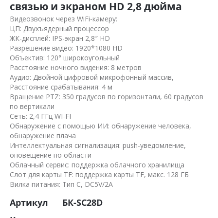
связью и экраном HD 2,8 дюйма
Видеозвонок через WiFi-камеру:
ЦП: Двухъядерный процессор
ЖК-дисплей: IPS-экран 2,8″ HD
Разрешение видео: 1920*1080 HD
Объектив: 120° широкоугольный
Расстояние ночного видения: 8 метров
Аудио: Двойной цифровой микрофонный массив,
Расстояние срабатывания: 4 м
Вращение PTZ: 350 градусов по горизонтали, 60 градусов
по вертикали
Сеть: 2,4 ГГц WI-FI
Обнаружение с помощью ИИ: обнаружение человека,
обнаружение плача
Интеллектуальная сигнализация: push-уведомление,
оповещение по области
Облачный сервис: поддержка облачного хранилища
Слот для карты TF: поддержка карты TF, макс. 128 ГБ
Вилка питания: Тип C, DC5V/2A
Артикул
БК-SC28D