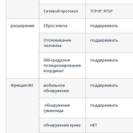
Сетевой протокол
TCP/IP, RTSP
расширение
Сброс ключа
поддерживать
Отслеживание
поддерживать
человека
360-градусное
поддерживать
позиционирование
координат
Функция ИИ
мобильное
поддерживать
обнаружение
обнаружение
поддерживать
гуманоида
обнаружение крика
НЕТ