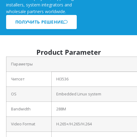
installers, system integrators and
wholesale partners worldwide.
ПОЛУЧИТЬ РЕШЕНИЕ
Product Parameter
Параметры
Чипсет
HI3536
OS
Embedded Linux system
Bandwidth
288M
Video Format
H.265+/H.265/H.264