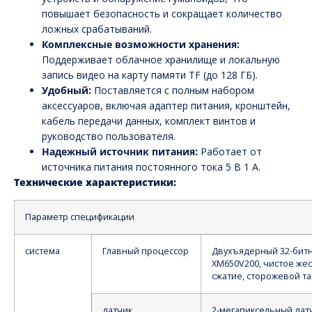
повышает безопасность и сокращает количество
ложных срабатываний.
Комплексные возможности хранения:
Поддерживает облачное хранилище и локальную
запись видео на карту памяти TF (до 128 ГБ).
Удобный:
Поставляется с полным набором
аксессуаров, включая адаптер питания, кронштейн,
кабель передачи данных, комплект винтов и
руководство пользователя.
Надежный источник питания:
Работает от
источника питания постоянного тока 5 В 1 А.
Технические характеристики:
Параметр спецификации
система
Главный процессор
Двухъядерный 32-бит
XM650V200, чистое же
сжатие, сторожевой т
датчик
2-мегапиксельный дат