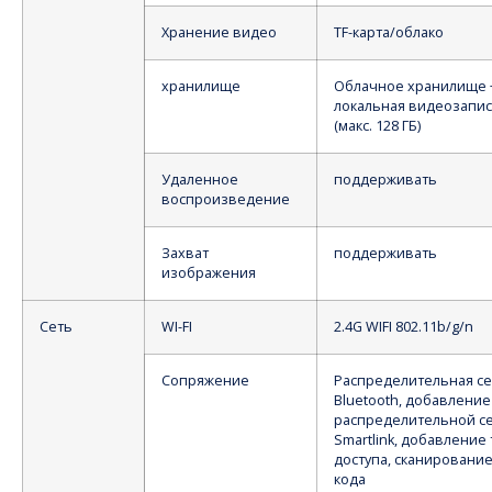
Хранение видео
TF-карта/облако
хранилище
Облачное хранилище 
локальная видеозапис
(макс. 128 ГБ)
Удаленное
поддерживать
воспроизведение
Захват
поддерживать
изображения
Сеть
WI-FI
2.4G WIFI 802.11b/g/n
Сопряжение
Распределительная се
Bluetooth, добавление
распределительной се
Smartlink, добавление
доступа, сканирование
кода