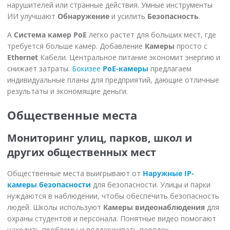
нарушителей или странные действия. Умные инструменты
ИИ улучшают
Обнаружение
и усилить
Безопасность
.
А
Система камер PoE
легко растет для больших мест, где
требуется больше камер. Добавление
Камеры
просто с
Ethernet
Кабели. Центральное питание экономит энергию и
снижает затраты.
Бокизее
PoE-камеры
предлагаем
индивидуальные планы для предприятий, дающие отличные
результаты и экономящие деньги.
Общественные места
Мониторинг улиц, парков, школ и
других общественных мест
Общественные места выигрывают от
Наружные IP-
камеры безопасности
для безопасности. Улицы и парки
нуждаются в наблюдении, чтобы обеспечить безопасность
людей. Школы используют
Камеры видеонаблюдения
для
охраны студентов и персонала. Понятные видео помогают
находить проблемы и поддерживать порядок.