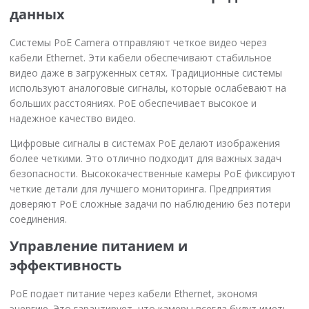
данных
Системы PoE Camera отправляют четкое видео через
кабели Ethernet. Эти кабели обеспечивают стабильное
видео даже в загруженных сетях. Традиционные системы
используют аналоговые сигналы, которые ослабевают на
больших расстояниях. PoE обеспечивает высокое и
надежное качество видео.
Цифровые сигналы в системах PoE делают изображения
более четкими. Это отлично подходит для важных задач
безопасности. Высококачественные камеры PoE фиксируют
четкие детали для лучшего мониторинга. Предприятия
доверяют PoE сложные задачи по наблюдению без потери
соединения.
Управление питанием и
эффективность
PoE подает питание через кабели Ethernet, экономя
энергию. Это гарантирует, что камеры всегда будут иметь