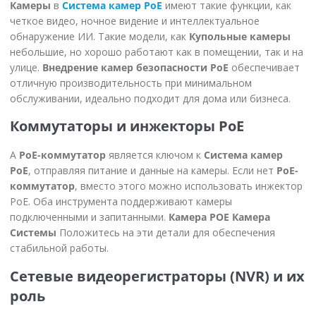
Камеры
в
Система камер PoE
имеют такие функции, как
четкое видео, ночное видение и интеллектуальное
обнаружение ИИ. Такие модели, как
Купольные камеры
небольшие, но хорошо работают как в помещении, так и на
улице.
Внедрение камер безопасности PoE
обеспечивает
отличную производительность при минимальном
обслуживании, идеально подходит для дома или бизнеса.
Коммутаторы и инжекторы PoE
А
PoE-коммутатор
является ключом к
Система камер
PoE
, отправляя питание и данные на камеры. Если нет
PoE-
коммутатор
, вместо этого можно использовать инжектор
PoE. Оба инструмента поддерживают камеры
подключенными и запитанными.
Камера POE Камера
Системы
Положитесь на эти детали для обеспечения
стабильной работы.
Сетевые видеорегистраторы (NVR) и их
роль