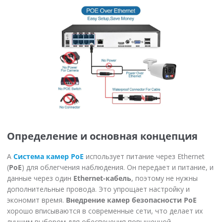
Определение и основная концепция
А
Система камер PoE
использует питание через Ethernet
(
PoE
) для облегчения наблюдения. Он передает и питание, и
данные через один
Ethernet-кабель
, поэтому не нужны
дополнительные провода. Это упрощает настройку и
экономит время.
Внедрение камер безопасности PoE
хорошо вписываются в современные сети, что делает их
лучшим выбором для обеспечения повышенной