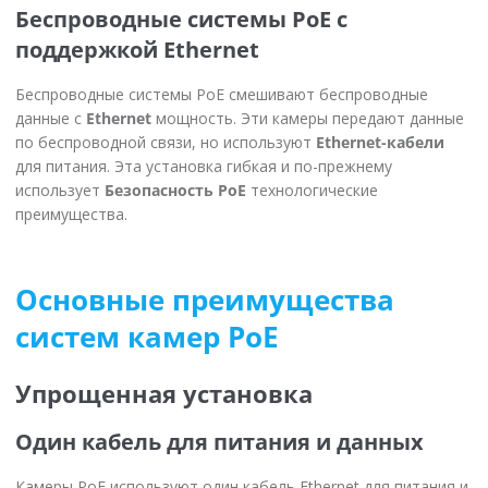
Беспроводные системы PoE с
поддержкой Ethernet
Беспроводные системы PoE смешивают беспроводные
данные с
Ethernet
мощность. Эти камеры передают данные
по беспроводной связи, но используют
Ethernet-кабели
для питания. Эта установка гибкая и по-прежнему
использует
Безопасность PoE
технологические
преимущества.
Основные преимущества
систем камер PoE
Упрощенная установка
Один кабель для питания и данных
Камеры PoE используют один кабель Ethernet для питания и