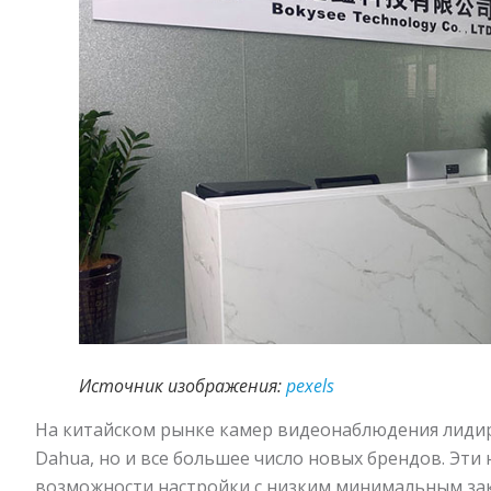
Источник изображения:
pexels
На китайском рынке камер видеонаблюдения лидирую
Dahua, но и все большее число новых брендов. Эт
возможности настройки с низким минимальным за