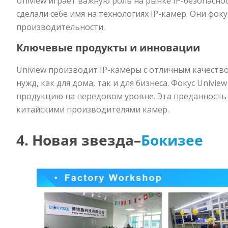
Uniview играет важную роль на рынке IP-безопаснос
сделали себе имя на технологиях IP-камер. Они фо
производительности.
Ключевые продукты и инновации
Uniview производит IP-камеры с отличным качеств
нужд, как для дома, так и для бизнеса. Фокус Univi
продукцию на передовом уровне. Эта преданность к
китайскими производителями камер.
4. Новая звезда–
Бокизее