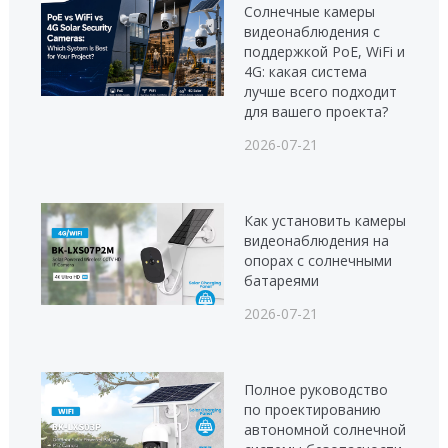
Солнечные камеры
видеонаблюдения с
поддержкой PoE, WiFi и
4G: какая система
лучше всего подходит
для вашего проекта?
2026-07-21
Как установить камеры
видеонаблюдения на
опорах с солнечными
батареями
2026-07-21
Полное руководство
по проектированию
автономной солнечной