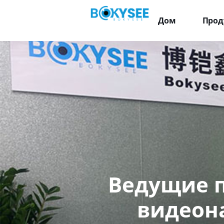
Дом
Прод
Ведущие 
видеон