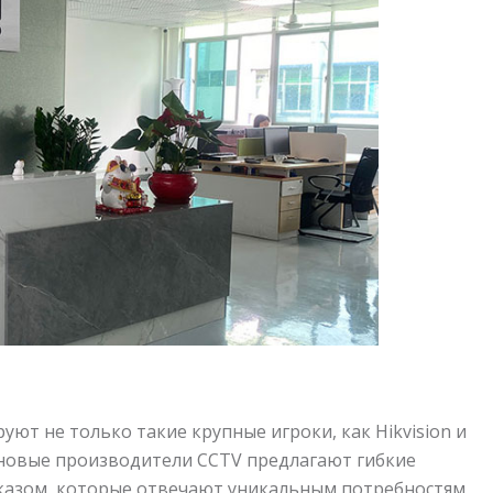
т не только такие крупные игроки, как Hikvision и
и новые производители CCTV предлагают гибкие
казом, которые отвечают уникальным потребностям