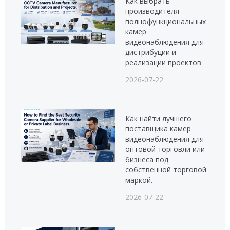
Как выбрать
производителя
полнофункциональных
камер
видеонаблюдения для
дистрибуции и
реализации проектов
2026-07-22
Как найти лучшего
поставщика камер
видеонаблюдения для
оптовой торговли или
бизнеса под
собственной торговой
маркой.
2026-07-22