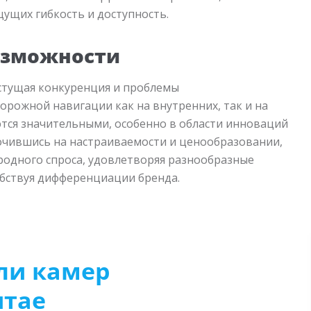
ущих гибкость и доступность.
озможности
астущая конкуренция и проблемы
рожной навигации как на внутренних, так и на
тся значительными, особенно в области инноваций
очившись на настраиваемости и ценообразовании,
родного спроса, удовлетворяя разнообразные
обствуя дифференциации бренда.
ли камер
итае