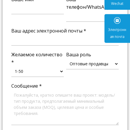
телефон/WhatsApp
*
Wecha
Ваш адрес электронной почты
*
Электр
ая поч
Желаемое количество
Ваша роль
*
Сообщение
*