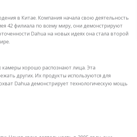
дения в Китае. Компания начала свою деятельность
Имея 42 филиала по всему миру, они демонстрируют
оточенности Dahua на новых идеях она стала второй
ире.
х камеры хорошо распознают лица. Эта
ежать других. Их продукты используются для
й охват Dahua демонстрирует технологическую мощь