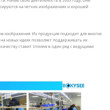
ти. Начав свою деятельность в 2005 году, они
кусируются на четких изображениях и хорошей
ом изображения. Их продукция подходит для многих
ew на новых идеях позволяет поддерживать их
ачеству ставит Uniview в один ряд с ведущими