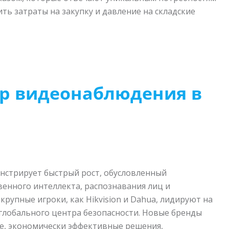
ть затраты на закупку и давление на складские
р видеонаблюдения в
нстрирует быстрый рост, обусловленный
венного интеллекта, распознавания лиц и
рупные игроки, как Hikvision и Dahua, лидируют на
 глобального центра безопасности. Новые бренды
е, экономически эффективные решения,