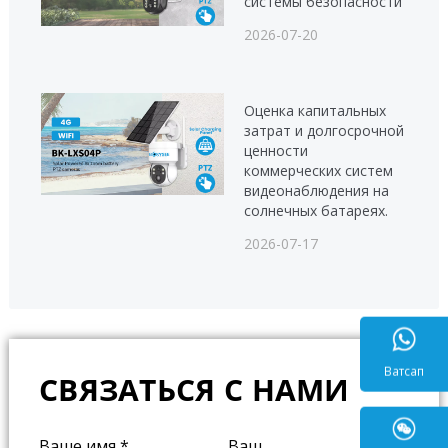
системы безопасности
2026-07-20
Оценка капитальных
затрат и долгосрочной
ценности
коммерческих систем
видеонаблюдения на
солнечных батареях.
2026-07-17
СВЯЗАТЬСЯ С НАМИ
Ватса
Ваше имя
*
Ваш