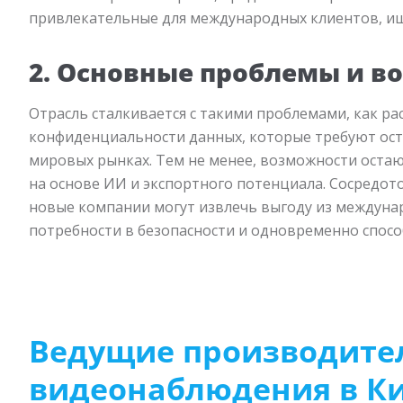
привлекательные для международных клиентов, ищ
2. Основные проблемы и в
Отрасль сталкивается с такими проблемами, как р
конфиденциальности данных, которые требуют осто
мировых рынках. Тем не менее, возможности остаю
на основе ИИ и экспортного потенциала. Сосредот
новые компании могут извлечь выгоду из междуна
потребности в безопасности и одновременно спос
Ведущие производите
видеонаблюдения в К