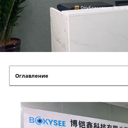
Опубликовано:
30 октя
Оглавление