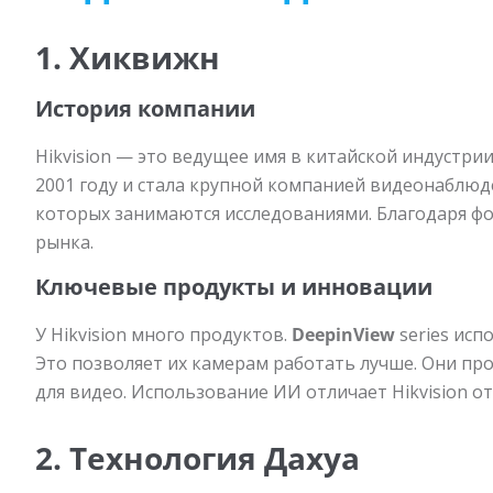
1. Хиквижн
История компании
Hikvision — это ведущее имя в китайской индустри
2001 году и стала крупной компанией видеонаблюден
которых занимаются исследованиями. Благодаря фо
рынка.
Ключевые продукты и инновации
У Hikvision много продуктов.
DeepinView
series исп
Это позволяет их камерам работать лучше. Они пр
для видео. Использование ИИ отличает Hikvision о
2. Технология Дахуа