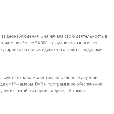
и видеонаблюдения. Она начала свою деятельность в
ия. У них более 34 000 сотрудников, многие из
кусировке на новых идеях они остаются лидерами
ользует технологию интеллектуального обучения.
одают IP-камеры, DVR и программное обеспечение
т других китайских производителей камер.