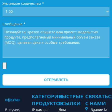
Желаемое количество
*
Сообщение
*
ОТПРАВЛЯТЬ
КАТЕГОРИИ
БЫСТРЫЕ
СВЯЗАТЬС
ПРОДУКТОВ
ССЫЛКИ
С НАМИ
Bokysee,
IP-камера
Дом
Здание №