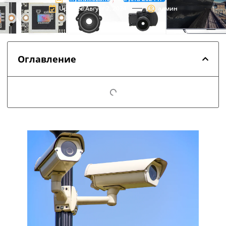
Updated:Август 2, 2024
админ
Оглавление