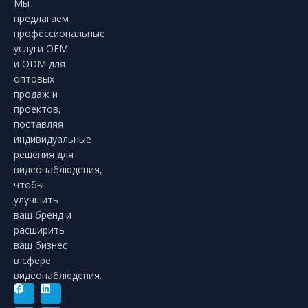
Мы
предлагаем
профессиональные
услуги OEM
и ODM для
оптовых
продаж и
проектов,
поставляя
индивидуальные
решения для
видеонаблюдения,
чтобы
улучшить
ваш бренд и
расширить
ваш бизнес
в сфере
видеонаблюдения.