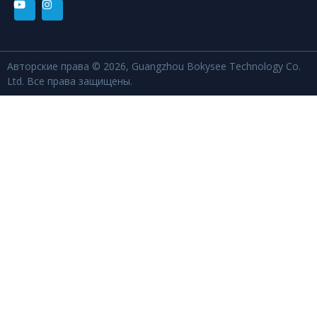
Авторские права © 2026, Guangzhou Bokysee Technology Co.
Ltd. Все права защищены.