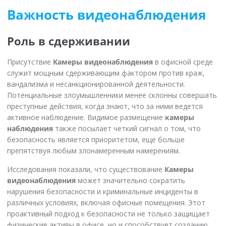
Важность видеонаблюдения
Роль в сдерживании
Присутствие
Камеры видеонаблюдения
в офисной среде
служит мощным сдерживающим фактором против краж,
вандализма и несанкционированной деятельности.
Потенциальные злоумышленники менее склонны совершать
преступные действия, когда знают, что за ними ведется
активное наблюдение. Видимое размещение
камеры
наблюдения
также посылает четкий сигнал о том, что
безопасность является приоритетом, еще больше
препятствуя любым злонамеренным намерениям.
Исследования показали, что существование
Камеры
видеонаблюдения
может значительно сократить
нарушения безопасности и криминальные инциденты в
различных условиях, включая офисные помещения. Этот
проактивный подход к безопасности не только защищает
физические активы в офисе, но и способствует созданию