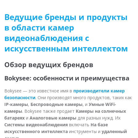
Ведущие бренды и продукты
в области камер
видеонаблюдения с
искусственным интеллектом
Обзор ведущих брендов
Bokysee: особенности и преимущества
Bokysee — это известное имя в
производители камер
безопасности
. Они производят много продуктов, таких как
IP-камеры
,
Беспроводные камеры
, и
Умные WiFi-
камеры
. Bokysee также продает
Камеры на солнечных
батареях
и
Аналоговые камеры
для разных нужд. Их
Системы видеонаблюдения
включать
На базе
искусственного интеллекта
инструменты и
удаленный