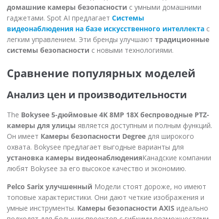
домашние камеры безопасности
с умными домашними
гаджетами. Spot AI предлагает
Системы
видеонаблюдения на базе искусственного интеллекта
с
легким управлением. Эти бренды улучшают
традиционные
системы безопасности
с новыми технологиями.
Сравнение популярных моделей
Анализ цен и производительности
The
Bokysee 5-дюймовые 4K 8MP 18X беспроводные PTZ-
камеры для улицы
является доступным и полным функций.
Он имеет
Камеры безопасности Degree
для широкого
охвата. Bokysee предлагает выгодные варианты для
установка камеры видеонаблюдения
Канадские компании
любят Bokysee за его высокое качество и экономию.
Pelco Sarix улучшенный
Модели стоят дороже, но имеют
топовые характеристики. Они дают четкие изображения и
умные инструменты.
Камеры безопасности AXIS
идеально
подходят для больших проектов с гибкими возможностями.