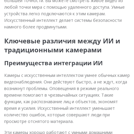
большей точности. Вы можете смотреть живое видео из
любой точки мира с помощью удаленного доступа. Умные
устройства легко подключаются к этим камерам.
Искусственный интеллект делает системы безопасности
намного более продвинутыми.
Ключевые различия между ИИ и
традиционными камерами
Преимущества интеграции ИИ
Камеры с искусственным интеллектом умнее обычных камер
видеонаблюдения. Они действуют быстро, а не ждут, когда
возникнут проблемы. Оповещения в режиме реального
времени помогают в чрезвычайных ситуациях. Такие
функции, как распознавание лиц и объектов, экономят
время и усилия. Искусственный интеллект уменьшает
количество ошибок, которые совершают люди при
просмотре отснятого материала.
Эти камеры хорошо работают с умными домашними