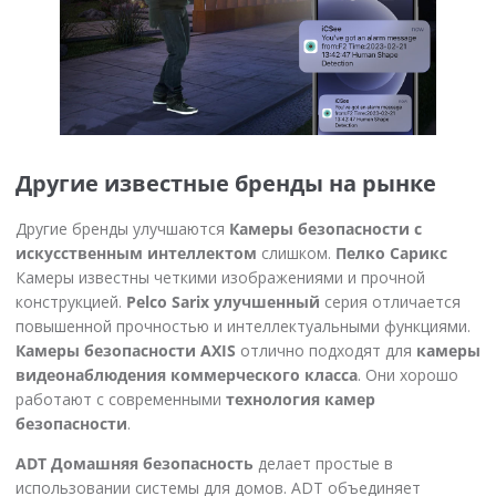
Другие известные бренды на рынке
Другие бренды улучшаются
Камеры безопасности с
искусственным интеллектом
слишком.
Пелко Сарикс
Камеры известны четкими изображениями и прочной
конструкцией.
Pelco Sarix улучшенный
серия отличается
повышенной прочностью и интеллектуальными функциями.
Камеры безопасности AXIS
отлично подходят для
камеры
видеонаблюдения коммерческого класса
. Они хорошо
работают с современными
технология камер
безопасности
.
ADT Домашняя безопасность
делает простые в
использовании системы для домов. ADT объединяет