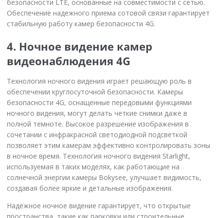
безопасности LTE, основанные на совместимости с сетью.
Обеспечение надежного приема сотовой связи гарантирует
стабильную работу камер безопасности 4G.
4. Ночное видение камер
видеонаблюдения 4G
Технология ночного видения играет решающую роль в
обеспечении круглосуточной безопасности. Камеры
безопасности 4G, оснащенные передовыми функциями
ночного видения, могут делать четкие снимки даже в
полной темноте. Высокое разрешение изображения в
сочетании с инфракрасной светодиодной подсветкой
позволяет этим камерам эффективно контролировать зоны
в ночное время. Технология ночного видения Starlight,
используемая в таких моделях, как работающие на
солнечной энергии камеры Bokysee, улучшает видимость,
создавая более яркие и детальные изображения.
Надежное ночное видение гарантирует, что открытые
пространства, такие как парковки или строительные