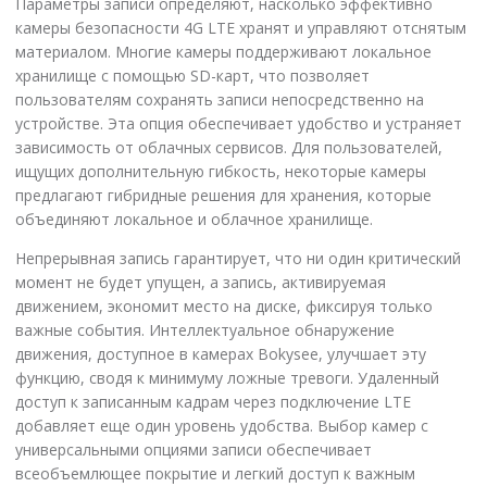
Параметры записи определяют, насколько эффективно
камеры безопасности 4G LTE хранят и управляют отснятым
материалом. Многие камеры поддерживают локальное
хранилище с помощью SD-карт, что позволяет
пользователям сохранять записи непосредственно на
устройстве. Эта опция обеспечивает удобство и устраняет
зависимость от облачных сервисов. Для пользователей,
ищущих дополнительную гибкость, некоторые камеры
предлагают гибридные решения для хранения, которые
объединяют локальное и облачное хранилище.
Непрерывная запись гарантирует, что ни один критический
момент не будет упущен, а запись, активируемая
движением, экономит место на диске, фиксируя только
важные события. Интеллектуальное обнаружение
движения, доступное в камерах Bokysee, улучшает эту
функцию, сводя к минимуму ложные тревоги. Удаленный
доступ к записанным кадрам через подключение LTE
добавляет еще один уровень удобства. Выбор камер с
универсальными опциями записи обеспечивает
всеобъемлющее покрытие и легкий доступ к важным