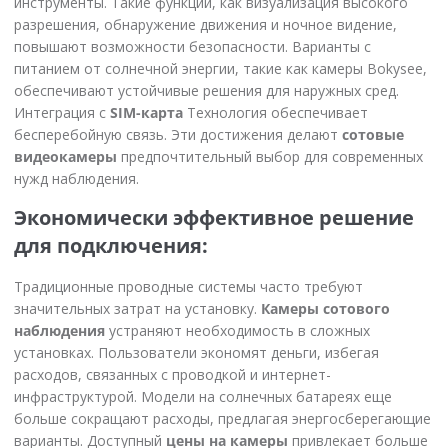
инструменты. Такие функции, как визуализация высокого
разрешения, обнаружение движения и ночное видение,
повышают возможности безопасности. Варианты с
питанием от солнечной энергии, такие как камеры Bokysee,
обеспечивают устойчивые решения для наружных сред.
Интеграция с
SIM-карта
Технология обеспечивает
бесперебойную связь. Эти достижения делают
сотовые
видеокамеры
предпочтительный выбор для современных
нужд наблюдения.
Экономически эффективное решение
для подключения:
Традиционные проводные системы часто требуют
значительных затрат на установку.
Камеры сотового
наблюдения
устраняют необходимость в сложных
установках. Пользователи экономят деньги, избегая
расходов, связанных с проводкой и интернет-
инфраструктурой. Модели на солнечных батареях еще
больше сокращают расходы, предлагая энергосберегающие
варианты. Доступный
цены на камеры
привлекает больше