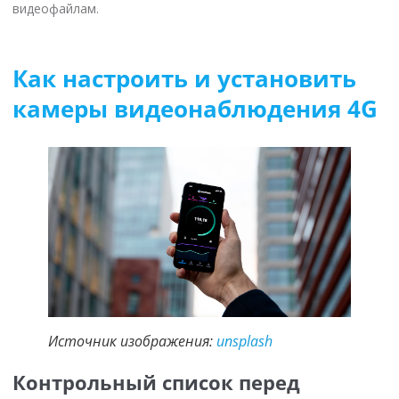
видеофайлам.
Как настроить и установить
камеры видеонаблюдения 4G
Источник изображения:
unsplash
Контрольный список перед