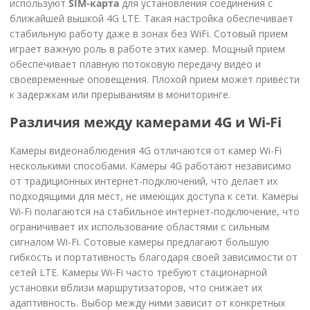
используют
SIM-карта
для установления соединения с
ближайшей вышкой 4G LTE. Такая настройка обеспечивает
стабильную работу даже в зонах без WiFi. Сотовый прием
играет важную роль в работе этих камер. Мощный прием
обеспечивает плавную потоковую передачу видео и
своевременные оповещения. Плохой прием может привести
к задержкам или прерываниям в мониторинге.
Различия между камерами 4G и Wi-Fi
Камеры видеонаблюдения 4G отличаются от камер Wi-Fi
несколькими способами. Камеры 4G работают независимо
от традиционных интернет-подключений, что делает их
подходящими для мест, не имеющих доступа к сети. Камеры
Wi-Fi полагаются на стабильное интернет-подключение, что
ограничивает их использование областями с сильным
сигналом Wi-Fi. Сотовые камеры предлагают большую
гибкость и портативность благодаря своей зависимости от
сетей LTE. Камеры Wi-Fi часто требуют стационарной
установки вблизи маршрутизаторов, что снижает их
адаптивность. Выбор между ними зависит от конкретных