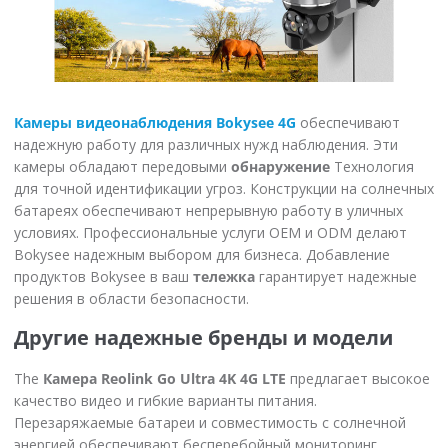
Камеры видеонаблюдения Bokysee 4G
обеспечивают
надежную работу для различных нужд наблюдения. Эти
камеры обладают передовыми
обнаружение
Технология
для точной идентификации угроз. Конструкции на солнечных
батареях обеспечивают непрерывную работу в уличных
условиях. Профессиональные услуги OEM и ODM делают
Bokysee надежным выбором для бизнеса. Добавление
продуктов Bokysee в ваш
тележка
гарантирует надежные
решения в области безопасности.
Другие надежные бренды и модели
The
Камера Reolink Go Ultra 4K 4G LTE
предлагает высокое
качество видео и гибкие варианты питания.
Перезаряжаемые батареи и совместимость с солнечной
энергией обеспечивают бесперебойный мониторинг.