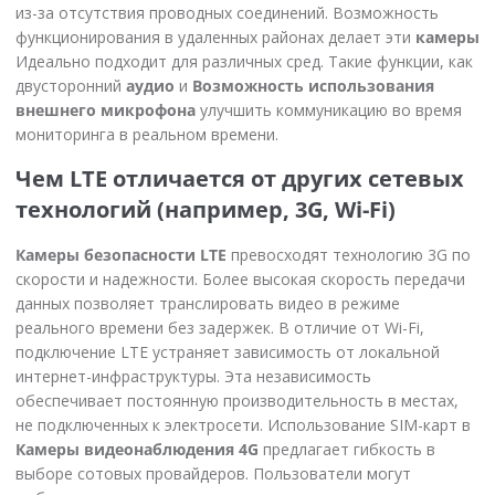
из-за отсутствия проводных соединений. Возможность
функционирования в удаленных районах делает эти
камеры
Идеально подходит для различных сред. Такие функции, как
двусторонний
аудио
и
Возможность использования
внешнего микрофона
улучшить коммуникацию во время
мониторинга в реальном времени.
Чем LTE отличается от других сетевых
технологий (например, 3G, Wi-Fi)
Камеры безопасности LTE
превосходят технологию 3G по
скорости и надежности. Более высокая скорость передачи
данных позволяет транслировать видео в режиме
реального времени без задержек. В отличие от Wi-Fi,
подключение LTE устраняет зависимость от локальной
интернет-инфраструктуры. Эта независимость
обеспечивает постоянную производительность в местах,
не подключенных к электросети. Использование SIM-карт в
Камеры видеонаблюдения 4G
предлагает гибкость в
выборе сотовых провайдеров. Пользователи могут