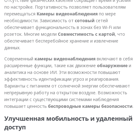
Отсутствие физических кабелей сокращает время и усилия
по настройке. Портативность позволяет пользователям
перемещаться
Камеры видеонаблюдения
по мере
необходимости. Зависимость от
сотовый
сетей
обеспечивает функциональность в зонах без Wi-Fi или
розеток. Многие модели
Совместимость с картой
, что
обеспечивает бесперебойное хранение и извлечение
данных.
Современный
камеры видеонаблюдения
включают в себя
расширенные функции, такие как движение
обнаружение
и
аналитика на основе ИИ. Эти возможности повышают
эффективность идентификации угроз и реагирования.
Варианты с питанием от солнечной энергии обеспечивают
непрерывную работу на открытом воздухе. Возможность
интеграции с существующими системами наблюдения
повышает ценность
беспроводные камеры безопасности
.
Улучшенная мобильность и удаленный
доступ