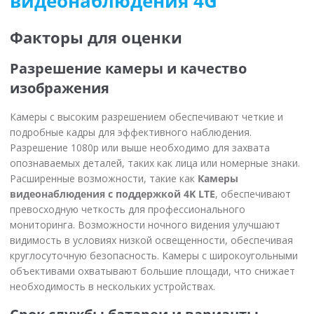
видеонаблюдения 4G
Факторы для оценки
Разрешение камеры и качество
изображения
Камеры с высоким разрешением обеспечивают четкие и
подробные кадры для эффективного наблюдения.
Разрешение 1080p или выше необходимо для захвата
опознаваемых деталей, таких как лица или номерные знаки.
Расширенные возможности, такие как
Камеры
видеонаблюдения с поддержкой 4K LTE
, обеспечивают
превосходную четкость для профессионального
мониторинга. Возможности ночного видения улучшают
видимость в условиях низкой освещенности, обеспечивая
круглосуточную безопасность. Камеры с широкоугольными
объективами охватывают большие площади, что снижает
необходимость в нескольких устройствах.