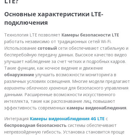
LTE?
Основные характеристики LTE-
подключения
Технология LTE позволяет
Камеры безопасности LTE
работать независимо от традиционных сетей Wi-Fi.
Использование
сотовый
сети обеспечивают стабильную и
бесперебойную передачу данных. Высокое качество видео
улучшает наблюдение за счет четких и подробных кадров.
Такие функции, как ночное видение и движение
обнаружение
улучшить возможности мониторинга в
различных условиях освещения. Многие модели предлагают
варианты облачного хранения
для безопасного управления
данными. Расширенные возможности искусственного
интеллекта, такие как распознавание лиц, повышают
эффективность современных
камеры видеонаблюдения
.
Интеграция
Камеры видеонаблюдения 4G LTE
с
беспроводная безопасность
системы обеспечивают
непревзойденную гибкость. Установка становится проще