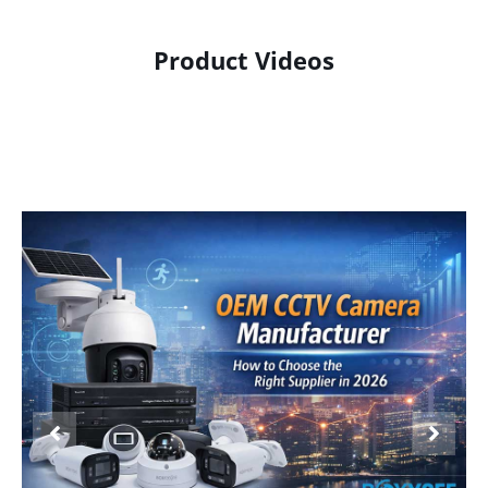
Product Videos
Product Display