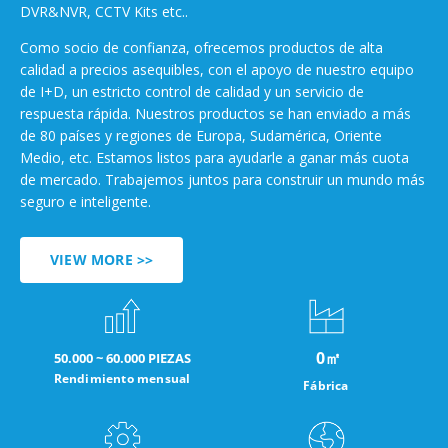
DVR&NVR, CCTV Kits etc..
Como socio de confianza, ofrecemos productos de alta
calidad a precios asequibles, con el apoyo de nuestro equipo
de I+D, un estricto control de calidad y un servicio de
respuesta rápida. Nuestros productos se han enviado a más
de 80 países y regiones de Europa, Sudamérica, Oriente
Medio, etc. Estamos listos para ayudarle a ganar más cuota
de mercado. Trabajemos juntos para construir un mundo más
seguro e inteligente.
VIEW MORE >>
0
㎡
50.000 ~ 60.000 PIEZAS
Rendimiento mensual
Fábrica