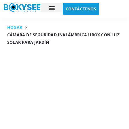
CONTÁCTENOS
Estudio de caso
Sobre nosotros
HOGAR
>
CÁMARA DE SEGURIDAD INALÁMBRICA UBOX CON LUZ
SOLAR PARA JARDÍN