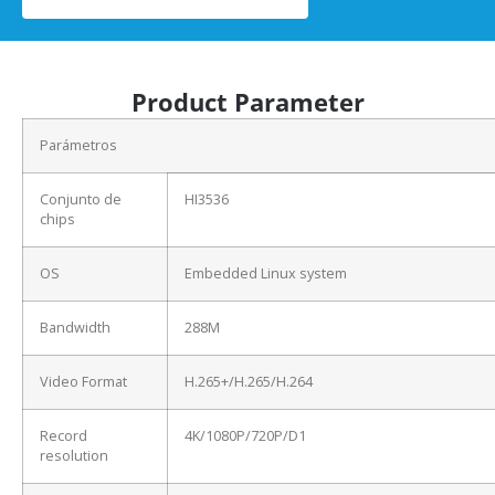
Product Parameter
Parámetros
Conjunto de
HI3536
chips
OS
Embedded Linux system
Bandwidth
288M
Video Format
H.265+/H.265/H.264
Record
4K/1080P/720P/D1
resolution