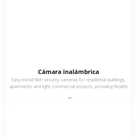
VER MÁS
Cámara inalámbrica
Easy-install WiFi security cameras for residential buildings,
apartments and light commercial projects, providing flexible
deployment and cost-effective surveillance solutions.