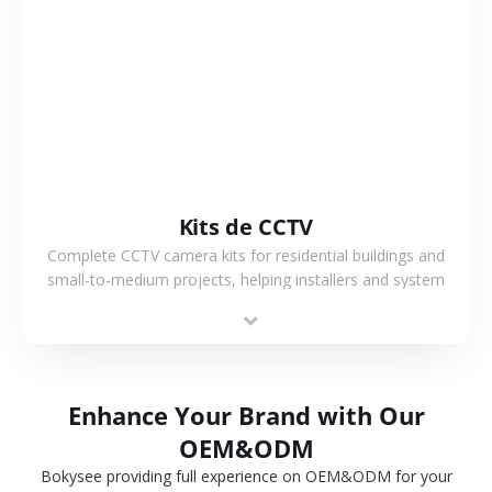
VER MÁS
Kits de CCTV
Complete CCTV camera kits for residential buildings and
small-to-medium projects, helping installers and system
integrators simplify deployment and reduce sourcing time.
Enhance Your Brand with Our
OEM&ODM
Bokysee providing full experience on OEM&ODM for your