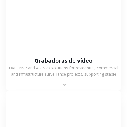
VER MÁS
Grabadoras de vídeo
DVR, NVR and 4G NVR solutions for residential, commercial
and infrastructure surveillance projects, supporting stable
recording and system integration.