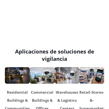
Aplicaciones de soluciones de
vigilancia
Residential
Commercial
Warehouses
Retail-Stores-
Buildings &
Buildings &
& Logistics
&-
Communities
Offices
Centers
Supermarkets