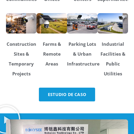
Construction
Farms &
Parking Lots
Industrial
Sites &
Remote
& Urban
Facilities &
Temporary
Areas
Infrastructure
Public
Projects
Utilities
ESTUDIO DE CASO