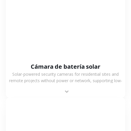
VER MÁS
Cámara de batería solar
Solar-powered security cameras for residential sites and
remote projects without power or network, supporting low-
power operation, 4G or WiFi connection and outdoor
monitoring.