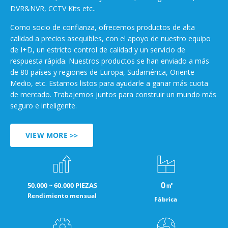
DVR&NVR, CCTV Kits etc..
Como socio de confianza, ofrecemos productos de alta
calidad a precios asequibles, con el apoyo de nuestro equipo
de I+D, un estricto control de calidad y un servicio de
respuesta rápida. Nuestros productos se han enviado a más
de 80 países y regiones de Europa, Sudamérica, Oriente
Medio, etc. Estamos listos para ayudarle a ganar más cuota
de mercado. Trabajemos juntos para construir un mundo más
seguro e inteligente.
VIEW MORE >>
0
㎡
50.000 ~ 60.000 PIEZAS
Rendimiento mensual
Fábrica