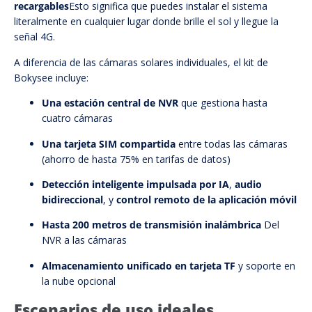
recargables
Esto significa que puedes instalar el sistema
literalmente en cualquier lugar donde brille el sol y llegue la
señal 4G.
A diferencia de las cámaras solares individuales, el kit de
Bokysee incluye:
Una estación central de NVR
que gestiona hasta
cuatro cámaras
Una tarjeta SIM compartida
entre todas las cámaras
(ahorro de hasta 75% en tarifas de datos)
Detección inteligente impulsada por IA
,
audio
bidireccional
, y
control remoto de la aplicación móvil
Hasta 200 metros de transmisión inalámbrica
Del
NVR a las cámaras
Almacenamiento unificado en tarjeta TF
y soporte en
la nube opcional
Escenarios de uso ideales