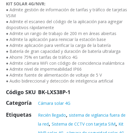
KIT SOLAR 4G/NVR:
● Admite gestión de información de tarifas y tráfico de tarjetas
VSIM
● Admite el escaneo del código de la aplicación para agregar
dispositivos rápidamente
● Admite un rango de trabajo de 200 m en áreas abiertas
● Admite la aplicación para reiniciar la estación base
● Admite aplicación para verificar la carga de la batería
● Batería de gran capacidad y duración de batería ultralarga
● Ahorre 75% en tarifas de tráfico 4G
● Admite cámara WiFi con código de coincidencia inalámbrica
● Admite nivel de impermeabilidad IP66
● Admite fuente de alimentación de voltaje de 5 V
● Audio bidireccional y detección de inteligencia artificial
Código SKU
BK-LXS38P-1
Categoría
Cámara solar 4G
Etiquetas
,
Recién llegado
sistema de vigilancia fuera de
,
,
la red
Sistema de CCTV con tarjeta SIM
Kit
,
,
NVR solar 4G
cámara de seguridad solar 4G