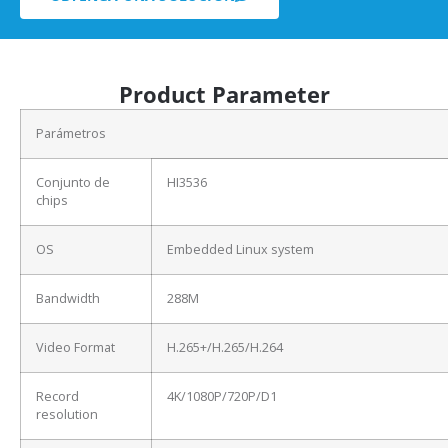
Product Parameter
Parámetros
Conjunto de
HI3536
chips
OS
Embedded Linux system
Bandwidth
288M
Video Format
H.265+/H.265/H.264
Record
4K/1080P/720P/D1
resolution