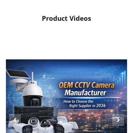
Product Videos
Product Display