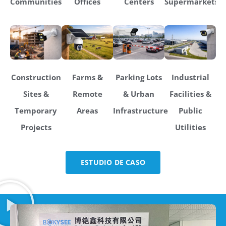
Communities
Offices
Centers
Supermarkets
Construction
Farms &
Parking Lots
Industrial
Sites &
Remote
& Urban
Facilities &
Temporary
Areas
Infrastructure
Public
Projects
Utilities
ESTUDIO DE CASO