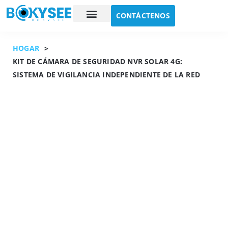
CONTÁCTENOS
Estudio de caso
Sobre nosotros
HOGAR
>
KIT DE CÁMARA DE SEGURIDAD NVR SOLAR 4G:
SISTEMA DE VIGILANCIA INDEPENDIENTE DE LA RED