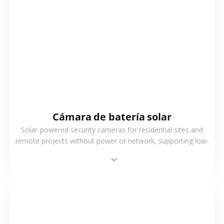
VER MÁS
Cámara de batería solar
Solar-powered security cameras for residential sites and
remote projects without power or network, supporting low-
power operation, 4G or WiFi connection and outdoor
monitoring.