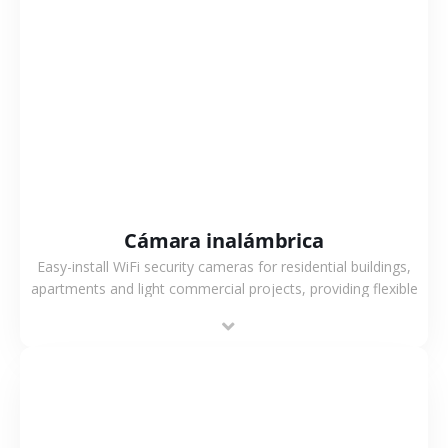
VER MÁS
Cámara inalámbrica
Easy-install WiFi security cameras for residential buildings,
apartments and light commercial projects, providing flexible
deployment and cost-effective surveillance solutions.