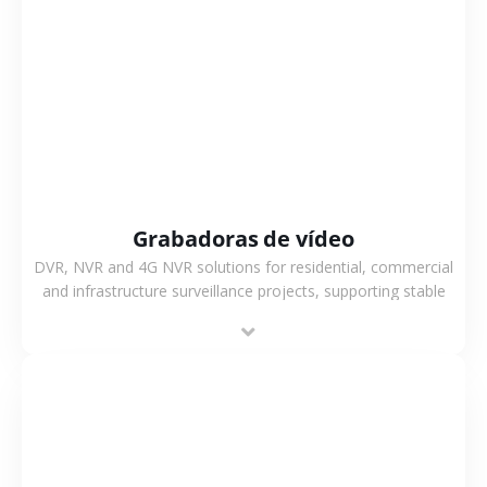
VER MÁS
Grabadoras de vídeo
DVR, NVR and 4G NVR solutions for residential, commercial
and infrastructure surveillance projects, supporting stable
recording and system integration.