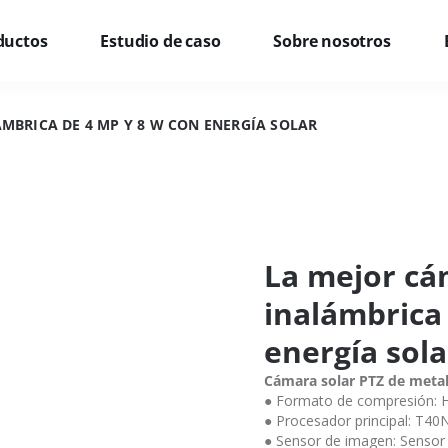
ductos
Estudio de caso
Sobre nosotros
MBRICA DE 4 MP Y 8 W CON ENERGÍA SOLAR
La mejor cá
inalámbrica
energía sola
Cámara solar PTZ de meta
● Formato de compresión: 
● Procesador principal: T40
● Sensor de imagen: Sensor 