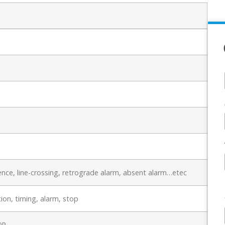
nce, line-crossing, retrograde alarm, absent alarm…etec
ion, timing, alarm, stop
0P