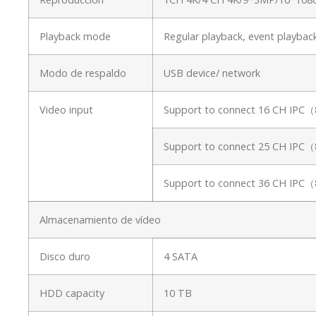
Playback mode
Regular playback, event playbac
Modo de respaldo
USB device/ network
Video input
Support to connect 16 CH IPC
Support to connect 25 CH IPC
Support to connect 36 CH IPC
Almacenamiento de vídeo
Disco duro
4 SATA
HDD capacity
10 TB