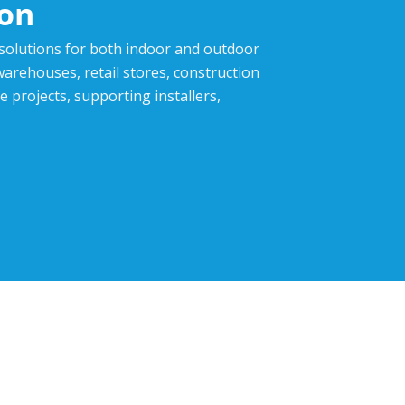
ion
 solutions for both indoor and outdoor
,warehouses, retail stores, construction
e projects, supporting installers,