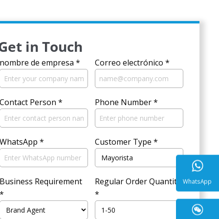
Get in Touch
nombre de empresa
*
Correo electrónico
*
Contact Person
*
Phone Number
*
WhatsApp
*
Customer Type
*
Business Requirement
Regular Order Quantity
*
*
WhatsA