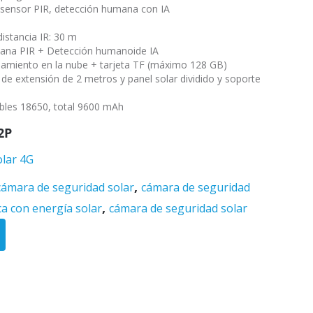
, sensor PIR, detección humana con IA
distancia IR: 30 m
mana PIR + Detección humanoide IA
miento en la nube + tarjeta TF (máximo 128 GB)
 de extensión de 2 metros y panel solar dividido y soporte
ables 18650, total 9600 mAh
2P
lar 4G
,
cámara de seguridad solar
cámara de seguridad
,
ca con energía solar
cámara de seguridad solar