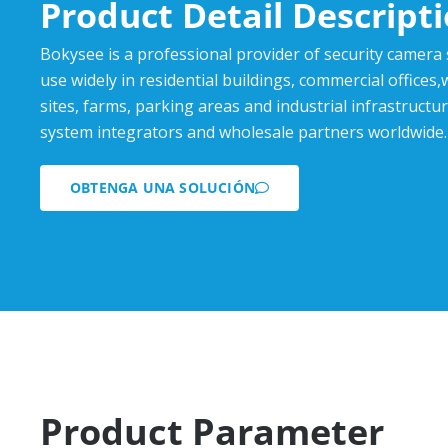
Product Detail Descript
Bokysee is a professional provider of security camera
use widely in residential buildings, commercial offices
sites, farms, parking areas and industrial infrastructur
system integrators and wholesale partners worldwide.
OBTENGA UNA SOLUCIÓN
Product Parameter