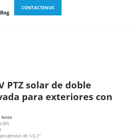
CONTÁCTENOS
Blog
 PTZ solar de doble
vada para exteriores con
 lente
H.265
N
progresivo de 1/2,7″