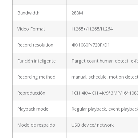
Bandwidth
288M
Video Format
H.265+/H.265/H.264
Record resolution
4K/1080P/720P/D1
Función inteligente
Target count,human detect, e-fe
Recording method
manual, schedule, motion detect
Reproducción
1CH 4K/4 CH 4K/9*3MP/16*108
Playback mode
Regular playback, event playbac
Modo de respaldo
USB device/ network