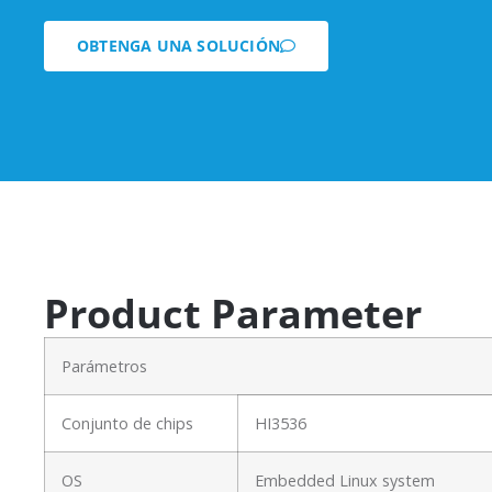
OBTENGA UNA SOLUCIÓN
Product Parameter
Parámetros
Conjunto de chips
HI3536
OS
Embedded Linux system