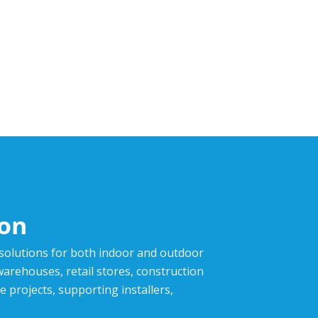
ion
 solutions for both indoor and outdoor
,warehouses, retail stores, construction
e projects, supporting installers,