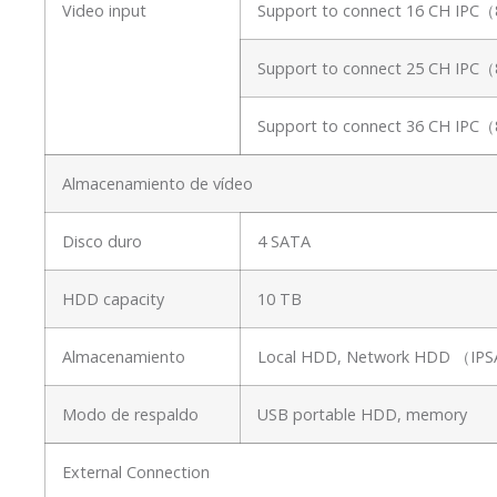
Video input
Support to connect 16 CH IPC
Support to connect 25 CH IPC
Support to connect 36 CH IPC
Almacenamiento de vídeo
Disco duro
4 SATA
HDD capacity
10 TB
Almacenamiento
Local HDD, Network HDD （I
Modo de respaldo
USB portable HDD, memory
External Connection