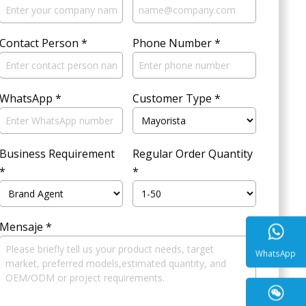
Contact Person
*
Phone Number
*
WhatsApp
*
Customer Type
*
Business Requirement
Regular Order Quantity
*
*
Mensaje
*
WhatsA