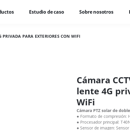
ductos
Estudio de caso
Sobre nosotros
G PRIVADA PARA EXTERIORES CON WIFI
Cámara CCTV
lente 4G pri
WiFi
Cámara PTZ solar de doble
● Formato de compresión: 
● Procesador principal: T40
● Sensor de imagen: Sensor 