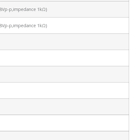
 1.8Vp-p,impedance 1kΩ)
 1.8Vp-p,impedance 1kΩ)