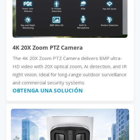
4K 20X Zoom PTZ Camera
The 4K 20X Zoom PTZ Camera delivers 8MP ultra-
HD video with 20X optical zoom, AI detection, and IR
night vision. Ideal for long-range outdoor surveillance
and commercial security systems
OBTENGA UNA SOLUCIÓN