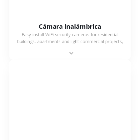
Cámara inalámbrica
Easy-install WiFi security cameras for residential
buildings, apartments and light commercial projects,
providing flexible deployment and cost-effective
surveillance solutions.
VER MÁS