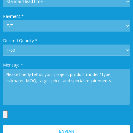
Payment
*
Desired Quanity
*
Mensaje
*
ENVIAR