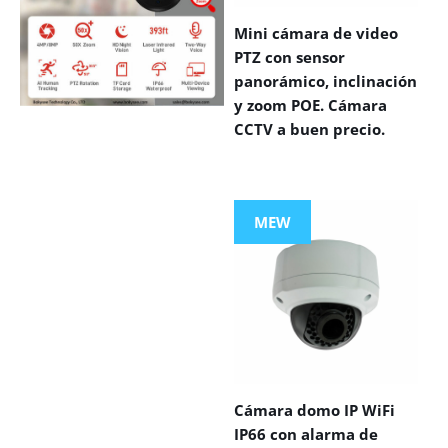
Mini cámara de video
PTZ con sensor
panorámico, inclinación
y zoom POE. Cámara
CCTV a buen precio.
VIEW MORE
PRODUCTS
MEW
Cámara domo IP WiFi
IP66 con alarma de