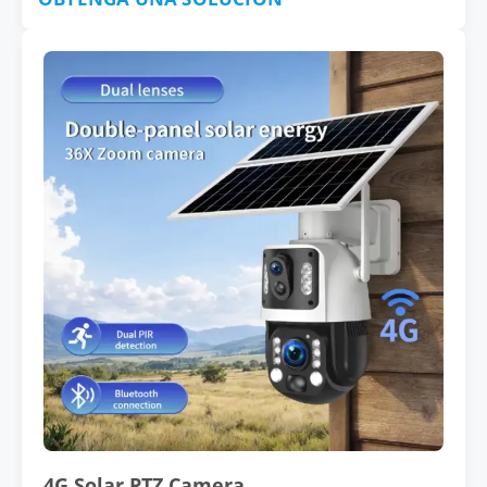
4G Solar PTZ Camera