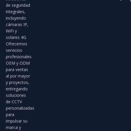
de seguridad
integrales,
incluyendo
cámaras IP,
WiFi y
solares 4G.
Ofrecemos
servicios
profesionales
OEM y ODM
para ventas
al por mayor
y proyectos,
entregando
soluciones
de CCTV
personalizadas
para
impulsar su
marca y