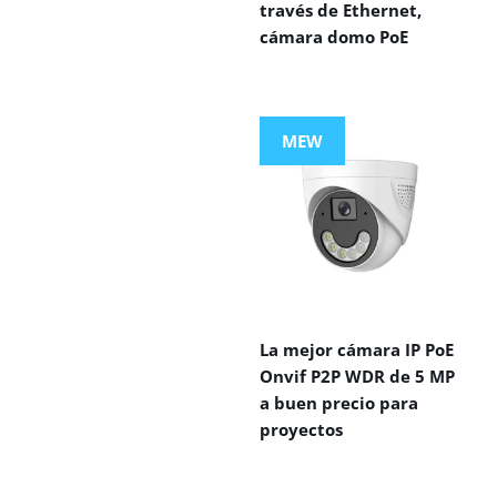
través de Ethernet,
cámara domo PoE
MEW
La mejor cámara IP PoE
Onvif P2P WDR de 5 MP
a buen precio para
proyectos