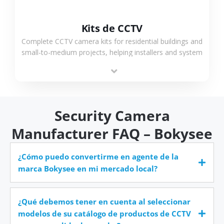
Kits de CCTV
Complete CCTV camera kits for residential buildings and
small-to-medium projects, helping installers and system
integrators simplify deployment and reduce sourcing
time.
Security Camera
Manufacturer FAQ – Bokysee
¿Cómo puedo convertirme en agente de la
marca Bokysee en mi mercado local?
¿Qué debemos tener en cuenta al seleccionar
modelos de su catálogo de productos de CCTV