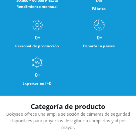
0
㎡
50.000 ~ 60.000 PIEZAS
Rendimiento mensual
Fábrica
0
+
0
+
Personal de producción
Exportar a países
0
+
Expertos en I+D
Categoría de producto
Bokysee ofrece una amplia selección de cámaras de seguridad
disponibles para proyectos de vigilancia completos y al por
mayor.