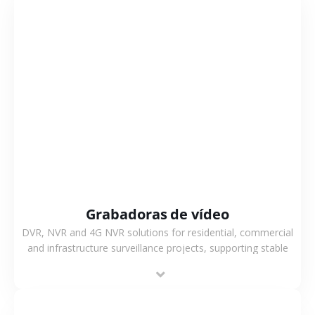
VER MÁS
Grabadoras de vídeo
DVR, NVR and 4G NVR solutions for residential, commercial
and infrastructure surveillance projects, supporting stable
recording and system integration.