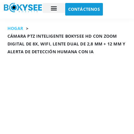
CONTÁCTENOS
Estudio de caso
Sobre nosotros
HOGAR
>
CÁMARA PTZ INTELIGENTE BOKYSEE HD CON ZOOM
DIGITAL DE 8X, WIFI, LENTE DUAL DE 2,8 MM + 12 MM Y
ALERTA DE DETECCIÓN HUMANA CON IA