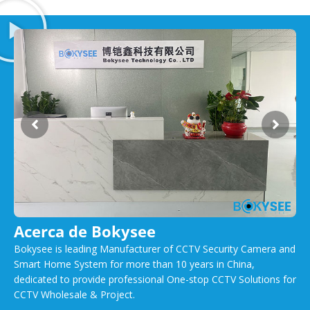
Acerca de Bokysee
Bokysee is leading Manufacturer of CCTV Security Camera and
Smart Home System for more than 10 years in China,
dedicated to provide professional One-stop CCTV Solutions for
CCTV Wholesale & Project.