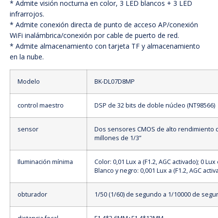
* Admite visión nocturna en color, 3 LED blancos + 3 LED
infrarrojos.
* Admite conexión directa de punto de acceso AP/conexión
WiFi inalámbrica/conexión por cable de puerto de red.
* Admite almacenamiento con tarjeta TF y almacenamiento
en la nube.
Modelo
BK-DL07D8MP
control maestro
DSP de 32 bits de doble núcleo (NT98566)
sensor
Dos sensores CMOS de alto rendimiento 
millones de 1/3”
Iluminación mínima
Color: 0,01 Lux a (F1.2, AGC activado); 0 Lux
Blanco y negro: 0,001 Lux a (F1.2, AGC activ
obturador
1/50 (1/60) de segundo a 1/10000 de seg