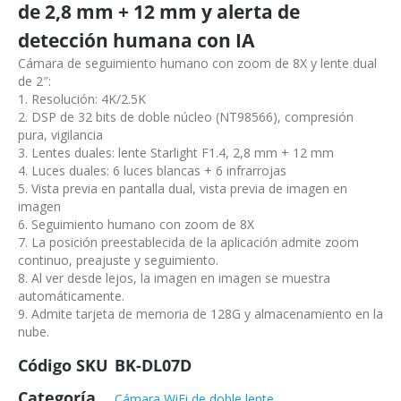
de 2,8 mm + 12 mm y alerta de
detección humana con IA
Cámara de seguimiento humano con zoom de 8X y lente dual
de 2″:
1. Resolución: 4K/2.5K
2. DSP de 32 bits de doble núcleo (NT98566), compresión
pura, vigilancia
3. Lentes duales: lente Starlight F1.4, 2,8 mm + 12 mm
4. Luces duales: 6 luces blancas + 6 infrarrojas
5. Vista previa en pantalla dual, vista previa de imagen en
imagen
6. Seguimiento humano con zoom de 8X
7. La posición preestablecida de la aplicación admite zoom
continuo, preajuste y seguimiento.
8. Al ver desde lejos, la imagen en imagen se muestra
automáticamente.
9. Admite tarjeta de memoria de 128G y almacenamiento en la
nube.
Código SKU
BK-DL07D
Categoría
Cámara WiFi de doble lente