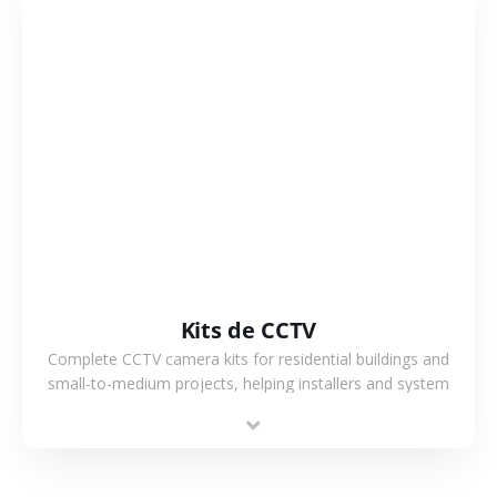
VER MÁS
Kits de CCTV
Complete CCTV camera kits for residential buildings and
small-to-medium projects, helping installers and system
integrators simplify deployment and reduce sourcing time.