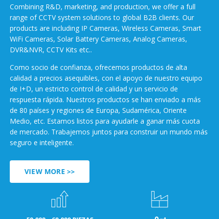
Combining R&D, marketing, and production, we offer a full
range of CCTV system solutions to global B2B clients. Our
products are including IP Cameras, Wireless Cameras, Smart
WiFi Cameras, Solar Battery Cameras, Analog Cameras,
DVR&NVR, CCTV Kits etc..
Como socio de confianza, ofrecemos productos de alta
calidad a precios asequibles, con el apoyo de nuestro equipo
de I+D, un estricto control de calidad y un servicio de
respuesta rápida. Nuestros productos se han enviado a más
de 80 países y regiones de Europa, Sudamérica, Oriente
Medio, etc. Estamos listos para ayudarle a ganar más cuota
de mercado. Trabajemos juntos para construir un mundo más
seguro e inteligente.
VIEW MORE >>