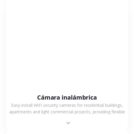
VER MÁS
Cámara inalámbrica
Easy-install WiFi security cameras for residential buildings,
apartments and light commercial projects, providing flexible
deployment and cost-effective surveillance solutions.