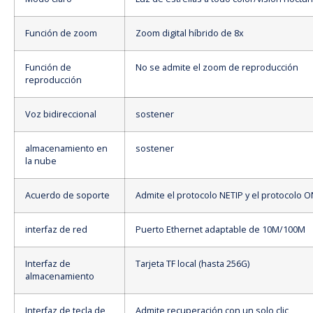
Función de zoom
Zoom digital híbrido de 8x
Función de
No se admite el zoom de reproducción
reproducción
Voz bidireccional
sostener
almacenamiento en
sostener
la nube
Acuerdo de soporte
Admite el protocolo NETIP y el protocolo O
interfaz de red
Puerto Ethernet adaptable de 10M/100M
Interfaz de
Tarjeta TF local (hasta 256G)
almacenamiento
Interfaz de tecla de
Admite recuperación con un solo clic