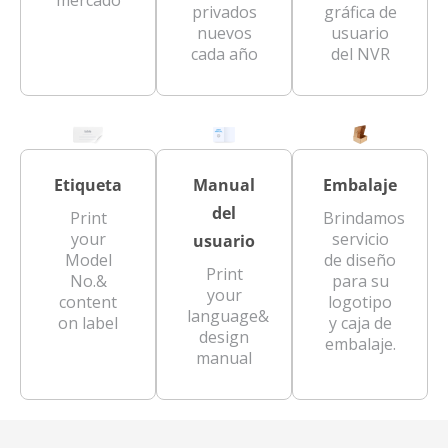
mercado
privados
gráfica de
nuevos
usuario
cada año
del NVR
Etiqueta
Manual
Embalaje
del
Print
Brindamos
your
servicio
usuario
Model
de diseño
Print
No.&
para su
your
content
logotipo
language&
on label
y caja de
design
embalaje.
manual