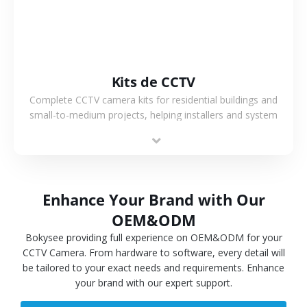
Kits de CCTV
Complete CCTV camera kits for residential buildings and
small-to-medium projects, helping installers and system
integrators simplify deployment and reduce sourcing time.
Enhance Your Brand with Our
OEM&ODM
Bokysee providing full experience on OEM&ODM for your
CCTV Camera. From hardware to software, every detail will
be tailored to your exact needs and requirements. Enhance
your brand with our expert support.