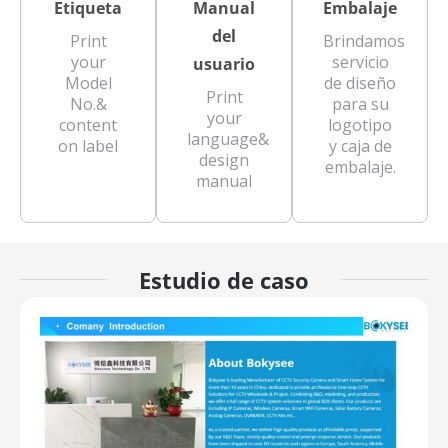
Etiqueta
Manual
Embalaje
del
Print
Brindamos
your
servicio
usuario
Model
de diseño
Print
No.&
para su
your
content
logotipo
language&
on label
y caja de
design
embalaje.
manual
Estudio de caso