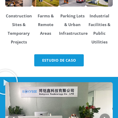
Construction
Farms &
Parking Lots
Industrial
Sites &
Remote
& Urban
Facilities &
Temporary
Areas
Infrastructure
Public
Projects
Utilities
ESTUDIO DE CASO