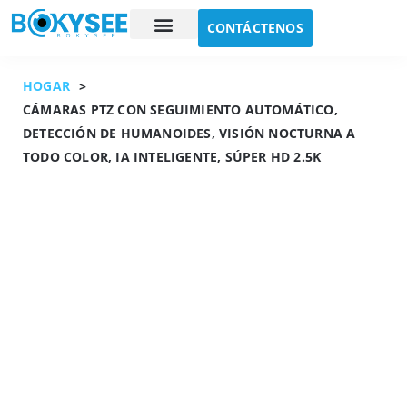
CONTÁCTENOS
Estudio de caso
Sobre nosotros
HOGAR
>
CÁMARAS PTZ CON SEGUIMIENTO AUTOMÁTICO,
DETECCIÓN DE HUMANOIDES, VISIÓN NOCTURNA A
TODO COLOR, IA INTELIGENTE, SÚPER HD 2.5K