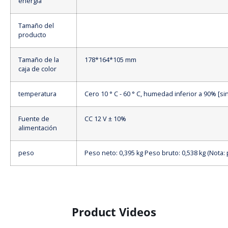
energía
Tamaño del
producto
Tamaño de la
178*164*105 mm
caja de color
temperatura
Cero 10 ° C - 60 ° C, humedad inferior a 90% [s
Fuente de
CC 12 V ± 10%
alimentación
peso
Peso neto: 0,395 kg Peso bruto: 0,538 kg (Nota: 
Product Videos