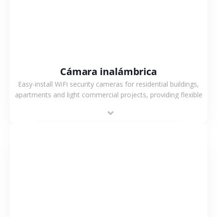
Cámara inalámbrica
Easy-install WiFi security cameras for residential buildings,
apartments and light commercial projects, providing flexible
deployment and cost-effective surveillance solutions.
VER MÁS