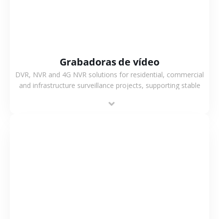
Grabadoras de vídeo
DVR, NVR and 4G NVR solutions for residential, commercial
and infrastructure surveillance projects, supporting stable
recording and system integration.
VER MÁS