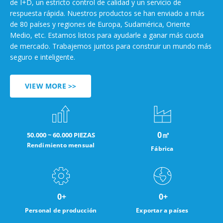
de I+D, un estricto control de calidad y un servicio de
respuesta rápida. Nuestros productos se han enviado a más
de 80 países y regiones de Europa, Sudamérica, Oriente
Medio, etc. Estamos listos para ayudarle a ganar más cuota
de mercado. Trabajemos juntos para construir un mundo más
seguro e inteligente.
VIEW MORE >>
0
㎡
50.000 ~ 60.000 PIEZAS
Rendimiento mensual
Fábrica
0
+
0
+
Personal de producción
Exportar a países