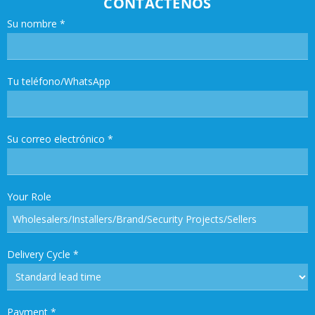
CONTÁCTENOS
Su nombre
*
Tu teléfono/WhatsApp
Su correo electrónico
*
Your Role
Delivery Cycle
*
Payment
*