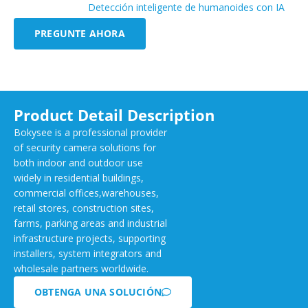
Detección inteligente de humanoides con IA
PREGUNTE AHORA
Product Detail Description
Bokysee is a professional provider
of security camera solutions for
both indoor and outdoor use
widely in residential buildings,
commercial offices,warehouses,
retail stores, construction sites,
farms, parking areas and industrial
infrastructure projects, supporting
installers, system integrators and
wholesale partners worldwide.
OBTENGA UNA SOLUCIÓN