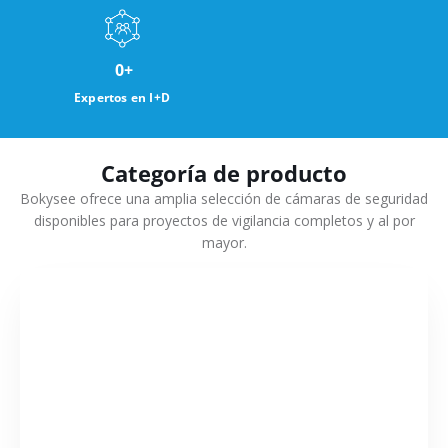
0
+
Expertos en I+D
Categoría de producto
Bokysee ofrece una amplia selección de cámaras de seguridad
disponibles para proyectos de vigilancia completos y al por
mayor.
VER MÁS