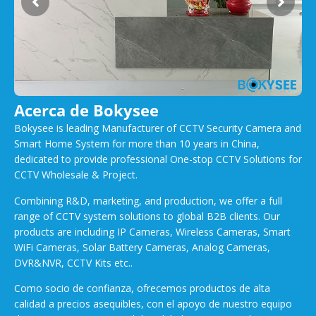
Acerca de Bokysee
Bokysee is leading Manufacturer of CCTV Security Camera and
Smart Home System for more than 10 years in China,
dedicated to provide professional One-stop CCTV Solutions for
CCTV Wholesale & Project.
Combining R&D, marketing, and production, we offer a full
range of CCTV system solutions to global B2B clients. Our
products are including IP Cameras, Wireless Cameras, Smart
WiFi Cameras, Solar Battery Cameras, Analog Cameras,
DVR&NVR, CCTV Kits etc..
Como socio de confianza, ofrecemos productos de alta
calidad a precios asequibles, con el apoyo de nuestro equipo