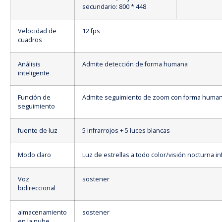
secundario: 800 * 448
Velocidad de
12 fps
cuadros
Análisis
Admite detección de forma humana
inteligente
Función de
Admite seguimiento de zoom con forma huma
seguimiento
fuente de luz
5 infrarrojos + 5 luces blancas
Modo claro
Luz de estrellas a todo color/visión nocturna in
Voz
sostener
bidireccional
almacenamiento
sostener
en la nube