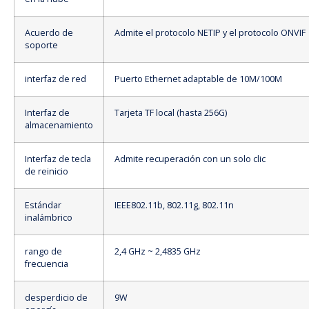
Acuerdo de
Admite el protocolo NETIP y el protocolo ONVIF
soporte
interfaz de red
Puerto Ethernet adaptable de 10M/100M
Interfaz de
Tarjeta TF local (hasta 256G)
almacenamiento
Interfaz de tecla
Admite recuperación con un solo clic
de reinicio
Estándar
IEEE802.11b, 802.11g, 802.11n
inalámbrico
rango de
2,4 GHz ~ 2,4835 GHz
frecuencia
desperdicio de
9W