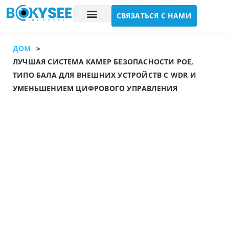
СВЯЗАТЬСЯ С НАМИ
Исследование случая
О нас
ДОМ
>
ЛУЧШАЯ СИСТЕМА КАМЕР БЕЗОПАСНОСТИ POE,
ТИПО БАЛА ДЛЯ ВНЕШНИХ УСТРОЙСТВ С WDR И
УМЕНЬШЕНИЕМ ЦИФРОВОГО УПРАВЛЕНИЯ