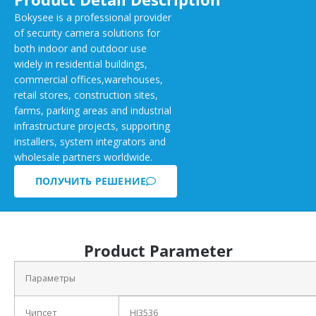
Bokysee is a professional provider
of security camera solutions for
both indoor and outdoor use
widely in residential buildings,
commercial offices,warehouses,
retail stores, construction sites,
farms, parking areas and industrial
infrastructure projects, supporting
installers, system integrators and
wholesale partners worldwide.
ПОЛУЧИТЬ РЕШЕНИЕ
Product Parameter
Параметры
Чипсет
HI3536