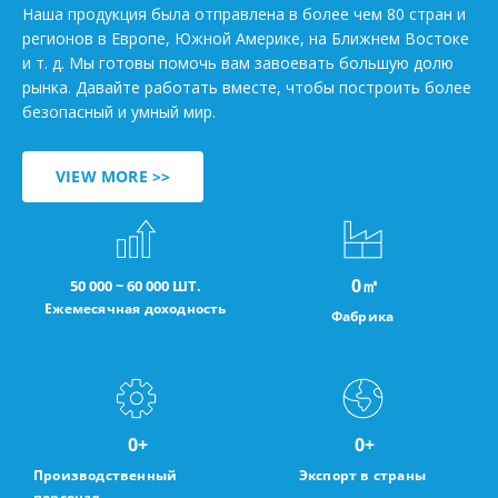
Наша продукция была отправлена в более чем 80 стран и
регионов в Европе, Южной Америке, на Ближнем Востоке
и т. д. Мы готовы помочь вам завоевать большую долю
рынка. Давайте работать вместе, чтобы построить более
безопасный и умный мир.
VIEW MORE >>
0
㎡
50 000 ~ 60 000 ШТ.
Ежемесячная доходность
Фабрика
0
+
0
+
Производственный
Экспорт в страны
персонал