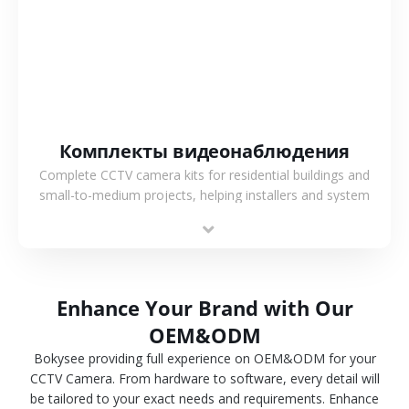
Комплекты видеонаблюдения
Complete CCTV camera kits for residential buildings and
small-to-medium projects, helping installers and system
integrators simplify deployment and reduce sourcing time.
Enhance Your Brand with Our
OEM&ODM
Bokysee providing full experience on OEM&ODM for your
CCTV Camera. From hardware to software, every detail will
be tailored to your exact needs and requirements. Enhance