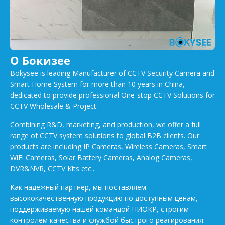
О Бокизее
Bokysee is leading Manufacturer of CCTV Security Camera and
Smart Home System for more than 10 years in China,
dedicated to provide professional One-stop CCTV Solutions for
CCTV Wholesale & Project.
Combining R&D, marketing, and production, we offer a full
range of CCTV system solutions to global B2B clients. Our
products are including IP Cameras, Wireless Cameras, Smart
WiFi Cameras, Solar Battery Cameras, Analog Cameras,
DVR&NVR, CCTV Kits etc..
Как надежный партнер, мы поставляем
высококачественную продукцию по доступным ценам,
поддерживаемую нашей командой НИОКР, строгим
контролем качества и службой быстрого реагирования.