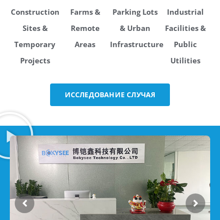
Construction
Farms &
Parking Lots
Industrial
Sites &
Remote
& Urban
Facilities &
Temporary
Areas
Infrastructure
Public
Projects
Utilities
ИССЛЕДОВАНИЕ СЛУЧАЯ