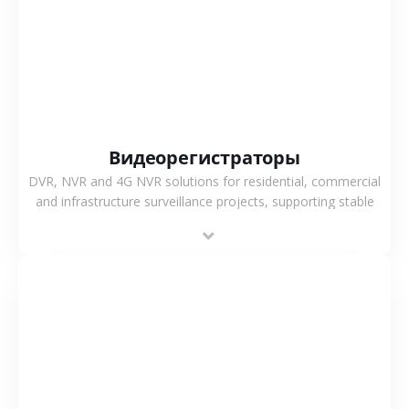
СМОТРЕТЬ БОЛЬШЕ
Видеорегистраторы
DVR, NVR and 4G NVR solutions for residential, commercial
and infrastructure surveillance projects, supporting stable
recording and system integration.
СМОТРЕТЬ БОЛЬШЕ