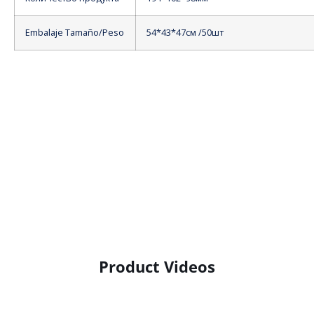
Embalaje Tamaño/Peso
54*43*47см /50шт
Product Videos