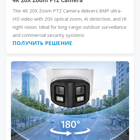
4K 20X Zoom PTZ Camera
The 4K 20X Zoom PTZ Camera delivers 8MP ultra-
HD video with 20X optical zoom, AI detection, and IR
night vision. Ideal for long-range outdoor surveillance
and commercial security systems
ПОЛУЧИТЬ РЕШЕНИЕ