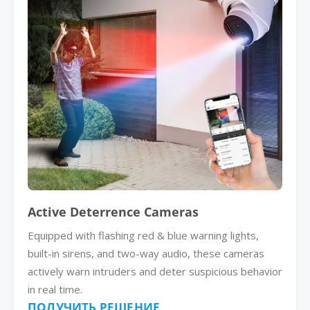
Active Deterrence Cameras
Equipped with flashing red & blue warning lights,
built-in sirens, and two-way audio, these cameras
actively warn intruders and deter suspicious behavior
in real time.
ПОЛУЧИТЬ РЕШЕНИЕ