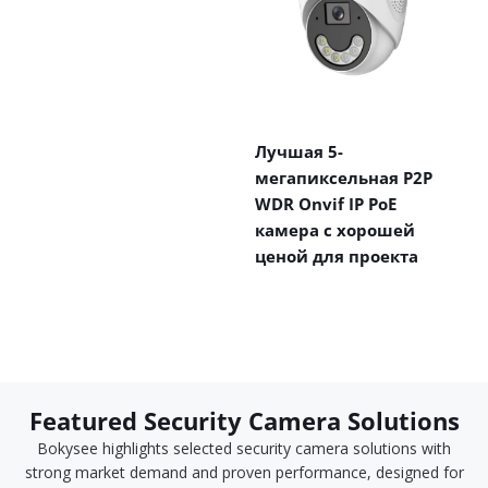
Лучшая 5-
мегапиксельная P2P
WDR Onvif IP PoE
камера с хорошей
ценой для проекта
Featured Security Camera Solutions
Bokysee highlights selected security camera solutions with
strong market demand and proven performance, designed for