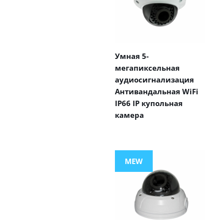
Умная 5-
мегапиксельная
аудиосигнализация
Антивандальная WiFi
IP66 IP купольная
камера
MEW