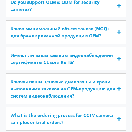
Do you support OEM & ODM for security
cameras?
Каков минимальный объем заказа (MOQ)
для брендированной продукции OEM?
Имеют ли ваши камеры видеонаблюдения
сертификаты CE или RoHS?
Каковы ваши ценовые диапазоны и сроки
выполнения заказов на OEM-продукцию для
систем видеонаблюдения?
What is the ordering process for CCTV camera
samples or trial orders?