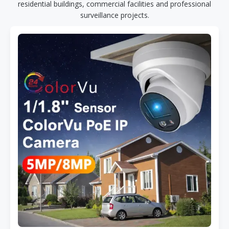
residential buildings, commercial facilities and professional
surveillance projects.