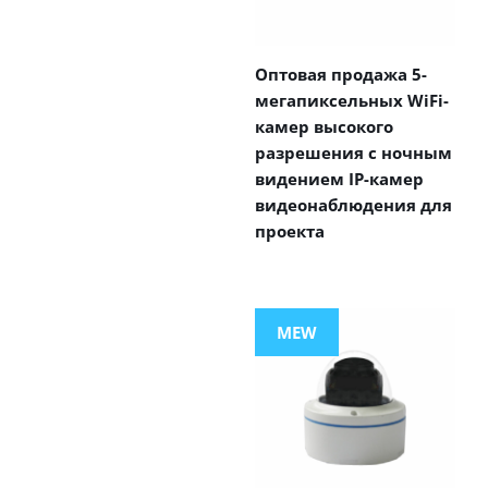
Оптовая продажа 5-
мегапиксельных WiFi-
камер высокого
разрешения с ночным
видением IP-камер
видеонаблюдения для
проекта
MEW