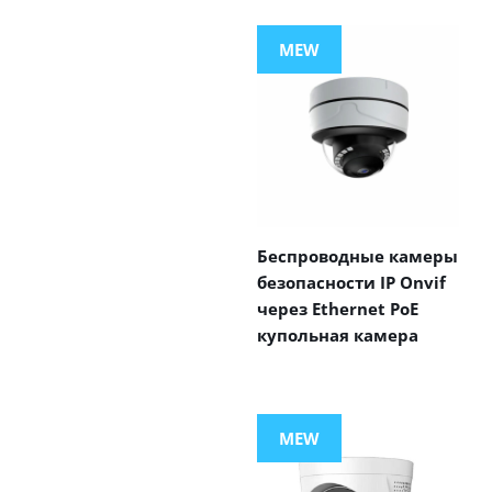
MEW
Беспроводные камеры
безопасности IP Onvif
через Ethernet PoE
купольная камера
MEW