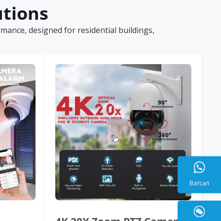
utions
ance, designed for residential buildings,
Ватса