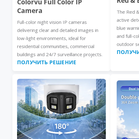
Red & 
Colorvu Full Color IP
Camera
The Red &
active det
Full-color night vision IP cameras
blue warni
delivering clear and detailed images in
and full-co
low-light environments, ideal for
outdoor se
residential communities, commercial
ПОЛУЧИ
buildings and 24/7 surveillance projects.
ПОЛУЧИТЬ РЕШЕНИЕ