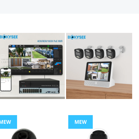
MEW
MEW