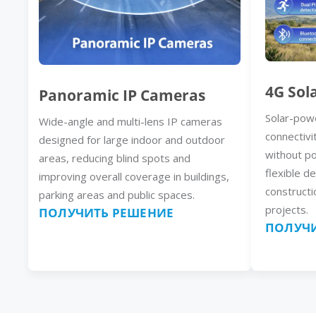
4G Sol
Panoramic IP Cameras
Solar-pow
Wide-angle and multi-lens IP cameras
connectivi
designed for large indoor and outdoor
without p
areas, reducing blind spots and
flexible d
improving overall coverage in buildings,
constructi
parking areas and public spaces.
projects.
ПОЛУЧИТЬ РЕШЕНИЕ
ПОЛУЧИ