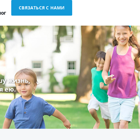
СВЯЗАТЬСЯ С НАМИ
лог
у жизнь,
я ею.