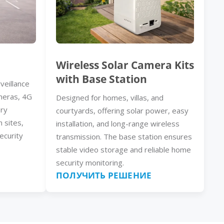
Wireless Solar Camera Kits
with Base Station
veillance
meras, 4G
Designed for homes, villas, and
ery
courtyards, offering solar power, easy
n sites,
installation, and long-range wireless
ecurity
transmission. The base station ensures
stable video storage and reliable home
security monitoring.
ПОЛУЧИТЬ РЕШЕНИЕ