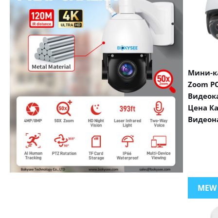
Мини-ка
Zoom PO
Видеок
Цена К
Видеон
VIEW MORE PRODUCTS
MEW