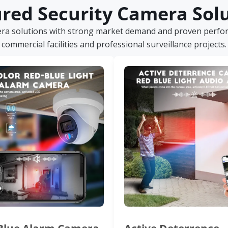
red Security Camera Sol
era solutions with strong market demand and proven perform
commercial facilities and professional surveillance projects.