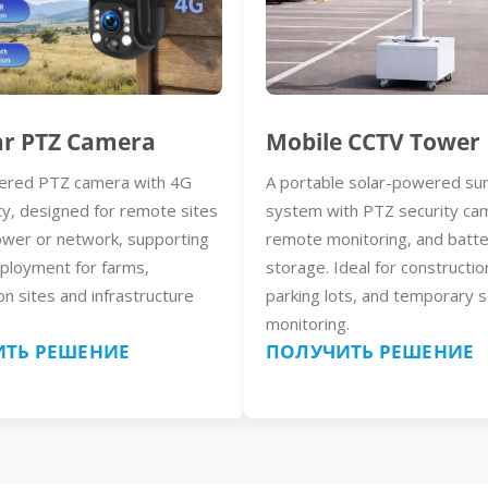
ar PTZ Camera
Mobile CCTV Tower
ered PTZ camera with 4G
A portable solar-powered sur
ty, designed for remote sites
system with PTZ security ca
ower or network, supporting
remote monitoring, and batt
eployment for farms,
storage. Ideal for constructio
on sites and infrastructure
parking lots, and temporary s
monitoring.
ТЬ РЕШЕНИЕ
ПОЛУЧИТЬ РЕШЕНИЕ