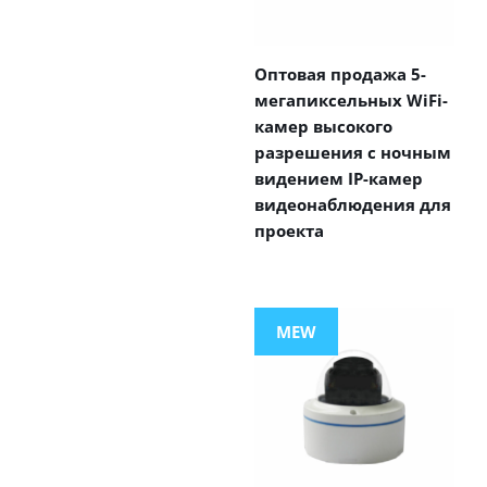
Оптовая продажа 5-
мегапиксельных WiFi-
камер высокого
разрешения с ночным
видением IP-камер
видеонаблюдения для
проекта
MEW