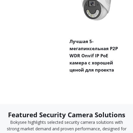
Лучшая 5-
мегапиксельная P2P
WDR Onvif IP PoE
камера с хорошей
ценой для проекта
Featured Security Camera Solutions
Bokysee highlights selected security camera solutions with
strong market demand and proven performance, designed for