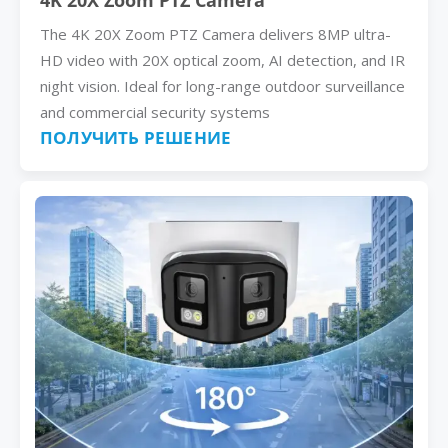
4K 20X Zoom PTZ Camera
The 4K 20X Zoom PTZ Camera delivers 8MP ultra-
HD video with 20X optical zoom, AI detection, and IR
night vision. Ideal for long-range outdoor surveillance
and commercial security systems
ПОЛУЧИТЬ РЕШЕНИЕ