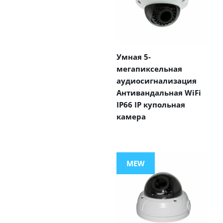
Умная 5-
мегапиксельная
аудиосигнализация
Антивандальная WiFi
IP66 IP купольная
камера
MEW