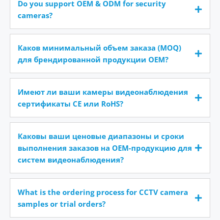
Do you support OEM & ODM for security
cameras?
Каков минимальный объем заказа (MOQ)
для брендированной продукции OEM?
Имеют ли ваши камеры видеонаблюдения
сертификаты CE или RoHS?
Каковы ваши ценовые диапазоны и сроки
выполнения заказов на OEM-продукцию для
систем видеонаблюдения?
What is the ordering process for CCTV camera
samples or trial orders?