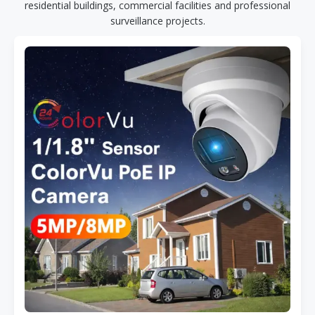
residential buildings, commercial facilities and professional
surveillance projects.