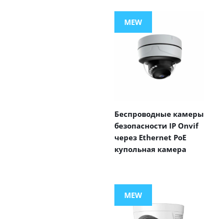
MEW
Беспроводные камеры
безопасности IP Onvif
через Ethernet PoE
купольная камера
MEW