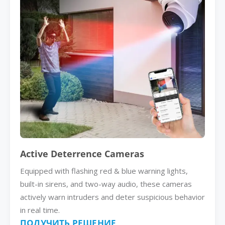
Active Deterrence Cameras
Equipped with flashing red & blue warning lights,
built-in sirens, and two-way audio, these cameras
actively warn intruders and deter suspicious behavior
in real time.
ПОЛУЧИТЬ РЕШЕНИЕ