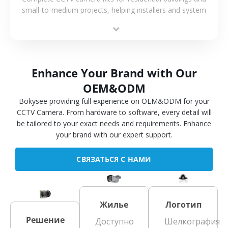
small-to-medium projects, helping installers and system
integrators simplify deployment and reduce sourcing time.
Enhance Your Brand with Our
OEM&ODM
Bokysee providing full experience on OEM&ODM for your
CCTV Camera. From hardware to software, every detail will
be tailored to your exact needs and requirements. Enhance
your brand with our expert support.
СВЯЗАТЬСЯ С НАМИ
Жилье
Логотип
Решение
Доступно
Шелкография