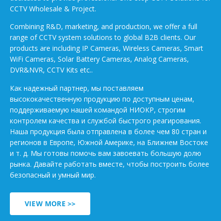
CCTV Wholesale & Project.
Combining R&D, marketing, and production, we offer a full
range of CCTV system solutions to global B2B clients. Our
products are including IP Cameras, Wireless Cameras, Smart
WiFi Cameras, Solar Battery Cameras, Analog Cameras,
DVR&NVR, CCTV Kits etc..
Как надежный партнер, мы поставляем
высококачественную продукцию по доступным ценам,
поддерживаемую нашей командой НИОКР, строгим
контролем качества и службой быстрого реагирования.
Наша продукция была отправлена в более чем 80 стран и
регионов в Европе, Южной Америке, на Ближнем Востоке
и т. д. Мы готовы помочь вам завоевать большую долю
рынка. Давайте работать вместе, чтобы построить более
безопасный и умный мир.
VIEW MORE >>