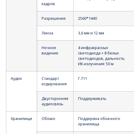
кадров
Разрешение
2560*1440
Линза
3,6 мм и 12 мм
Ночное
4 инфракрасных
видение
светодиода + 8 белых
светодиодов, дальность
ИК-излучения: 50 м
Аудио
Стандарт
Г.711
кодирования
Двусторонняя
Поддерживать
аудиосвязь
Хранилище
Облако
Поддержка облачного
хранилища