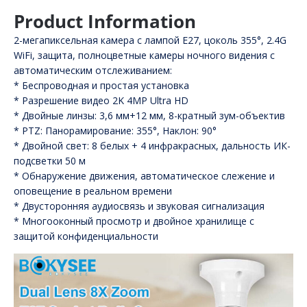
Product Information
2-мегапиксельная камера с лампой E27, цоколь 355°, 2.4G
WiFi, защита, полноцветные камеры ночного видения с
автоматическим отслеживанием:
* Беспроводная и простая установка
* Разрешение видео 2K 4MP Ultra HD
* Двойные линзы: 3,6 мм+12 мм, 8-кратный зум-объектив
* PTZ: Панорамирование: 355°, Наклон: 90°
* Двойной свет: 8 белых + 4 инфракрасных, дальность ИК-
подсветки 50 м
* Обнаружение движения, автоматическое слежение и
оповещение в реальном времени
* Двусторонняя аудиосвязь и звуковая сигнализация
* Многооконный просмотр и двойное хранилище с
защитой конфиденциальности