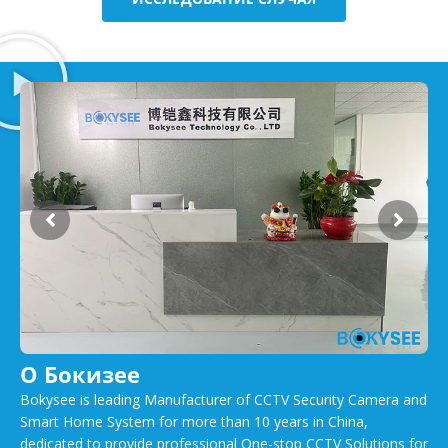
О Бокизее
Bokysee is leading Manufacturer of CCTV Security Camera and
Smart Home System for more than 10 years in China,
dedicated to provide professional One-stop CCTV Solutions for