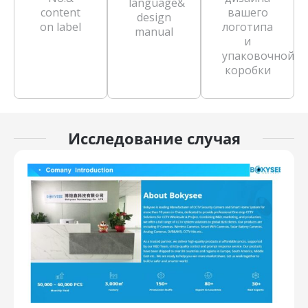
language&
content
вашего
design
on label
логотипа
manual
и
упаковочной
коробки
Исследование случая