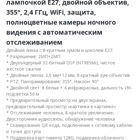
лампочкой E27, двойной объектив,
355°, 2,4 ГГц, WiFi, защита,
полноцветные камеры ночного
видения с автоматическим
отслеживанием
Двойная линза с 8-кратным зумом и цоколем E27:
* Разрешение: 2МП+2МП
* Двухъядерный 32-битный DSP (NT98566), чистое
жесткое сжатие
* Двойные линзы: 3,6 мм+12 мм, 8-кратный зум-объектив
* PTZ: Панорамирование: 355°, Наклон: 90°
* Двойной свет: 8 белых + 4 инфракрасных, дальность ИК-
подсветки 50 м
* Предварительный просмотр на двух экранах,
предварительный просмотр «картинка в картинке»
* Отслеживание человека, 8-кратное увеличение;
Двусторонняя аудиосвязь, обнаружение человека
* Сканирование QR-кода, подключение к сетевому кабелю
и точке доступа
* Поддержка карт памяти 128G, поддержка облачного