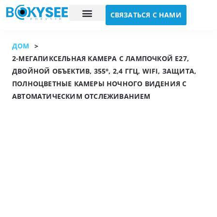
СВЯЗАТЬСЯ С НАМИ
Исследование случая
О нас
ДОМ
>
2-МЕГАПИКСЕЛЬНАЯ КАМЕРА С ЛАМПОЧКОЙ E27,
ДВОЙНОЙ ОБЪЕКТИВ, 355°, 2,4 ГГЦ, WIFI, ЗАЩИТА,
ПОЛНОЦВЕТНЫЕ КАМЕРЫ НОЧНОГО ВИДЕНИЯ С
АВТОМАТИЧЕСКИМ ОТСЛЕЖИВАНИЕМ