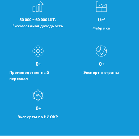
0
㎡
50 000 ~ 60 000 ШТ.
Ежемесячная доходность
Фабрика
0
+
0
+
Производственный
Экспорт в страны
персонал
0
+
Эксперты по НИОКР