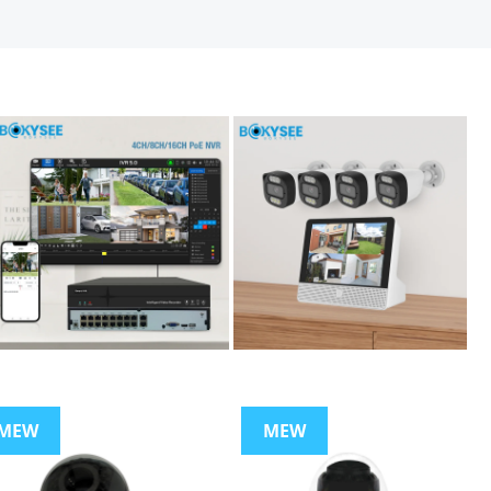
MEW
MEW