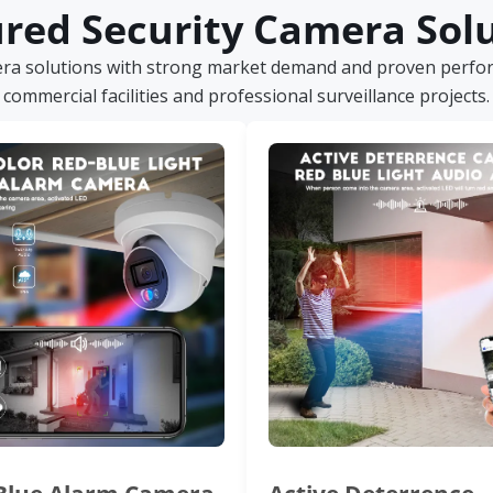
red Security Camera Sol
era solutions with strong market demand and proven perform
commercial facilities and professional surveillance projects.