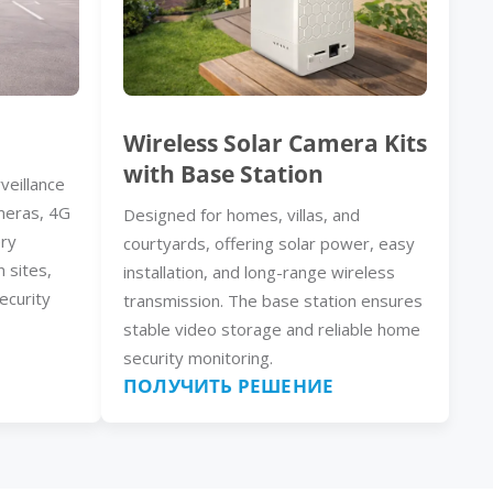
Wireless Solar Camera Kits
with Base Station
veillance
meras, 4G
Designed for homes, villas, and
ery
courtyards, offering solar power, easy
n sites,
installation, and long-range wireless
ecurity
transmission. The base station ensures
stable video storage and reliable home
security monitoring.
ПОЛУЧИТЬ РЕШЕНИЕ