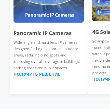
4G Sol
Panoramic IP Cameras
Solar-pow
Wide-angle and multi-lens IP cameras
connectivi
designed for large indoor and outdoor
without p
areas, reducing blind spots and
flexible d
improving overall coverage in buildings,
constructi
parking areas and public spaces.
projects.
ПОЛУЧИТЬ РЕШЕНИЕ
ПОЛУЧИ