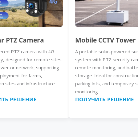
ar PTZ Camera
Mobile CCTV Tower
ered PTZ camera with 4G
A portable solar-powered sur
ty, designed for remote sites
system with PTZ security ca
ower or network, supporting
remote monitoring, and batt
eployment for farms,
storage. Ideal for constructio
on sites and infrastructure
parking lots, and temporary s
monitoring.
ТЬ РЕШЕНИЕ
ПОЛУЧИТЬ РЕШЕНИЕ