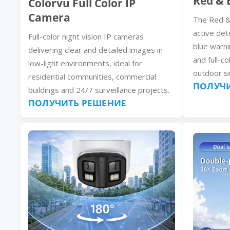
Red & 
Colorvu Full Color IP
Camera
The Red &
active det
Full-color night vision IP cameras
blue warni
delivering clear and detailed images in
and full-co
low-light environments, ideal for
outdoor se
residential communities, commercial
ПОЛУЧИ
buildings and 24/7 surveillance projects.
ПОЛУЧИТЬ РЕШЕНИЕ