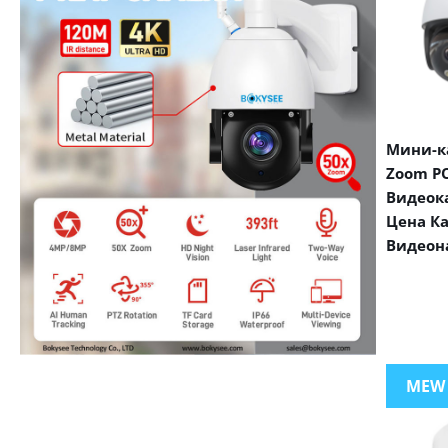
Мини-ка
Zoom PO
Видеок
Цена К
Видеон
VIEW MORE PRODUCTS
MEW