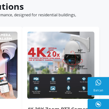
utions
ance, designed for residential buildings,
Ватса