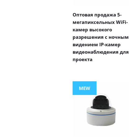
Оптовая продажа 5-
мегапиксельных WiFi-
камер высокого
разрешения с ночным
видением IP-камер
видеонаблюдения для
проекта
MEW