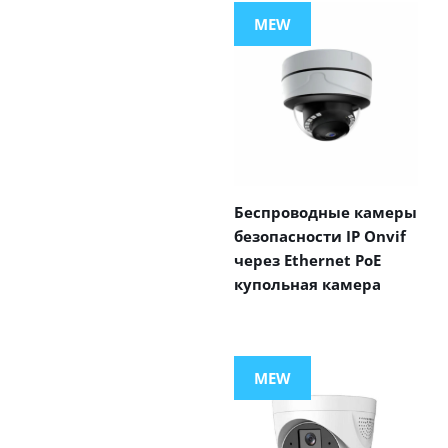
MEW
Беспроводные камеры
безопасности IP Onvif
через Ethernet PoE
купольная камера
MEW