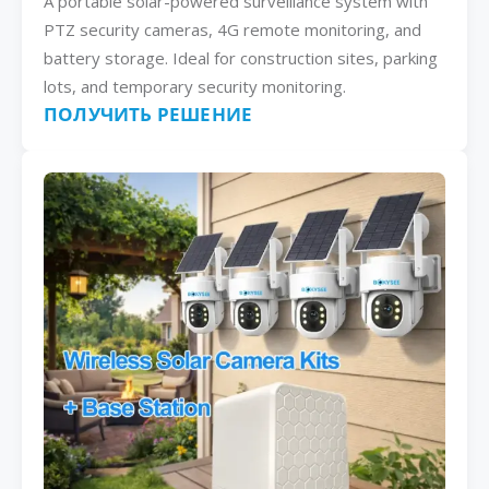
A portable solar-powered surveillance system with
PTZ security cameras, 4G remote monitoring, and
battery storage. Ideal for construction sites, parking
lots, and temporary security monitoring.
ПОЛУЧИТЬ РЕШЕНИЕ