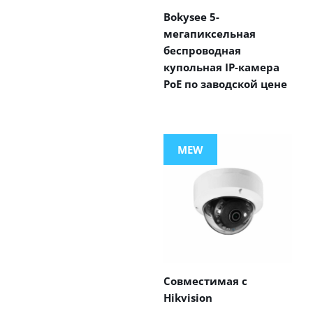
Bokysee 5-
мегапиксельная
беспроводная
купольная IP-камера
PoE по заводской цене
MEW
Совместимая с
Hikvision