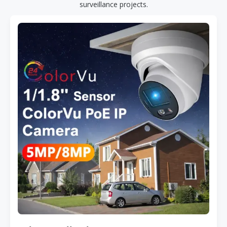
surveillance projects.