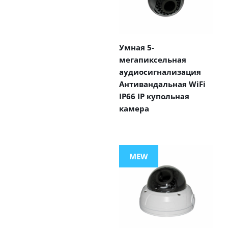
Умная 5-
мегапиксельная
аудиосигнализация
Антивандальная WiFi
IP66 IP купольная
камера
MEW