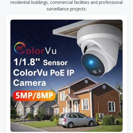
residential buildings, commercial facilities and professional
surveillance projects.