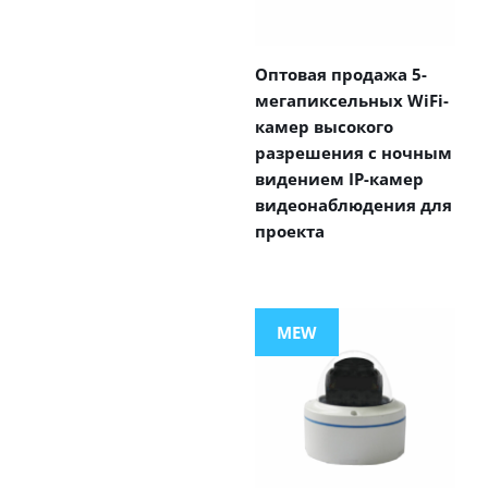
Оптовая продажа 5-
мегапиксельных WiFi-
камер высокого
разрешения с ночным
видением IP-камер
видеонаблюдения для
проекта
MEW