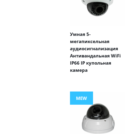
Умная 5-
мегапиксельная
аудиосигнализация
Антивандальная WiFi
IP66 IP купольная
камера
MEW