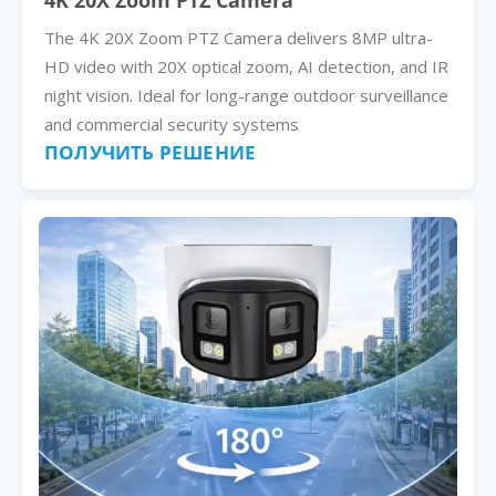
4K 20X Zoom PTZ Camera
The 4K 20X Zoom PTZ Camera delivers 8MP ultra-
HD video with 20X optical zoom, AI detection, and IR
night vision. Ideal for long-range outdoor surveillance
and commercial security systems
ПОЛУЧИТЬ РЕШЕНИЕ