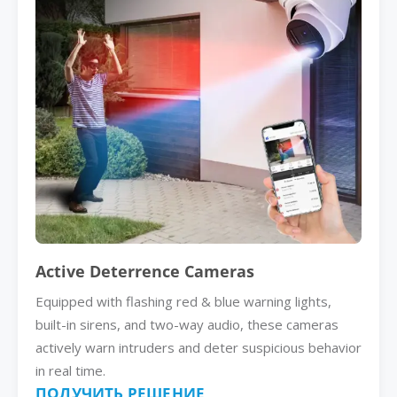
Active Deterrence Cameras
Equipped with flashing red & blue warning lights,
built-in sirens, and two-way audio, these cameras
actively warn intruders and deter suspicious behavior
in real time.
ПОЛУЧИТЬ РЕШЕНИЕ