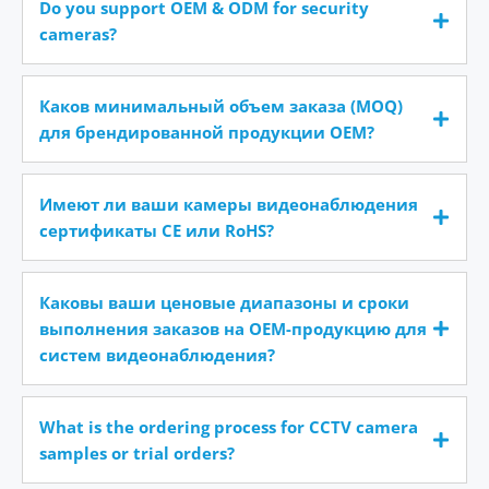
Do you support OEM & ODM for security
cameras?
Каков минимальный объем заказа (MOQ)
для брендированной продукции OEM?
Имеют ли ваши камеры видеонаблюдения
сертификаты CE или RoHS?
Каковы ваши ценовые диапазоны и сроки
выполнения заказов на OEM-продукцию для
систем видеонаблюдения?
What is the ordering process for CCTV camera
samples or trial orders?