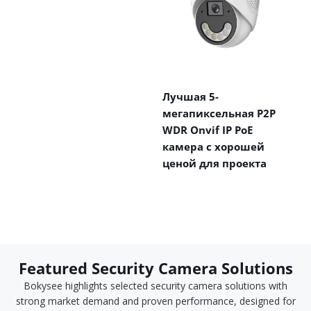
Лучшая 5-
мегапиксельная P2P
WDR Onvif IP PoE
камера с хорошей
ценой для проекта
Featured Security Camera Solutions
Bokysee highlights selected security camera solutions with
strong market demand and proven performance, designed for