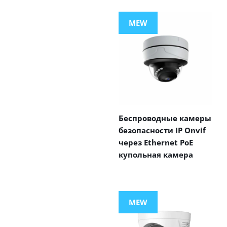
MEW
Беспроводные камеры
безопасности IP Onvif
через Ethernet PoE
купольная камера
MEW