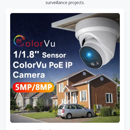
surveillance projects.