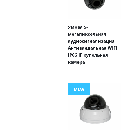
Умная 5-
мегапиксельная
аудиосигнализация
Антивандальная WiFi
IP66 IP купольная
камера
MEW