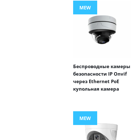
MEW
Беспроводные камеры
безопасности IP Onvif
через Ethernet PoE
купольная камера
MEW