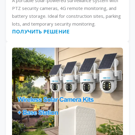
A portable solar-powered surveillance system with
PTZ security cameras, 4G remote monitoring, and
battery storage. Ideal for construction sites, parking
lots, and temporary security monitoring.
ПОЛУЧИТЬ РЕШЕНИЕ