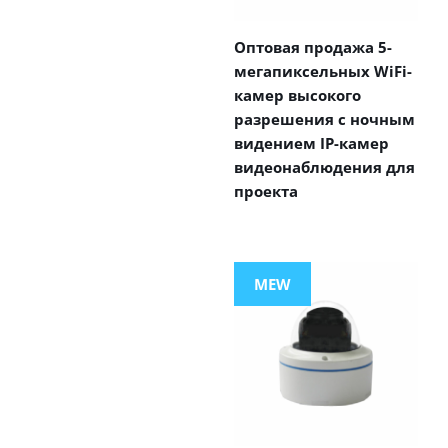
Оптовая продажа 5-
мегапиксельных WiFi-
камер высокого
разрешения с ночным
видением IP-камер
видеонаблюдения для
проекта
MEW