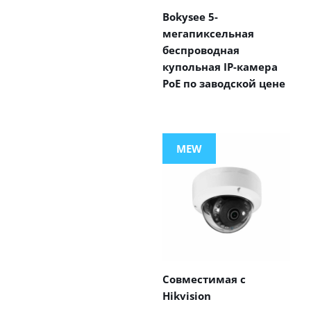
Bokysee 5-
мегапиксельная
беспроводная
купольная IP-камера
PoE по заводской цене
MEW
Совместимая с
Hikvision