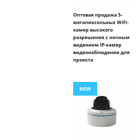
Оптовая продажа 5-
мегапиксельных WiFi-
камер высокого
разрешения с ночным
видением IP-камер
видеонаблюдения для
проекта
MEW