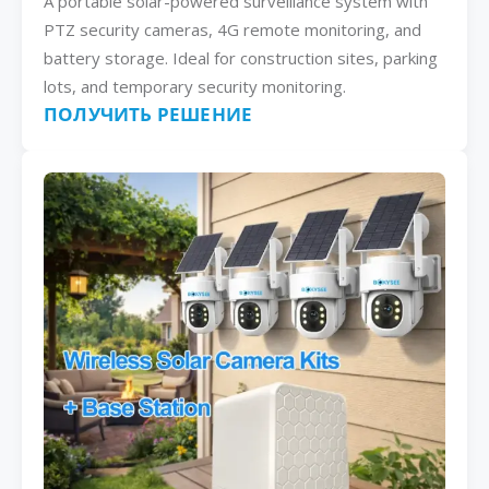
A portable solar-powered surveillance system with
PTZ security cameras, 4G remote monitoring, and
battery storage. Ideal for construction sites, parking
lots, and temporary security monitoring.
ПОЛУЧИТЬ РЕШЕНИЕ