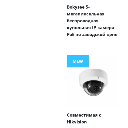
Bokysee 5-
мегапиксельная
беспроводная
купольная IP-камера
PoE по заводской цене
MEW
Совместимая с
Hikvision