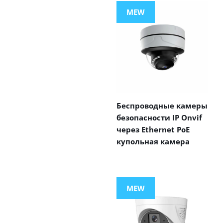
MEW
Беспроводные камеры
безопасности IP Onvif
через Ethernet PoE
купольная камера
MEW