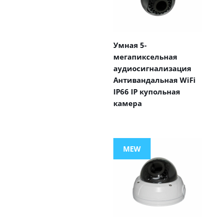
Умная 5-
мегапиксельная
аудиосигнализация
Антивандальная WiFi
IP66 IP купольная
камера
MEW