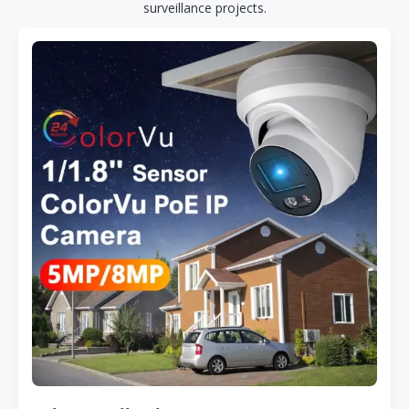
surveillance projects.