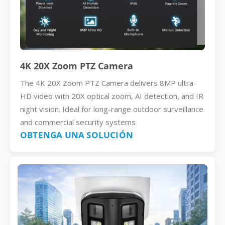
4K 20X Zoom PTZ Camera
The 4K 20X Zoom PTZ Camera delivers 8MP ultra-
HD video with 20X optical zoom, AI detection, and IR
night vision. Ideal for long-range outdoor surveillance
and commercial security systems
OBTENGA UNA SOLUCIÓN