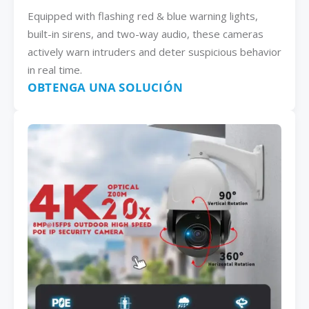
Equipped with flashing red & blue warning lights,
built-in sirens, and two-way audio, these cameras
actively warn intruders and deter suspicious behavior
in real time.
OBTENGA UNA SOLUCIÓN