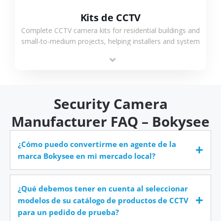
Kits de CCTV
Complete CCTV camera kits for residential buildings and
small-to-medium projects, helping installers and system
integrators simplify deployment and reduce sourcing
time.
Security Camera
Manufacturer FAQ – Bokysee
¿Cómo puedo convertirme en agente de la
marca Bokysee en mi mercado local?
¿Qué debemos tener en cuenta al seleccionar
modelos de su catálogo de productos de CCTV
para un pedido de prueba?