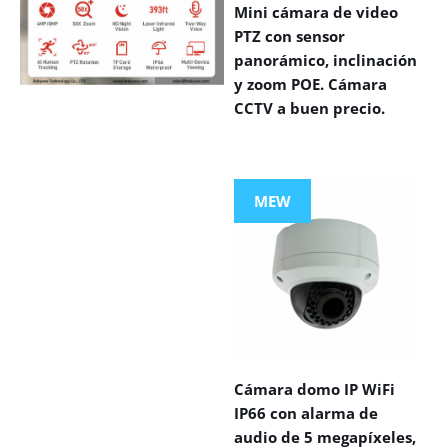
Mini cámara de video
PTZ con sensor
panorámico, inclinación
y zoom POE. Cámara
CCTV a buen precio.
VIEW MORE
PRODUCTS
MEW
Cámara domo IP WiFi
IP66 con alarma de
audio de 5 megapíxeles,