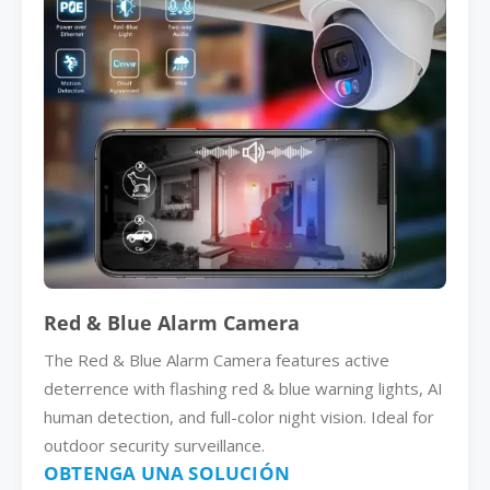
Red & Blue Alarm Camera
The Red & Blue Alarm Camera features active
deterrence with flashing red & blue warning lights, AI
human detection, and full-color night vision. Ideal for
outdoor security surveillance.
OBTENGA UNA SOLUCIÓN