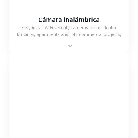
Cámara inalámbrica
Easy-install WiFi security cameras for residential
buildings, apartments and light commercial projects,
providing flexible deployment and cost-effective
surveillance solutions.
VER MÁS