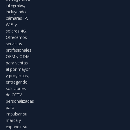
integrales,
incluyendo
cámaras IP,
WiFi y
solares 4G.
Ofrecemos
servicios
profesionales
OEM y ODM
para ventas
al por mayor
y proyectos,
entregando
soluciones
de CCTV
personalizadas
para
impulsar su
marca y
expandir su