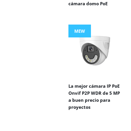
cámara domo PoE
MEW
La mejor cámara IP PoE
Onvif P2P WDR de 5 MP
a buen precio para
proyectos