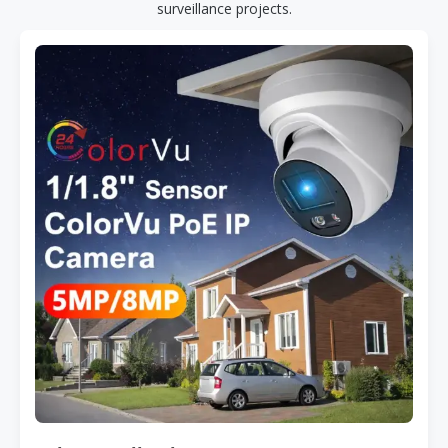
surveillance projects.