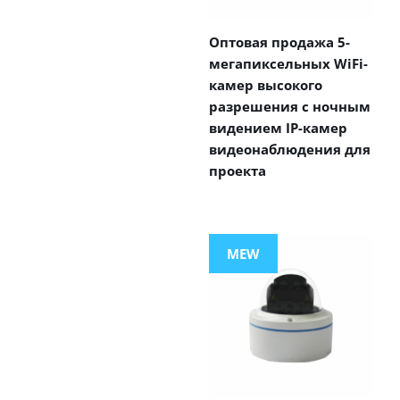
Оптовая продажа 5-
мегапиксельных WiFi-
камер высокого
разрешения с ночным
видением IP-камер
видеонаблюдения для
проекта
MEW