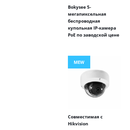
Bokysee 5-
мегапиксельная
беспроводная
купольная IP-камера
PoE по заводской цене
MEW
Совместимая с
Hikvision