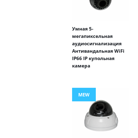
Умная 5-
мегапиксельная
аудиосигнализация
Антивандальная WiFi
IP66 IP купольная
камера
MEW