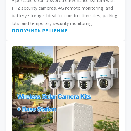
A portable solar-powered surveillance system with
PTZ security cameras, 4G remote monitoring, and
battery storage. Ideal for construction sites, parking
lots, and temporary security monitoring.
ПОЛУЧИТЬ РЕШЕНИЕ