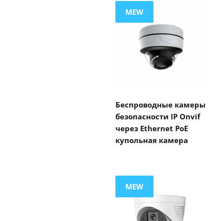
MEW
Беспроводные камеры
безопасности IP Onvif
через Ethernet PoE
купольная камера
MEW