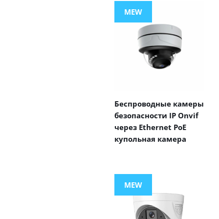
MEW
Беспроводные камеры
безопасности IP Onvif
через Ethernet PoE
купольная камера
MEW