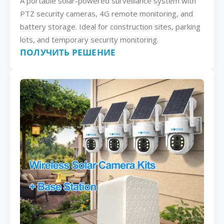
A portable solar-powered surveillance system with
PTZ security cameras, 4G remote monitoring, and
battery storage. Ideal for construction sites, parking
lots, and temporary security monitoring.
ПОЛУЧИТЬ РЕШЕНИЕ