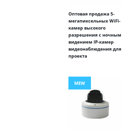
Оптовая продажа 5-
мегапиксельных WiFi-
камер высокого
разрешения с ночным
видением IP-камер
видеонаблюдения для
проекта
MEW