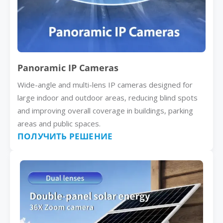
Panoramic IP Cameras
Wide-angle and multi-lens IP cameras designed for
large indoor and outdoor areas, reducing blind spots
and improving overall coverage in buildings, parking
areas and public spaces.
ПОЛУЧИТЬ РЕШЕНИЕ