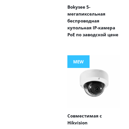
Bokysee 5-
мегапиксельная
беспроводная
купольная IP-камера
PoE по заводской цене
MEW
Совместимая с
Hikvision