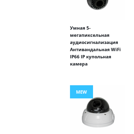
Умная 5-
мегапиксельная
аудиосигнализация
Антивандальная WiFi
IP66 IP купольная
камера
MEW