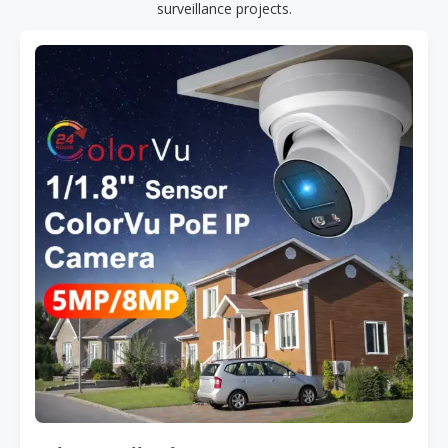
surveillance projects.