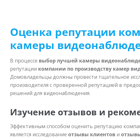
Оценка репутации ко
камеры видеонаблюд
В процессе
выбор лучшей камеры видеонаблюд
репутации
компании по производству камер в
Домовладельцы должны провести тщательное иссле
производителя с проверенной репутацией в предо
решений для видеонаблюдения.
Изучение отзывов и реком
Эффективным способом оценить репутацию компа
является исследование
отзывы клиентов
и
отзыв