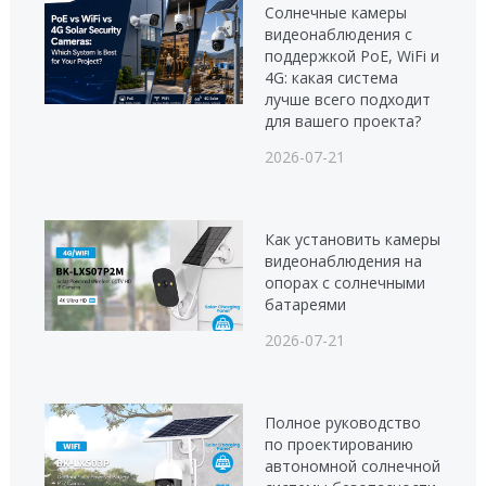
Солнечные камеры
видеонаблюдения с
поддержкой PoE, WiFi и
4G: какая система
лучше всего подходит
для вашего проекта?
2026-07-21
Как установить камеры
видеонаблюдения на
опорах с солнечными
батареями
2026-07-21
Полное руководство
по проектированию
автономной солнечной