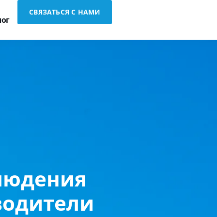
СВЯЗАТЬСЯ С НАМИ
лог
людения
водители