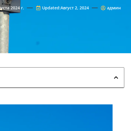
густа 2024 г.
Updated:Август 2, 2024
админ