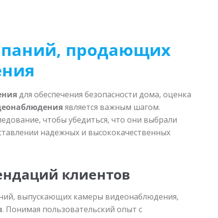
мпаний, продающих
ения
ения
для обеспечения безопасности дома, оценка
идеонаблюдения
является важным шагом.
дование, чтобы убедиться, что они выбрали
ставлении надежных и высококачественных
ендаций клиентов
ний, выпускающих камеры видеонаблюдения,
ы
. Понимая пользовательский опыт с