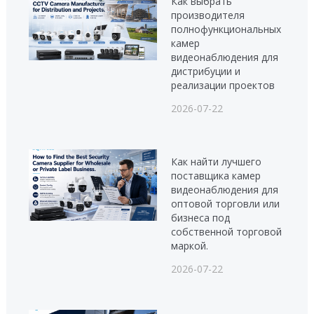
Как выбрать
производителя
полнофункциональных
камер
видеонаблюдения для
дистрибуции и
реализации проектов
2026-07-22
Как найти лучшего
поставщика камер
видеонаблюдения для
оптовой торговли или
бизнеса под
собственной торговой
маркой.
2026-07-22