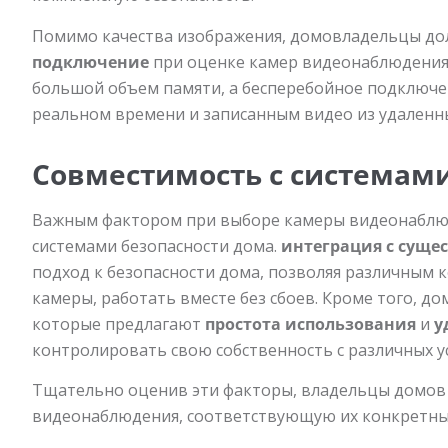
Помимо качества изображения, домовладельцы д
подключение
при оценке камер видеонаблюдения.
большой объем памяти, а бесперебойное подключен
реальном времени и записанным видео из удаленны
Совместимость с системам
Важным фактором при выборе камеры видеонаблюд
системами безопасности дома.
интеграция с сущ
подход к безопасности дома, позволяя различным к
камеры, работать вместе без сбоев. Кроме того, 
которые предлагают
простота использования
и
у
контролировать свою собственность с различных у
Тщательно оценив эти факторы, владельцы домов 
видеонаблюдения, соответствующую их конкретным