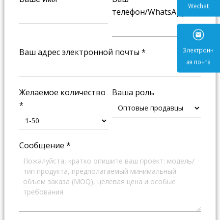
телефон/WhatsApp
*
Wecha
Ваш адрес электронной почты
*
Электр
ая поч
Желаемое количество
Ваша роль
*
Сообщение
*