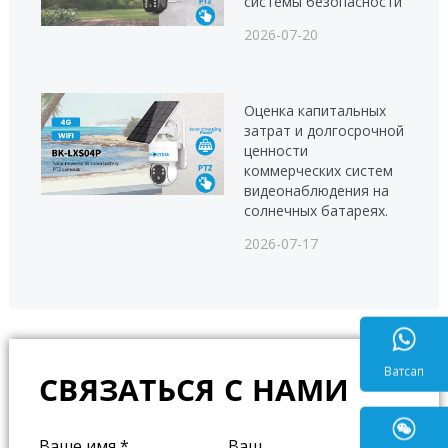
системы безопасности
2026-07-20
Оценка капитальных
затрат и долгосрочной
ценности
коммерческих систем
видеонаблюдения на
солнечных батареях.
2026-07-17
СВЯЗАТЬСЯ С НАМИ
Ватса
Ваше имя
*
Ваш