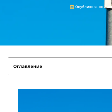
Опубликовано:
2 ав
Оглавление