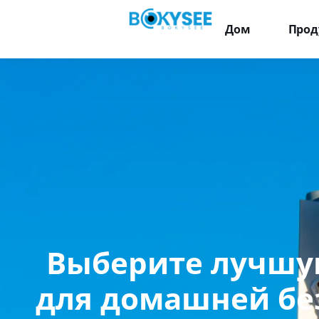
Дом
Прод
Выберите лучшу
для домашней бе