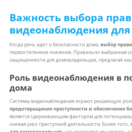
Важность выбора пра
видеонаблюдения для
Когда речь идет о безопасности дома,
выбор прав
первостепенное значение. Правильно выбранная си
защищенности для домовладельцев, предлагая защ
Роль видеонаблюдения в п
дома
Системы видеонаблюдения играют решающую роль 
предотвращение преступности и обеспечение б
является сдерживающим фактором для потенциаль
снижая риск преступной деятельности. Более того,
для домовладельцев
, что позволяет им следить з