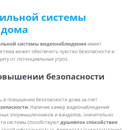
вильной системы
 дома
ильной системы видеонаблюдения
имеет
стема может обеспечить чувство безопасности и
иту от потенциальных угроз.
овышении безопасности
в повышении безопасности дома за счет
езопасности
. Наличие камер видеонаблюдения
ных злоумышленников и вандалов, значительно
 эти системы способствуют
душевное спокойствие
а своей собственностью, даже когда они отсутствуют.