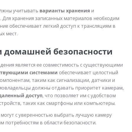
олжны учитывать
варианты хранения
и
 Для хранения записанных материалов необходим
ие обеспечивает легкий доступ к трансляциям в
х мест.
и домашней безопасности
ения является ее совместимость с существующими
ествующими системами
обеспечивает целостный
омпонентам, таким как сигнализации, датчики и
домовладельцы должны отдавать приоритет камерам,
даленный доступ
, что позволяет им с удобством
стройств, таких как смартфоны или компьютеры.
могут с уверенностью выбрать лучшую камеру
 потребностям в области безопасности.