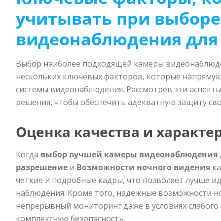
учитывать при выбор
видеонаблюдения для
Выбор наиболее подходящей камеры видеонаблюде
нескольких ключевых факторов, которые напрямую
системы видеонаблюдения. Рассмотрев эти аспект
решения, чтобы обеспечить адекватную защиту сво
Оценка качества и характе
Когда
выбор лучшей камеры видеонаблюдения
разрешение
и
Возможности ночного видения
ка
четкие и подробные кадры, что позволяет лучше и
наблюдения. Кроме того, надежные возможности н
непрерывный мониторинг даже в условиях слабого 
комплексную безопасность.