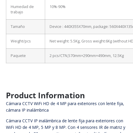
Humedad de
10%-90%
trabajo
Tamaño
Device : 440X355X70mm, package: 560X440X13
Weight/pcs
Net weight: 5.5Kg, Gross weight:6Kg (without H
Paquete
2 pcs/CTN,570mm×290mm×490mm, 12.5Kg
Product Information
Cámara CCTV WiFi HD de 4 MP para exteriores con lente fija,
cámara IP inalámbrica
Cámara CCTV IP inalámbrica de lente fija para exteriores con
WiFi HD de 4 MP, 5 MP y 8 MP. Con 4 sensores IR de matriz y