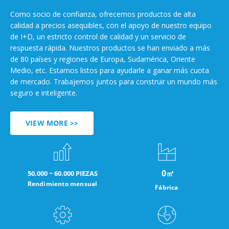
Como socio de confianza, ofrecemos productos de alta
calidad a precios asequibles, con el apoyo de nuestro equipo
de I+D, un estricto control de calidad y un servicio de
respuesta rápida. Nuestros productos se han enviado a más
de 80 países y regiones de Europa, Sudamérica, Oriente
Medio, etc. Estamos listos para ayudarle a ganar más cuota
de mercado. Trabajemos juntos para construir un mundo más
seguro e inteligente.
VIEW MORE >>
0
㎡
50.000 ~ 60.000 PIEZAS
Rendimiento mensual
Fábrica