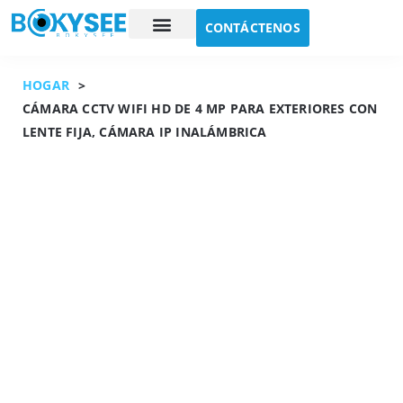
CONTÁCTENOS
Estudio de caso
Sobre nosotros
HOGAR
>
CÁMARA CCTV WIFI HD DE 4 MP PARA EXTERIORES CON
LENTE FIJA, CÁMARA IP INALÁMBRICA