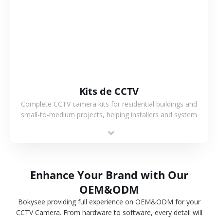
VER MÁS
Kits de CCTV
Complete CCTV camera kits for residential buildings and
small-to-medium projects, helping installers and system
integrators simplify deployment and reduce sourcing time.
Enhance Your Brand with Our
OEM&ODM
Bokysee providing full experience on OEM&ODM for your
CCTV Camera. From hardware to software, every detail will