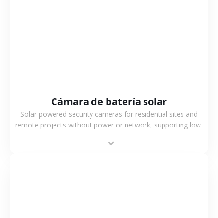
VER MÁS
Cámara de batería solar
Solar-powered security cameras for residential sites and
remote projects without power or network, supporting low-
power operation, 4G or WiFi connection and outdoor
monitoring.