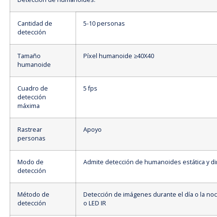
Cantidad de
5-10 personas
detección
Tamaño
Píxel humanoide ≥40X40
humanoide
Cuadro de
5 fps
detección
máxima
Rastrear
Apoyo
personas
Modo de
Admite detección de humanoides estática y d
detección
Método de
Detección de imágenes durante el día o la no
detección
o LED IR