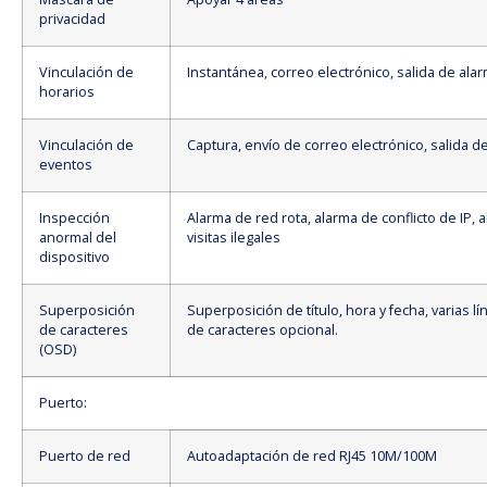
privacidad
Vinculación de
Instantánea, correo electrónico, salida de ala
horarios
Vinculación de
Captura, envío de correo electrónico, salida d
eventos
Inspección
Alarma de red rota, alarma de conflicto de IP, 
anormal del
visitas ilegales
dispositivo
Superposición
Superposición de título, hora y fecha, varias lí
de caracteres
de caracteres opcional.
(OSD)
Puerto:
Puerto de red
Autoadaptación de red RJ45 10M/100M