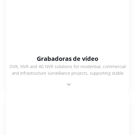
VER MÁS
Grabadoras de vídeo
DVR, NVR and 4G NVR solutions for residential, commercial
and infrastructure surveillance projects, supporting stable
recording and system integration.