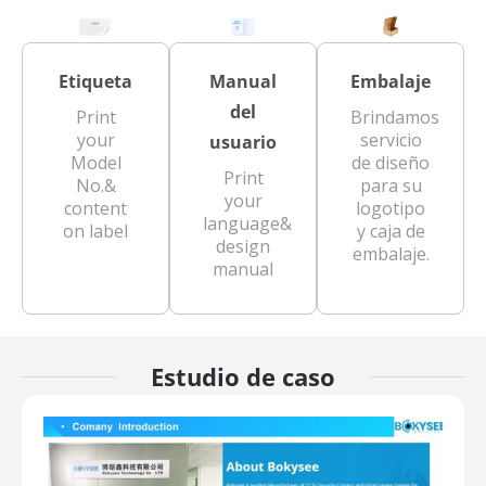
Etiqueta
Manual
Embalaje
del
Print
Brindamos
your
servicio
usuario
Model
de diseño
Print
No.&
para su
your
content
logotipo
language&
on label
y caja de
design
embalaje.
manual
Estudio de caso