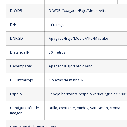
D-WDR
D-WDR (Apagado/Bajo/Medio/Alto)
D/N
Infrarrojo
DNR 3D
Apagado/Bajo/Medio/Alto/Más alto
Distancia IR
30 metros
Desempañar
Apagado/Bajo/Medio/Alto
LED infrarrojo
4 piezas de matriz IR
Espejo
Espejo horizontal/espejo vertical/giro de 180°
Configuración de
Brillo, contraste, nitidez, saturación, croma
imagen
Detección de humanoides: