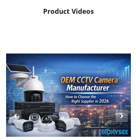
Product Videos
Product Display