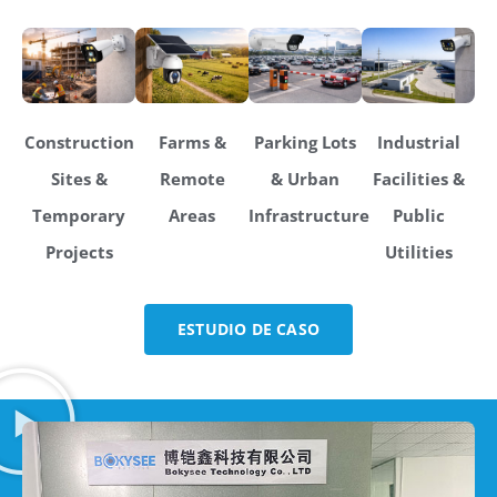
Construction
Farms &
Parking Lots
Industrial
Sites &
Remote
& Urban
Facilities &
Temporary
Areas
Infrastructure
Public
Projects
Utilities
ESTUDIO DE CASO