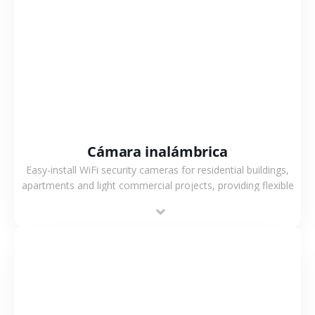
VER MÁS
Cámara inalámbrica
Easy-install WiFi security cameras for residential buildings,
apartments and light commercial projects, providing flexible
deployment and cost-effective surveillance solutions.