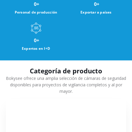
0
+
0
+
Personal de producción
Exportar a países
0
+
Expertos en I+D
Categoría de producto
Bokysee ofrece una amplia selección de cámaras de seguridad
disponibles para proyectos de vigilancia completos y al por
mayor.