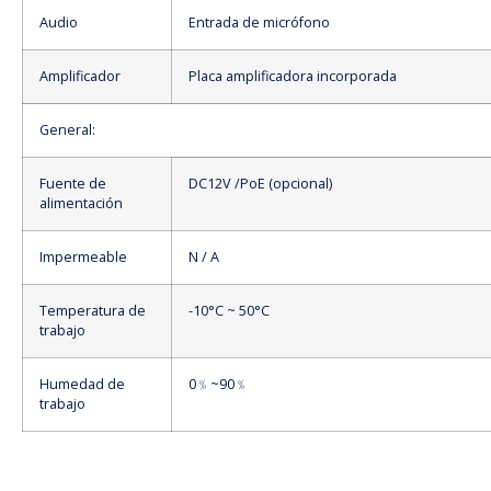
Audio
Entrada de micrófono
Amplificador
Placa amplificadora incorporada
General:
Fuente de
DC12V /PoE (opcional)
alimentación
Impermeable
N / A
Temperatura de
-10°C ~ 50°C
trabajo
Humedad de
0﹪~90﹪
trabajo